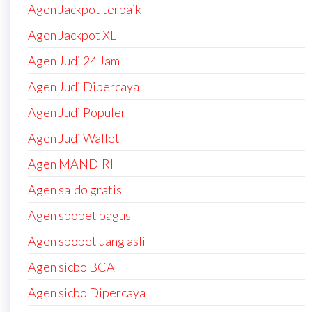
Agen Jackpot terbaik
Agen Jackpot XL
Agen Judi 24 Jam
Agen Judi Dipercaya
Agen Judi Populer
Agen Judi Wallet
Agen MANDIRI
Agen saldo gratis
Agen sbobet bagus
Agen sbobet uang asli
Agen sicbo BCA
Agen sicbo Dipercaya