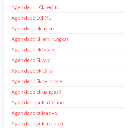
Agen depo 10k terjitu
Agen depo 10k XL
Agen depo 5k aman
Agen depo 5k anti rungkat
Agen depo 5k bagus
Agen depo 5k ovo
Agen depo 5k Qris
Agen depo 5k telkomsel
Agen depo 5k uang asli
Agen depo pulsa Online
Agen depo pulsa ovo
Agen depo pulsa rupiah