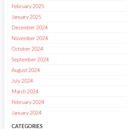
February 2025
January 2025
December 2024
November 2024
October 2024
September 2024
August 2024
July 2024
March 2024
February 2024
January 2024
CATEGORIES