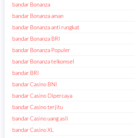
bandar Bonanza
bandar Bonanza aman
bandar Bonanza anti rungkat
bandar Bonanza BRI
bandar Bonanza Populer
bandar Bonanza telkomsel
bandar BRI
bandar Casino BNI
bandar Casino Dipercaya
bandar Casino terjitu
bandar Casino uang asli
bandar Casino XL