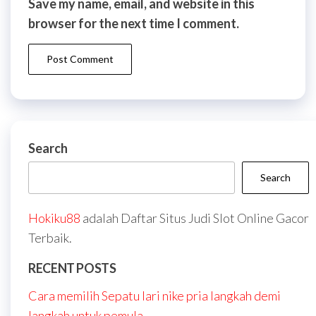
Save my name, email, and website in this
browser for the next time I comment.
Search
Search
Hokiku88
adalah Daftar Situs Judi Slot Online Gacor
Terbaik.
RECENT POSTS
Cara memilih Sepatu lari nike pria langkah demi
langkah untuk pemula.