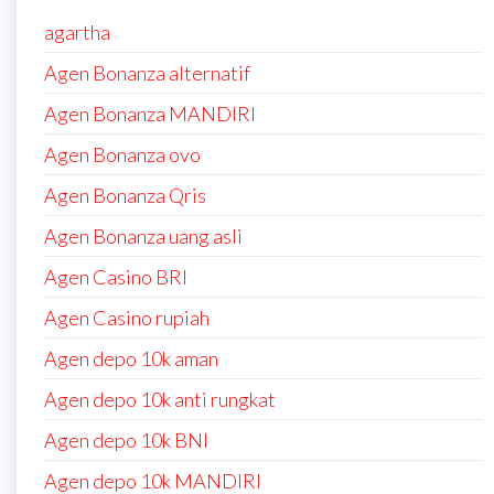
agartha
Agen Bonanza alternatif
Agen Bonanza MANDIRI
Agen Bonanza ovo
Agen Bonanza Qris
Agen Bonanza uang asli
Agen Casino BRI
Agen Casino rupiah
Agen depo 10k aman
Agen depo 10k anti rungkat
Agen depo 10k BNI
Agen depo 10k MANDIRI