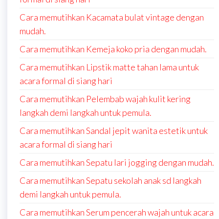
Cara memutihkan Kacamata bulat vintage dengan
mudah.
Cara memutihkan Kemeja koko pria dengan mudah.
Cara memutihkan Lipstik matte tahan lama untuk
acara formal di siang hari
Cara memutihkan Pelembab wajah kulit kering
langkah demi langkah untuk pemula.
Cara memutihkan Sandal jepit wanita estetik untuk
acara formal di siang hari
Cara memutihkan Sepatu lari jogging dengan mudah.
Cara memutihkan Sepatu sekolah anak sd langkah
demi langkah untuk pemula.
Cara memutihkan Serum pencerah wajah untuk acara