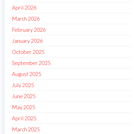
April 2026
March 2026
February 2026
January 2026
October 2025
September 2025
August 2025
July 2025
June 2025
May 2025
April 2025
March 2025