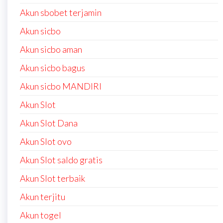
Akun sbobet terjamin
Akun sicbo
Akun sicbo aman
Akun sicbo bagus
Akun sicbo MANDIRI
Akun Slot
Akun Slot Dana
Akun Slot ovo
Akun Slot saldo gratis
Akun Slot terbaik
Akun terjitu
Akun togel