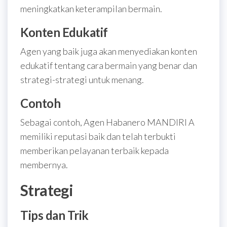
meningkatkan keterampilan bermain.
Konten Edukatif
Agen yang baik juga akan menyediakan konten
edukatif tentang cara bermain yang benar dan
strategi-strategi untuk menang.
Contoh
Sebagai contoh, Agen Habanero MANDIRI A
memiliki reputasi baik dan telah terbukti
memberikan pelayanan terbaik kepada
membernya.
Strategi
Tips dan Trik