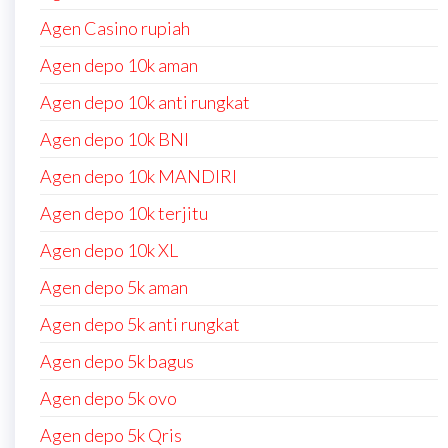
Agen Casino rupiah
Agen depo 10k aman
Agen depo 10k anti rungkat
Agen depo 10k BNI
Agen depo 10k MANDIRI
Agen depo 10k terjitu
Agen depo 10k XL
Agen depo 5k aman
Agen depo 5k anti rungkat
Agen depo 5k bagus
Agen depo 5k ovo
Agen depo 5k Qris