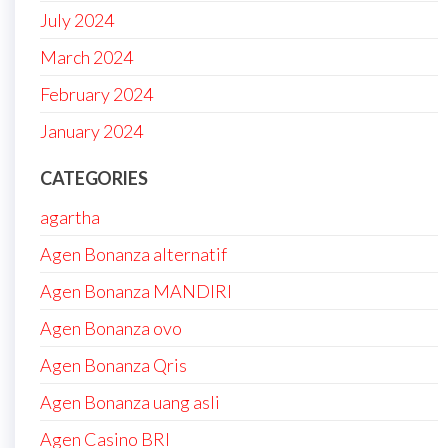
July 2024
March 2024
February 2024
January 2024
CATEGORIES
agartha
Agen Bonanza alternatif
Agen Bonanza MANDIRI
Agen Bonanza ovo
Agen Bonanza Qris
Agen Bonanza uang asli
Agen Casino BRI