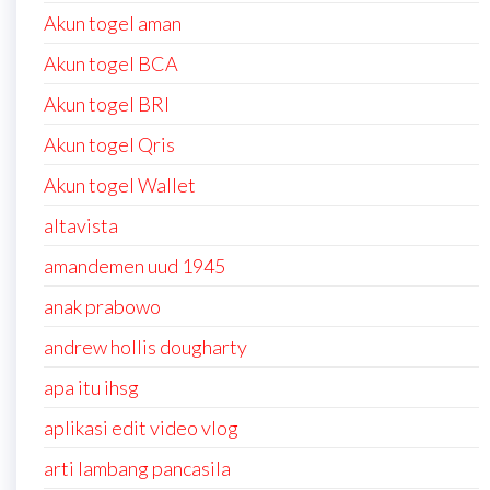
Akun togel aman
Akun togel BCA
Akun togel BRI
Akun togel Qris
Akun togel Wallet
altavista
amandemen uud 1945
anak prabowo
andrew hollis dougharty
apa itu ihsg
aplikasi edit video vlog
arti lambang pancasila