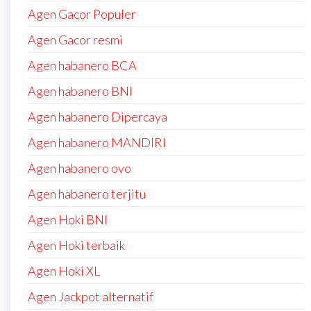
Agen Gacor Populer
Agen Gacor resmi
Agen habanero BCA
Agen habanero BNI
Agen habanero Dipercaya
Agen habanero MANDIRI
Agen habanero ovo
Agen habanero terjitu
Agen Hoki BNI
Agen Hoki terbaik
Agen Hoki XL
Agen Jackpot alternatif