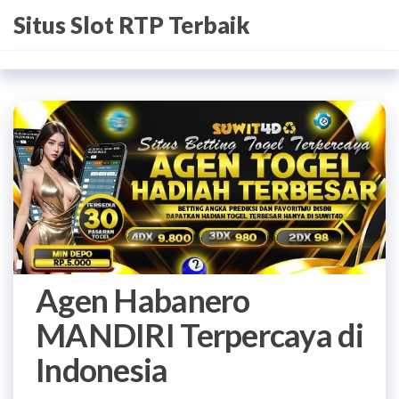
Skip
Situs Slot RTP Terbaik
to
the
content
Agen Habanero
MANDIRI Terpercaya di
Indonesia