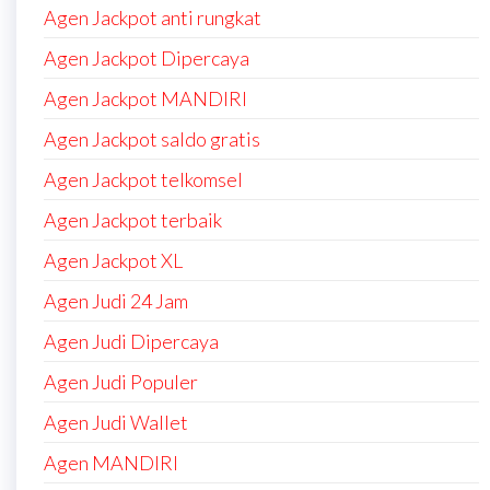
Agen Jackpot anti rungkat
Agen Jackpot Dipercaya
Agen Jackpot MANDIRI
Agen Jackpot saldo gratis
Agen Jackpot telkomsel
Agen Jackpot terbaik
Agen Jackpot XL
Agen Judi 24 Jam
Agen Judi Dipercaya
Agen Judi Populer
Agen Judi Wallet
Agen MANDIRI