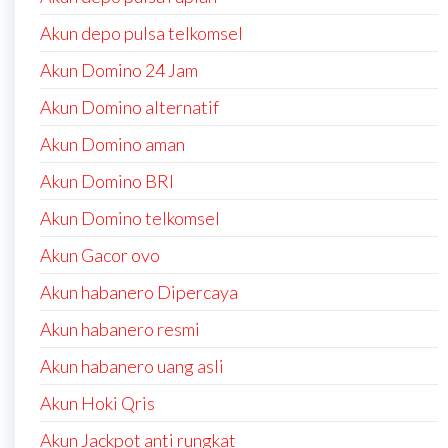
Akun depo pulsa telkomsel
Akun Domino 24 Jam
Akun Domino alternatif
Akun Domino aman
Akun Domino BRI
Akun Domino telkomsel
Akun Gacor ovo
Akun habanero Dipercaya
Akun habanero resmi
Akun habanero uang asli
Akun Hoki Qris
Akun Jackpot anti rungkat