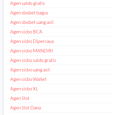
Agen saldo gratis
Agen sbobet bagus
Agen sbobet uang asli
Agen sicbo BCA
Agen sicbo Dipercaya
Agen sicbo MANDIRI
Agen sicbo saldo gratis
Agen sicbo uang asli
Agen sicbo Wallet
Agen sicbo XL
Agen Slot
Agen Slot Dana