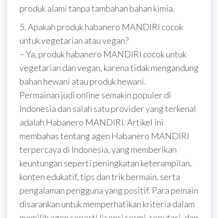
produk alami tanpa tambahan bahan kimia.
5. Apakah produk habanero MANDIRI cocok
untuk vegetarian atau vegan?
– Ya, produk habanero MANDIRI cocok untuk
vegetarian dan vegan, karena tidak mengandung
bahan hewani atau produk hewani.
Permainan judi online semakin populer di
Indonesia dan salah satu provider yang terkenal
adalah Habanero MANDIRI. Artikel ini
membahas tentang agen Habanero MANDIRI
terpercaya di Indonesia, yang memberikan
keuntungan seperti peningkatan keterampilan,
konten edukatif, tips dan trik bermain, serta
pengalaman pengguna yang positif. Para pemain
disarankan untuk memperhatikan kriteria dalam
memilih agen seperti lisensi resmi, reputasi, dan