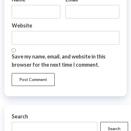
Website
Save my name, email, and website in this
browser for the next time I comment.
Search
Search