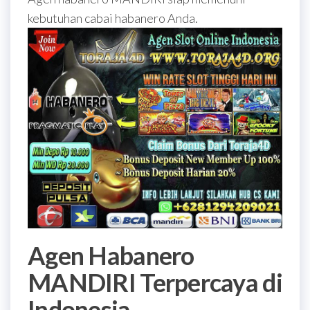
kebutuhan cabai habanero Anda.
Agen Habanero
MANDIRI Terpercaya di
Indonesia