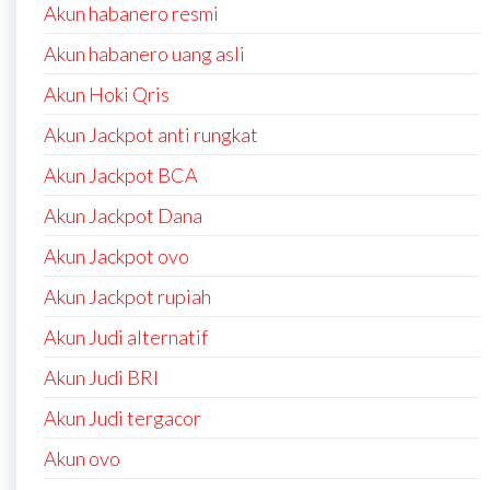
Akun habanero resmi
Akun habanero uang asli
Akun Hoki Qris
Akun Jackpot anti rungkat
Akun Jackpot BCA
Akun Jackpot Dana
Akun Jackpot ovo
Akun Jackpot rupiah
Akun Judi alternatif
Akun Judi BRI
Akun Judi tergacor
Akun ovo