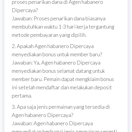
proses penarikan dana di Agen habanero
Dipercaya?
Jawaban: Proses penarikan dana biasanya
membutuhkan waktu 1-3 hari kerja tergantung
metode pembayaran yang dipilih.
2. Apakah Agen habanero Dipercaya
menyediakan bonus untuk member baru?
Jawaban: Ya, Agen habanero Dipercaya
menyediakan bonus selamat datang untuk
member baru. Pemain dapat mengklaim bonus
ini setelah mendaftar dan melakukan deposit
pertama.
3. Apa saja jenis permainan yang tersedia di
Agen habanero Dipercaya?
Jawaban: Agen habanero Dipercaya
menyediakan berbagai jenis permainan seperti