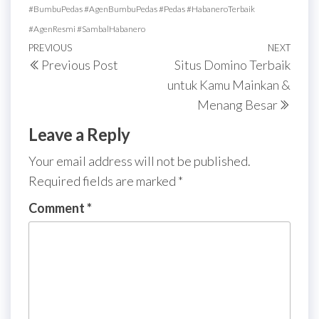
#BumbuPedas #AgenBumbuPedas #Pedas #HabaneroTerbaik
#AgenResmi #SambalHabanero
Post
Previous
PREVIOUS
NEXT
Next
Previous Post
Situs Domino Terbaik
navigation
Post
Post
untuk Kamu Mainkan &
Menang Besar
Leave a Reply
Your email address will not be published.
Required fields are marked
*
Comment
*