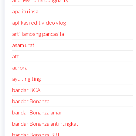
andrew hollis dougharty
apa itu ihsg
aplikasi edit video vlog
arti lambang pancasila
asam urat
att
aurora
ayu ting ting
bandar BCA
bandar Bonanza
bandar Bonanza aman
bandar Bonanza anti rungkat
bandar Bonanza BRI