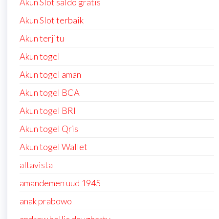
Akun Slot saldo gratis
Akun Slot terbaik
Akun terjitu
Akun togel
Akun togel aman
Akun togel BCA
Akun togel BRI
Akun togel Qris
Akun togel Wallet
altavista
amandemen uud 1945
anak prabowo