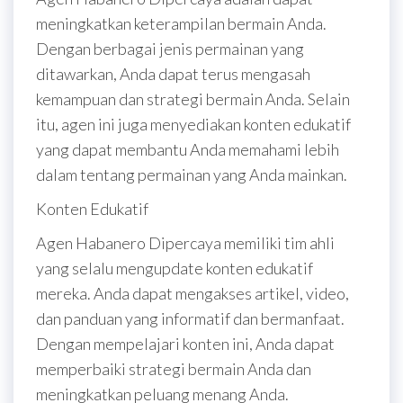
meningkatkan keterampilan bermain Anda.
Dengan berbagai jenis permainan yang
ditawarkan, Anda dapat terus mengasah
kemampuan dan strategi bermain Anda. Selain
itu, agen ini juga menyediakan konten edukatif
yang dapat membantu Anda memahami lebih
dalam tentang permainan yang Anda mainkan.
Konten Edukatif
Agen Habanero Dipercaya memiliki tim ahli
yang selalu mengupdate konten edukatif
mereka. Anda dapat mengakses artikel, video,
dan panduan yang informatif dan bermanfaat.
Dengan mempelajari konten ini, Anda dapat
memperbaiki strategi bermain Anda dan
meningkatkan peluang menang Anda.