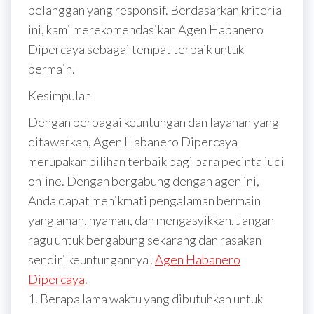
pelanggan yang responsif. Berdasarkan kriteria
ini, kami merekomendasikan Agen Habanero
Dipercaya sebagai tempat terbaik untuk
bermain.
Kesimpulan
Dengan berbagai keuntungan dan layanan yang
ditawarkan, Agen Habanero Dipercaya
merupakan pilihan terbaik bagi para pecinta judi
online. Dengan bergabung dengan agen ini,
Anda dapat menikmati pengalaman bermain
yang aman, nyaman, dan mengasyikkan. Jangan
ragu untuk bergabung sekarang dan rasakan
sendiri keuntungannya!
Agen Habanero
Dipercaya
.
1. Berapa lama waktu yang dibutuhkan untuk