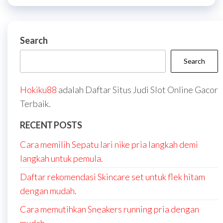
Search
Search
Hokiku88
adalah Daftar Situs Judi Slot Online Gacor
Terbaik.
RECENT POSTS
Cara memilih Sepatu lari nike pria langkah demi
langkah untuk pemula.
Daftar rekomendasi Skincare set untuk flek hitam
dengan mudah.
Cara memutihkan Sneakers running pria dengan