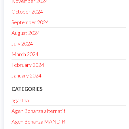
November 2024
October 2024
September 2024
August 2024
July 2024
March 2024
February 2024
January 2024
CATEGORIES
agartha
Agen Bonanza alternatif
Agen Bonanza MANDIRI