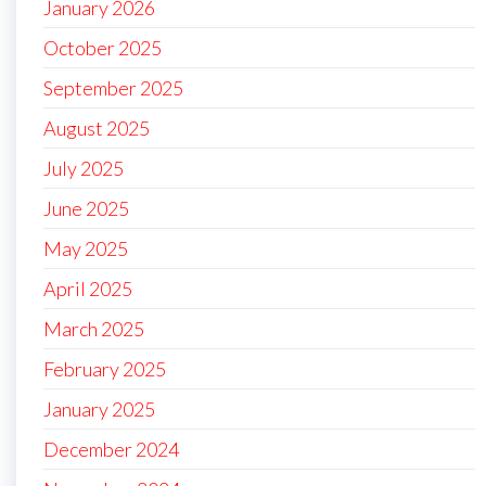
January 2026
October 2025
September 2025
August 2025
July 2025
June 2025
May 2025
April 2025
March 2025
February 2025
January 2025
December 2024