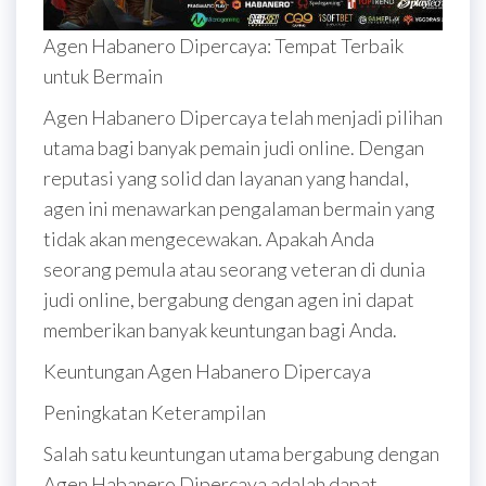
Agen Habanero Dipercaya: Tempat Terbaik
untuk Bermain
Agen Habanero Dipercaya telah menjadi pilihan
utama bagi banyak pemain judi online. Dengan
reputasi yang solid dan layanan yang handal,
agen ini menawarkan pengalaman bermain yang
tidak akan mengecewakan. Apakah Anda
seorang pemula atau seorang veteran di dunia
judi online, bergabung dengan agen ini dapat
memberikan banyak keuntungan bagi Anda.
Keuntungan Agen Habanero Dipercaya
Peningkatan Keterampilan
Salah satu keuntungan utama bergabung dengan
Agen Habanero Dipercaya adalah dapat