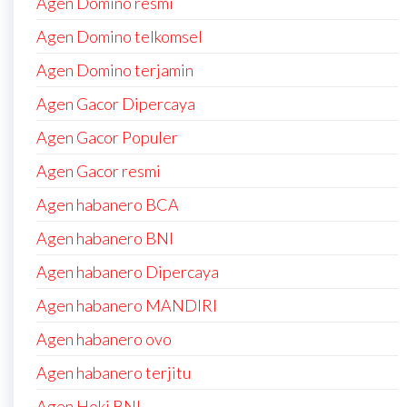
Agen Domino resmi
Agen Domino telkomsel
Agen Domino terjamin
Agen Gacor Dipercaya
Agen Gacor Populer
Agen Gacor resmi
Agen habanero BCA
Agen habanero BNI
Agen habanero Dipercaya
Agen habanero MANDIRI
Agen habanero ovo
Agen habanero terjitu
Agen Hoki BNI