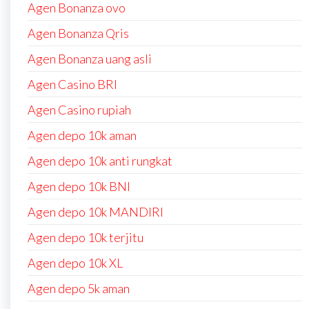
Agen Bonanza ovo
Agen Bonanza Qris
Agen Bonanza uang asli
Agen Casino BRI
Agen Casino rupiah
Agen depo 10k aman
Agen depo 10k anti rungkat
Agen depo 10k BNI
Agen depo 10k MANDIRI
Agen depo 10k terjitu
Agen depo 10k XL
Agen depo 5k aman