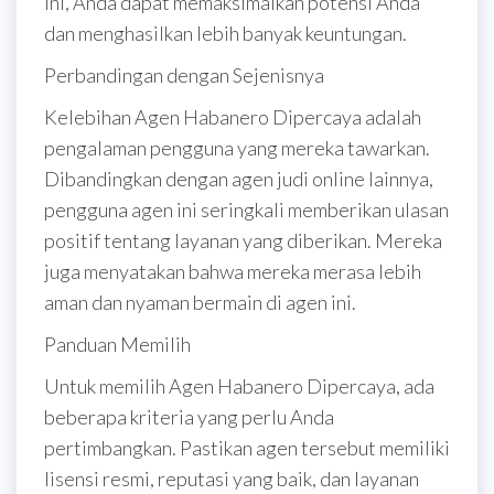
ini, Anda dapat memaksimalkan potensi Anda
dan menghasilkan lebih banyak keuntungan.
Perbandingan dengan Sejenisnya
Kelebihan Agen Habanero Dipercaya adalah
pengalaman pengguna yang mereka tawarkan.
Dibandingkan dengan agen judi online lainnya,
pengguna agen ini seringkali memberikan ulasan
positif tentang layanan yang diberikan. Mereka
juga menyatakan bahwa mereka merasa lebih
aman dan nyaman bermain di agen ini.
Panduan Memilih
Untuk memilih Agen Habanero Dipercaya, ada
beberapa kriteria yang perlu Anda
pertimbangkan. Pastikan agen tersebut memiliki
lisensi resmi, reputasi yang baik, dan layanan