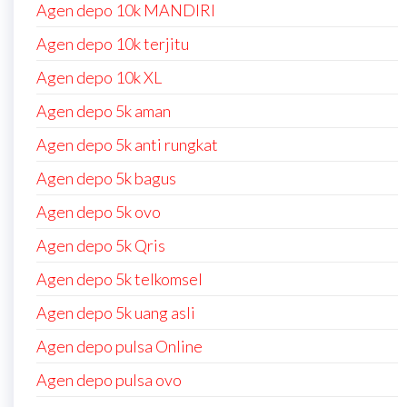
Agen depo 10k MANDIRI
Agen depo 10k terjitu
Agen depo 10k XL
Agen depo 5k aman
Agen depo 5k anti rungkat
Agen depo 5k bagus
Agen depo 5k ovo
Agen depo 5k Qris
Agen depo 5k telkomsel
Agen depo 5k uang asli
Agen depo pulsa Online
Agen depo pulsa ovo