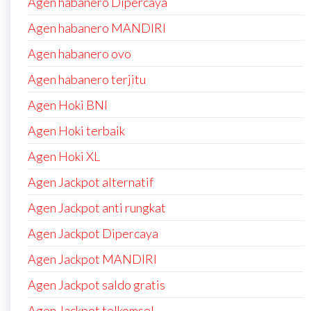
Agen habanero Dipercaya
Agen habanero MANDIRI
Agen habanero ovo
Agen habanero terjitu
Agen Hoki BNI
Agen Hoki terbaik
Agen Hoki XL
Agen Jackpot alternatif
Agen Jackpot anti rungkat
Agen Jackpot Dipercaya
Agen Jackpot MANDIRI
Agen Jackpot saldo gratis
Agen Jackpot telkomsel