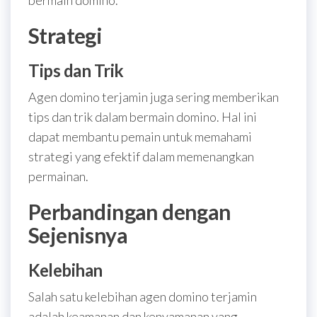
bermain domino.
Strategi
Tips dan Trik
Agen domino terjamin juga sering memberikan
tips dan trik dalam bermain domino. Hal ini
dapat membantu pemain untuk memahami
strategi yang efektif dalam memenangkan
permainan.
Perbandingan dengan
Sejenisnya
Kelebihan
Salah satu kelebihan agen domino terjamin
adalah keamanan dan kenyamanan yang