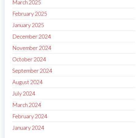
March 2025
February 2025
January 2025
December 2024
November 2024
October 2024
September 2024
August 2024
July 2024
March 2024
February 2024
January 2024