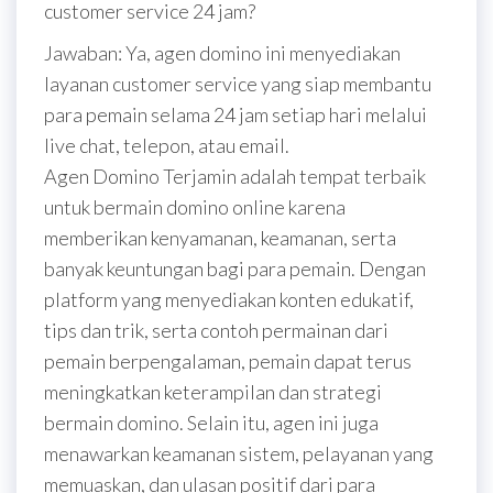
customer service 24 jam?
Jawaban: Ya, agen domino ini menyediakan
layanan customer service yang siap membantu
para pemain selama 24 jam setiap hari melalui
live chat, telepon, atau email.
Agen Domino Terjamin adalah tempat terbaik
untuk bermain domino online karena
memberikan kenyamanan, keamanan, serta
banyak keuntungan bagi para pemain. Dengan
platform yang menyediakan konten edukatif,
tips dan trik, serta contoh permainan dari
pemain berpengalaman, pemain dapat terus
meningkatkan keterampilan dan strategi
bermain domino. Selain itu, agen ini juga
menawarkan keamanan sistem, pelayanan yang
memuaskan, dan ulasan positif dari para