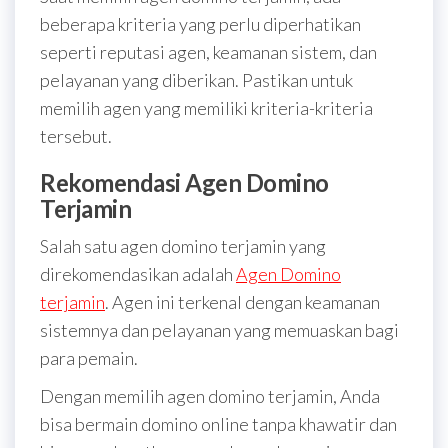
beberapa kriteria yang perlu diperhatikan
seperti reputasi agen, keamanan sistem, dan
pelayanan yang diberikan. Pastikan untuk
memilih agen yang memiliki kriteria-kriteria
tersebut.
Rekomendasi Agen Domino
Terjamin
Salah satu agen domino terjamin yang
direkomendasikan adalah
Agen Domino
terjamin
. Agen ini terkenal dengan keamanan
sistemnya dan pelayanan yang memuaskan bagi
para pemain.
Dengan memilih agen domino terjamin, Anda
bisa bermain domino online tanpa khawatir dan