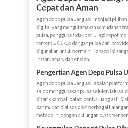
Cepat dan Aman
Agen depo pulsa uang asli menjadi pilihan
digital yang mengutamakan kemudahan tr
pulsa, pengguna tidak perlu lagi repot m
tertentu. Cukup dengan pulsa dari provide
digunakan untuk bermain. Konsep ini san
instan, aman, dan efisien.
Pengertian Agen Depo Pulsa U
Agen depo pulsa uang asli adalah platfor
saldo menggunakan pulsa seluler, lalu sal
ditarik kembali dalam bentuk uang asli. Si
dan mudah diakses oleh berbagai kalangan
metode ini dengan dukungan customer serv