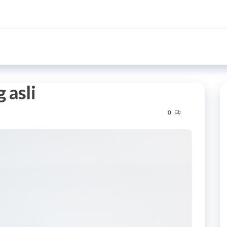
 asli
0