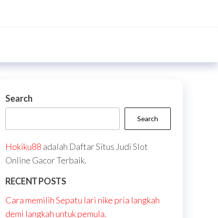
Search
Search
Hokiku88
adalah Daftar Situs Judi Slot
Online Gacor Terbaik.
RECENT POSTS
Cara memilih Sepatu lari nike pria langkah
demi langkah untuk pemula.