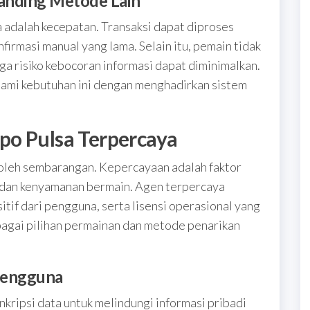
anding Metode Lain
a adalah kecepatan. Transaksi dapat diproses
firmasi manual yang lama. Selain itu, pemain tidak
a risiko kebocoran informasi dapat diminimalkan.
mi kebutuhan ini dengan menghadirkan sistem
po Pulsa Terpercaya
boleh sembarangan. Kepercayaan adalah faktor
dan kenyamanan bermain. Agen terpercaya
sitif dari pengguna, serta lisensi operasional yang
rbagai pilihan permainan dan metode penarikan
Pengguna
kripsi data untuk melindungi informasi pribadi