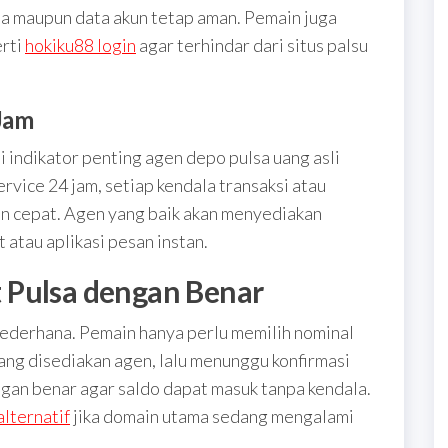
lsa maupun data akun tetap aman. Pemain juga
erti
hokiku88 login
agar terhindar dari situs palsu
Jam
 indikator penting agen depo pulsa uang asli
vice 24 jam, setiap kendala transaksi atau
n cepat. Agen yang baik akan menyediakan
 atau aplikasi pesan instan.
 Pulsa dengan Benar
sederhana. Pemain hanya perlu memilih nominal
ang disediakan agen, lalu menunggu konfirmasi
ngan benar agar saldo dapat masuk tanpa kendala.
alternatif
jika domain utama sedang mengalami