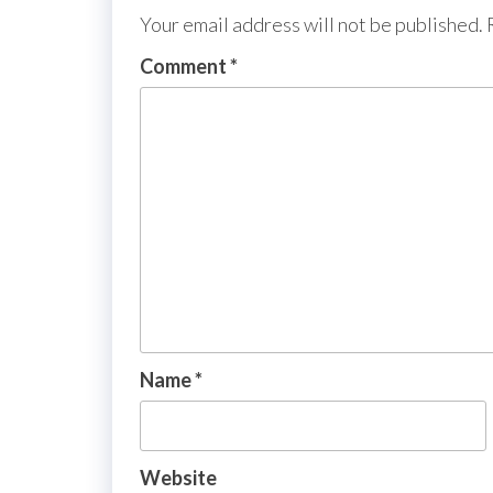
Your email address will not be published.
Comment
*
Name
*
Website