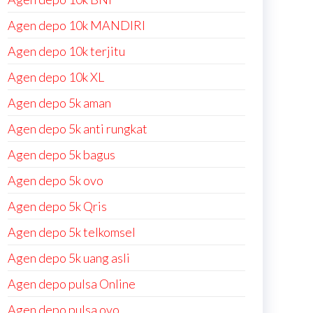
Agen depo 10k MANDIRI
Agen depo 10k terjitu
Agen depo 10k XL
Agen depo 5k aman
Agen depo 5k anti rungkat
Agen depo 5k bagus
Agen depo 5k ovo
Agen depo 5k Qris
Agen depo 5k telkomsel
Agen depo 5k uang asli
Agen depo pulsa Online
Agen depo pulsa ovo