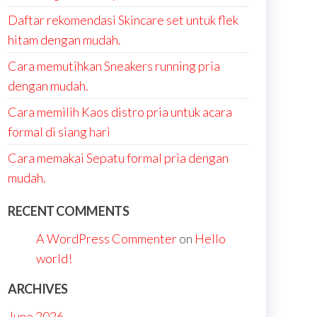
Daftar rekomendasi Skincare set untuk flek
hitam dengan mudah.
Cara memutihkan Sneakers running pria
dengan mudah.
Cara memilih Kaos distro pria untuk acara
formal di siang hari
Cara memakai Sepatu formal pria dengan
mudah.
RECENT COMMENTS
A WordPress Commenter
on
Hello
world!
ARCHIVES
June 2026