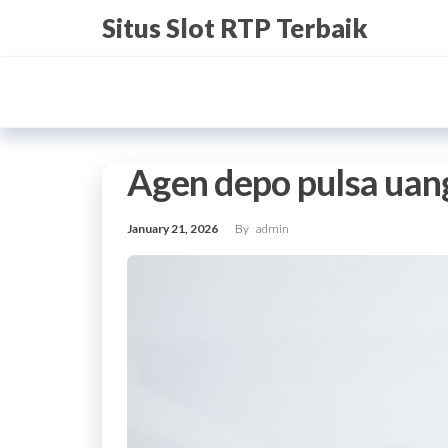
Skip
Situs Slot RTP Terbaik
to
the
content
Agen depo pulsa uang
January 21, 2026
By
admin