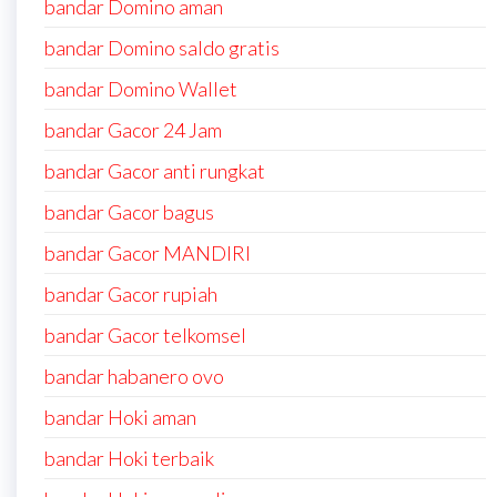
bandar Domino aman
bandar Domino saldo gratis
bandar Domino Wallet
bandar Gacor 24 Jam
bandar Gacor anti rungkat
bandar Gacor bagus
bandar Gacor MANDIRI
bandar Gacor rupiah
bandar Gacor telkomsel
bandar habanero ovo
bandar Hoki aman
bandar Hoki terbaik