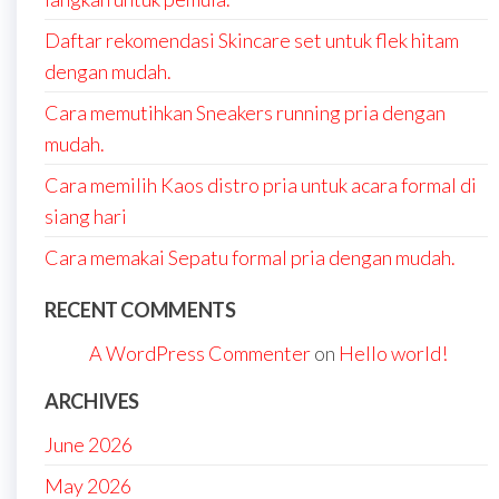
Daftar rekomendasi Skincare set untuk flek hitam
dengan mudah.
Cara memutihkan Sneakers running pria dengan
mudah.
Cara memilih Kaos distro pria untuk acara formal di
siang hari
Cara memakai Sepatu formal pria dengan mudah.
RECENT COMMENTS
A WordPress Commenter
on
Hello world!
ARCHIVES
June 2026
May 2026