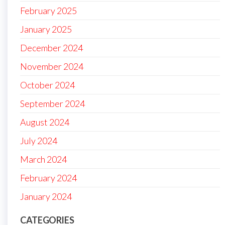
February 2025
January 2025
December 2024
November 2024
October 2024
September 2024
August 2024
July 2024
March 2024
February 2024
January 2024
CATEGORIES