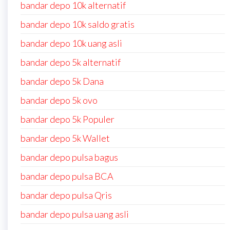
bandar depo 10k alternatif
bandar depo 10k saldo gratis
bandar depo 10k uang asli
bandar depo 5k alternatif
bandar depo 5k Dana
bandar depo 5k ovo
bandar depo 5k Populer
bandar depo 5k Wallet
bandar depo pulsa bagus
bandar depo pulsa BCA
bandar depo pulsa Qris
bandar depo pulsa uang asli