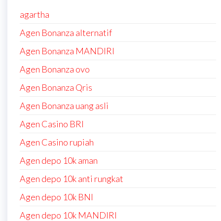
agartha
Agen Bonanza alternatif
Agen Bonanza MANDIRI
Agen Bonanza ovo
Agen Bonanza Qris
Agen Bonanza uang asli
Agen Casino BRI
Agen Casino rupiah
Agen depo 10k aman
Agen depo 10k anti rungkat
Agen depo 10k BNI
Agen depo 10k MANDIRI