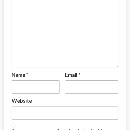
Name
*
Email
*
Website