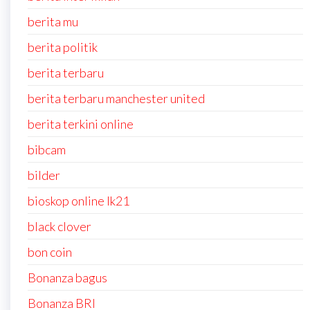
berita mu
berita politik
berita terbaru
berita terbaru manchester united
berita terkini online
bibcam
bilder
bioskop online lk21
black clover
bon coin
Bonanza bagus
Bonanza BRI