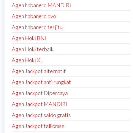
Agen habanero MANDIRI
Agen habanero ovo
Agen habanero terjitu
Agen Hoki BNI
Agen Hoki terbaik
Agen Hoki XL
Agen Jackpot alternatif
Agen Jackpot anti rungkat
Agen Jackpot Dipercaya
Agen Jackpot MANDIRI
Agen Jackpot saldo gratis
Agen Jackpot telkomsel