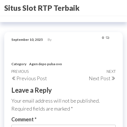
Skip
Situs Slot RTP Terbaik
to
the
content
0
September 10, 2025
By
Category
Agen depo pulsa ovo
Post
Previous
PREVIOUS
NEXT
Next
Previous Post
Next Post
navigation
Post
Post
Leave a Reply
Your email address will not be published.
Required fields are marked
*
Comment
*