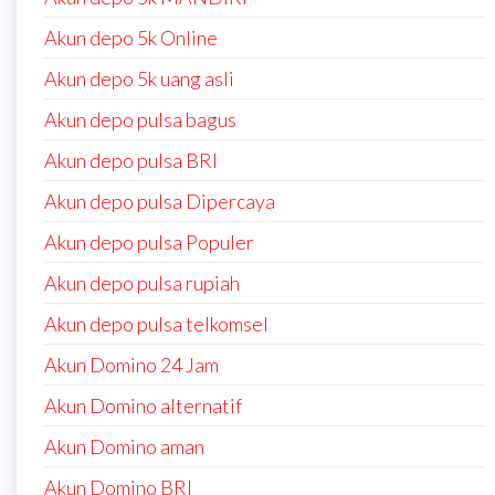
Akun depo 5k Online
Akun depo 5k uang asli
Akun depo pulsa bagus
Akun depo pulsa BRI
Akun depo pulsa Dipercaya
Akun depo pulsa Populer
Akun depo pulsa rupiah
Akun depo pulsa telkomsel
Akun Domino 24 Jam
Akun Domino alternatif
Akun Domino aman
Akun Domino BRI