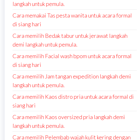
langkah untuk pemula.
Cara memakai Tas pesta wanita untuk acara formal
di siang hari
Cara memilih Bedak tabur untuk jerawat langkah
demi langkah untuk pemula.
Cara memilih Facial wash bpom untuk acara formal
di siang hari
Cara memilih Jam tangan expedition langkah demi
langkah untuk pemula.
Cara memilih Kaos distro pria untuk acara formal di
siang hari
Cara memilih Kaos oversized pria langkah demi
langkah untuk pemula.
Cara memilih Pelembab wajah kulit kering dengan