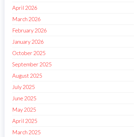
April 2026
March 2026
February 2026
January 2026
October 2025
September 2025
August 2025
July 2025
June 2025
May 2025
April 2025
March 2025