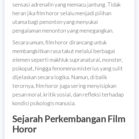
sensasi adrenalin yang memacu jantung. Tidak
heran jika film horor selalu menjadi pilihan
utama bagi penonton yang menyukai
pengalaman menonton yang menegangkan.
Secara umum, film horor dirancang untuk
membangkitkan rasa takut melalui berbagai
elemen seperti makhluk supranatural, monster,
psikopat, hingga fenomena misterius yang sulit
dijelaskan secara logika. Namun, di balik
terornya, film horor juga sering menyisipkan
pesan moral, kritik sosial, dan refleksi terhadap
kondisi psikologis manusia.
Sejarah Perkembangan Film
Horor