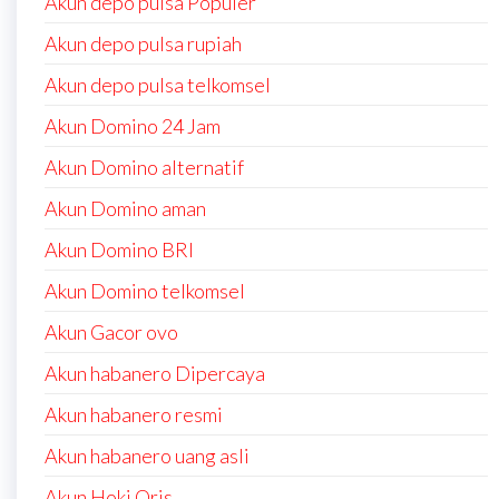
Akun depo pulsa Populer
Akun depo pulsa rupiah
Akun depo pulsa telkomsel
Akun Domino 24 Jam
Akun Domino alternatif
Akun Domino aman
Akun Domino BRI
Akun Domino telkomsel
Akun Gacor ovo
Akun habanero Dipercaya
Akun habanero resmi
Akun habanero uang asli
Akun Hoki Qris