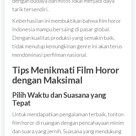
dengan budaya dan mitos lokal menjadi daya
tarik tersendiri.
Keberhasilan ini membuktikan bahwa film horor
Indonesia mampu bersaing di pasar global.
Dengan kualitas produksi yang semakin baik,
tidak menutup kemungkinan genre ini akan terus
mendominasi perfilman nasional.
Tips Menikmati Film Horor
dengan Maksimal
Pilih Waktu dan Suasana yang
Tepat
Untuk mendapatkan pengalaman terbaik, tonton
film horor di ruangan dengan pencahayaan minim
dan suara yang jernih. Suasana yang mendukung