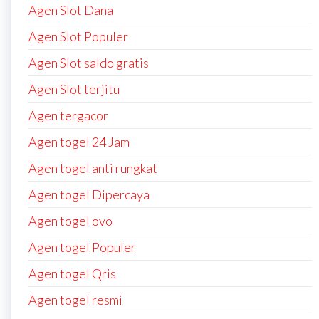
Agen Slot Dana
Agen Slot Populer
Agen Slot saldo gratis
Agen Slot terjitu
Agen tergacor
Agen togel 24 Jam
Agen togel anti rungkat
Agen togel Dipercaya
Agen togel ovo
Agen togel Populer
Agen togel Qris
Agen togel resmi