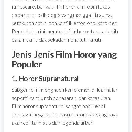
jumpscare, banyak film horor kini lebih fokus
pada horor psikologis yang menggali trauma,
ketakutan batin, dan konflik emosional karakter.
Pendekatan ini membuat film horor terasa lebih
dalam dan tidak sekadar menakut-nakuti.
Jenis-Jenis Film Horor yang
Populer
1. Horor Supranatural
Subgenre ini menghadirkan elemen di luar nalar
seperti hantu, roh penasaran, dan kerasukan.
Film horor supranatural sangat populer di
berbagai negara, termasuk Indonesia yang kaya
akan cerita mistis dan legenda urban.