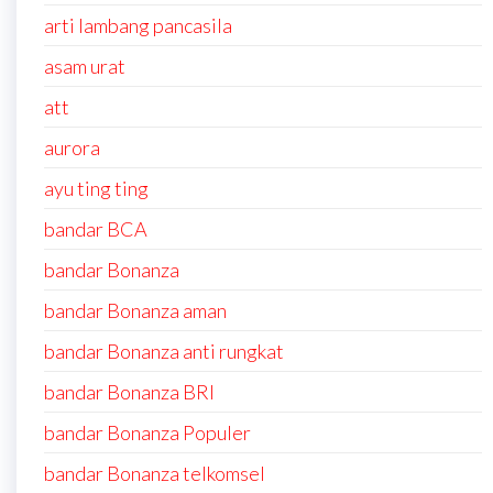
arti lambang pancasila
asam urat
att
aurora
ayu ting ting
bandar BCA
bandar Bonanza
bandar Bonanza aman
bandar Bonanza anti rungkat
bandar Bonanza BRI
bandar Bonanza Populer
bandar Bonanza telkomsel