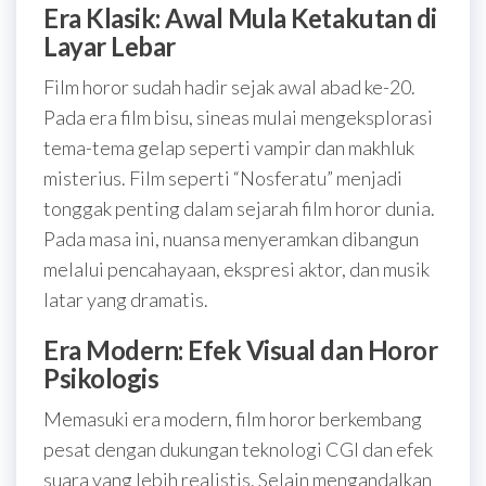
Era Klasik: Awal Mula Ketakutan di
Layar Lebar
Film horor sudah hadir sejak awal abad ke-20.
Pada era film bisu, sineas mulai mengeksplorasi
tema-tema gelap seperti vampir dan makhluk
misterius. Film seperti “Nosferatu” menjadi
tonggak penting dalam sejarah film horor dunia.
Pada masa ini, nuansa menyeramkan dibangun
melalui pencahayaan, ekspresi aktor, dan musik
latar yang dramatis.
Era Modern: Efek Visual dan Horor
Psikologis
Memasuki era modern, film horor berkembang
pesat dengan dukungan teknologi CGI dan efek
suara yang lebih realistis. Selain mengandalkan