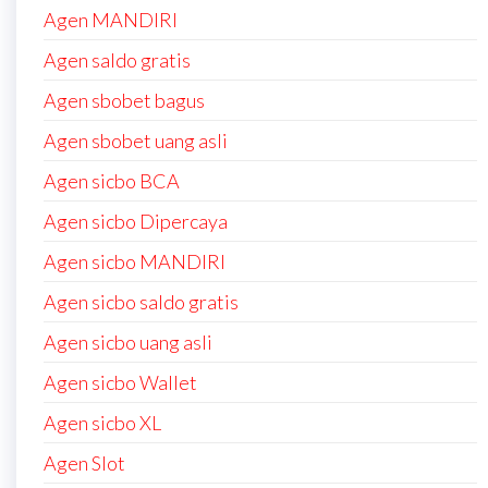
Agen MANDIRI
Agen saldo gratis
Agen sbobet bagus
Agen sbobet uang asli
Agen sicbo BCA
Agen sicbo Dipercaya
Agen sicbo MANDIRI
Agen sicbo saldo gratis
Agen sicbo uang asli
Agen sicbo Wallet
Agen sicbo XL
Agen Slot