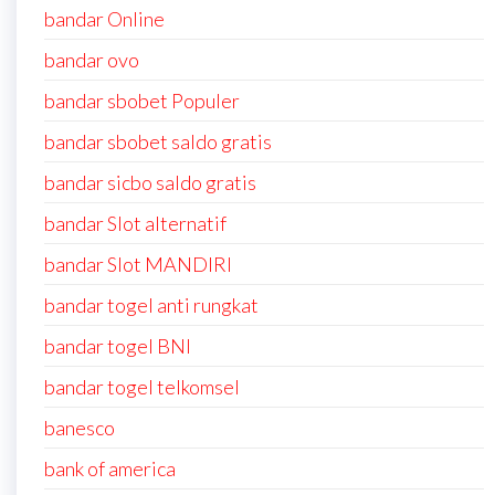
bandar Online
bandar ovo
bandar sbobet Populer
bandar sbobet saldo gratis
bandar sicbo saldo gratis
bandar Slot alternatif
bandar Slot MANDIRI
bandar togel anti rungkat
bandar togel BNI
bandar togel telkomsel
banesco
bank of america