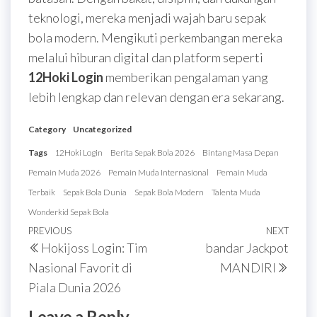
teknologi, mereka menjadi wajah baru sepak
bola modern. Mengikuti perkembangan mereka
melalui hiburan digital dan platform seperti
12Hoki Login
memberikan pengalaman yang
lebih lengkap dan relevan dengan era sekarang.
Category
Uncategorized
Tags
12Hoki Login
Berita Sepak Bola 2026
Bintang Masa Depan
Pemain Muda 2026
Pemain Muda Internasional
Pemain Muda
Terbaik
Sepak Bola Dunia
Sepak Bola Modern
Talenta Muda
Wonderkid Sepak Bola
Post
Previous
PREVIOUS
NEXT
Next
Hokijoss Login: Tim
bandar Jackpot
navigation
Post
Post
Nasional Favorit di
MANDIRI
Piala Dunia 2026
Leave a Reply