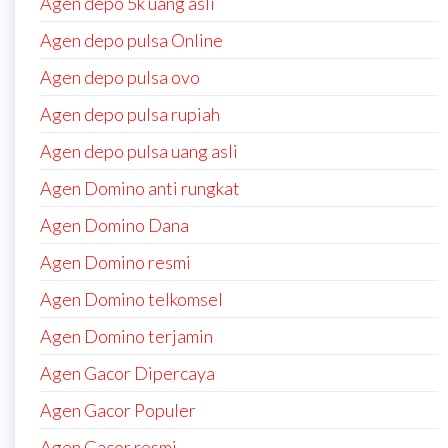
Agen depo 5k uang asli
Agen depo pulsa Online
Agen depo pulsa ovo
Agen depo pulsa rupiah
Agen depo pulsa uang asli
Agen Domino anti rungkat
Agen Domino Dana
Agen Domino resmi
Agen Domino telkomsel
Agen Domino terjamin
Agen Gacor Dipercaya
Agen Gacor Populer
Agen Gacor resmi