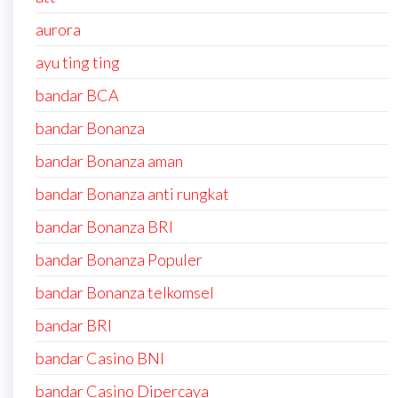
aurora
ayu ting ting
bandar BCA
bandar Bonanza
bandar Bonanza aman
bandar Bonanza anti rungkat
bandar Bonanza BRI
bandar Bonanza Populer
bandar Bonanza telkomsel
bandar BRI
bandar Casino BNI
bandar Casino Dipercaya