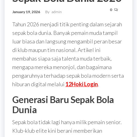
0
January 19, 2026
By
admin
Tahun 2026 menjadi titik penting dalam sejarah
sepak bola dunia. Banyak pemain muda tampil
luar biasa dan langsung mengambil peran besar
di klub maupun tim nasional. Artikel ini
membahas siapa saja talenta muda terbaik,
mengapa mereka menonjol, dan bagaimana
pengaruhnya terhadap sepak bola modern serta
hiburan digital melalui
12Hoki Login
.
Generasi Baru Sepak Bola
Dunia
Sepak bola tidak lagi hanya milik pemain senior.
Klub-klub elite kini berani memberikan