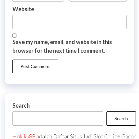
Website
Save my name, email, and website in this
browser for the next time I comment.
Search
Search
Hokiku88
adalah Daftar Situs Judi Slot Online Gacor