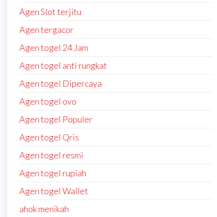
Agen Slot terjitu
Agen tergacor
Agen togel 24 Jam
Agen togel anti rungkat
Agen togel Dipercaya
Agen togel ovo
Agen togel Populer
Agen togel Qris
Agen togel resmi
Agen togel rupiah
Agen togel Wallet
ahok menikah