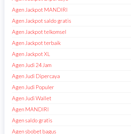
Agen Jackpot MANDIRI
Agen Jackpot saldo gratis
Agen Jackpot telkomsel
Agen Jackpot terbaik
Agen Jackpot XL
Agen Judi 24 Jam
Agen Judi Dipercaya
Agen Judi Populer
Agen Judi Wallet
Agen MANDIRI
Agen saldo gratis
Agen sbobet bagus