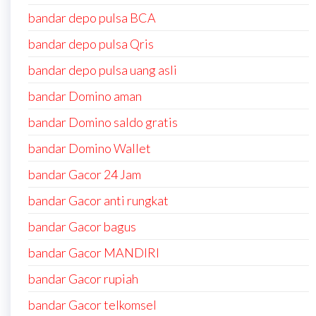
bandar depo pulsa BCA
bandar depo pulsa Qris
bandar depo pulsa uang asli
bandar Domino aman
bandar Domino saldo gratis
bandar Domino Wallet
bandar Gacor 24 Jam
bandar Gacor anti rungkat
bandar Gacor bagus
bandar Gacor MANDIRI
bandar Gacor rupiah
bandar Gacor telkomsel