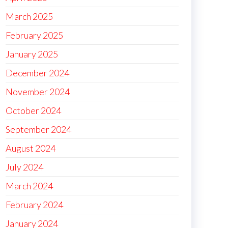
March 2025
February 2025
January 2025
December 2024
November 2024
October 2024
September 2024
August 2024
July 2024
March 2024
February 2024
January 2024