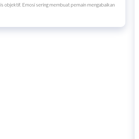
isis objektif. Emosi sering membuat pemain mengabaikan