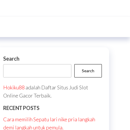
Search
Search
Hokiku88
adalah Daftar Situs Judi Slot
Online Gacor Terbaik.
RECENT POSTS
Cara memilih Sepatu lari nike pria langkah
demi langkah untuk pemula.