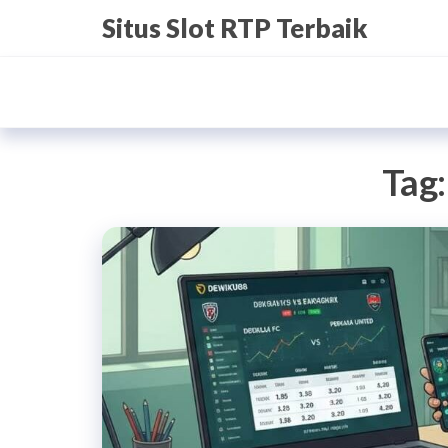
Skip
Situs Slot RTP Terbaik
to
the
content
Tag