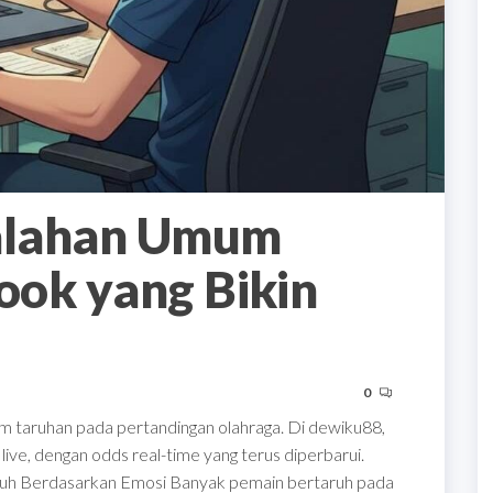
alahan Umum
ook yang Bikin
0
m taruhan pada pertandingan olahraga. Di dewiku88,
ive, dengan odds real-time yang terus diperbarui.
uh Berdasarkan Emosi Banyak pemain bertaruh pada