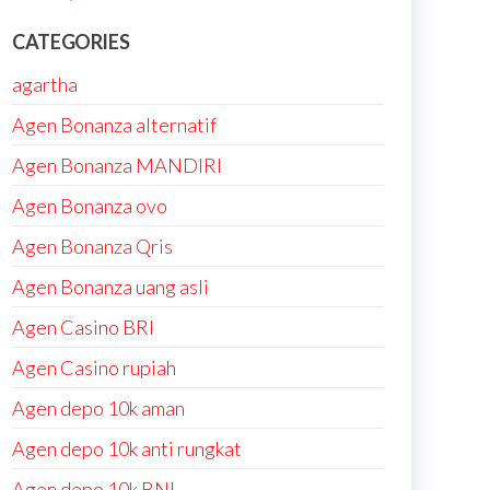
CATEGORIES
agartha
Agen Bonanza alternatif
Agen Bonanza MANDIRI
Agen Bonanza ovo
Agen Bonanza Qris
Agen Bonanza uang asli
Agen Casino BRI
Agen Casino rupiah
Agen depo 10k aman
Agen depo 10k anti rungkat
Agen depo 10k BNI