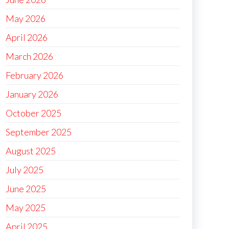
May 2026
April 2026
March 2026
February 2026
January 2026
October 2025
September 2025
August 2025
July 2025
June 2025
May 2025
April 2025