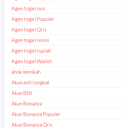
Agen togel ovo
Agen togel Populer
Agen togel Qris
Agen togel resmi
Agen togel rupiah
Agen togel Wallet
ahok menikah
Akun anti rungkat
Akun BNI
Akun Bonanza
Akun Bonanza Populer
Akun Bonanza Qris