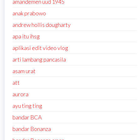
amandemen uud 1945
anak prabowo
andrew hollis dougharty
apa itu ihsg
aplikasi edit video vlog
arti lambang pancasila
asam urat
att
aurora
ayu ting ting
bandar BCA
bandar Bonanza