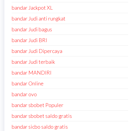
bandar Jackpot XL
bandar Judi anti rungkat
bandar Judi bagus
bandar Judi BRI
bandar Judi Dipercaya
bandar Judi terbaik
bandar MANDIRI
bandar Online
bandar ovo
bandar sbobet Populer
bandar sbobet saldo gratis
bandar sicbo saldo gratis