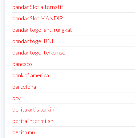
bandar Slot alternatif
bandar Slot MANDIRI
bandar togel anti rungkat
bandar togel BNI
bandar togel telkomsel
banesco
bank of america
barcelona
bcv
berita artis terkini
berita inter milan
berita mu