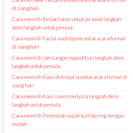
di siang hari
Cara memilih Bedak tabur untuk jerawat langkah
demi langkah untuk pemula.
Cara memilih Facial wash bpom untuk acara formal
di siang hari
Cara memilih Jam tangan expedition langkah demi
langkah untuk pemula.
Cara memilih Kaos distro pria untuk acara formal di
siang hari
Cara memilih Kaos oversized pria langkah demi
langkah untuk pemula.
Cara memilih Pelembab wajah kulit kering dengan
mudah.