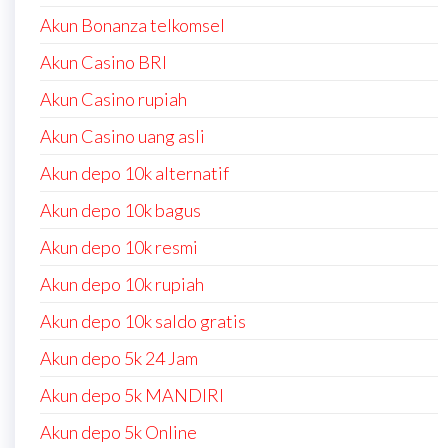
Akun Bonanza telkomsel
Akun Casino BRI
Akun Casino rupiah
Akun Casino uang asli
Akun depo 10k alternatif
Akun depo 10k bagus
Akun depo 10k resmi
Akun depo 10k rupiah
Akun depo 10k saldo gratis
Akun depo 5k 24 Jam
Akun depo 5k MANDIRI
Akun depo 5k Online