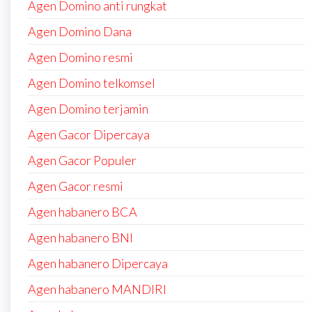
Agen Domino anti rungkat
Agen Domino Dana
Agen Domino resmi
Agen Domino telkomsel
Agen Domino terjamin
Agen Gacor Dipercaya
Agen Gacor Populer
Agen Gacor resmi
Agen habanero BCA
Agen habanero BNI
Agen habanero Dipercaya
Agen habanero MANDIRI