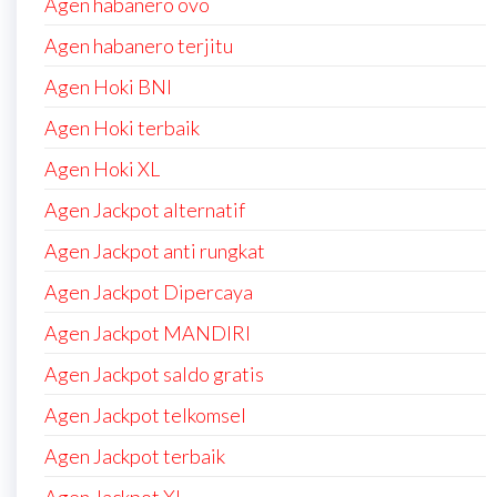
Agen habanero ovo
Agen habanero terjitu
Agen Hoki BNI
Agen Hoki terbaik
Agen Hoki XL
Agen Jackpot alternatif
Agen Jackpot anti rungkat
Agen Jackpot Dipercaya
Agen Jackpot MANDIRI
Agen Jackpot saldo gratis
Agen Jackpot telkomsel
Agen Jackpot terbaik