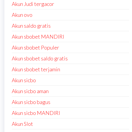
Akun Judi tergacor
Akun ovo
Akun saldo gratis
Akun sbobet MANDIRI
Akun sbobet Populer
Akun sbobet saldo gratis
Akun sbobet terjamin
Akun sicbo
Akun sicbo aman
Akun sicbo bagus
Akun sicbo MANDIRI
Akun Slot