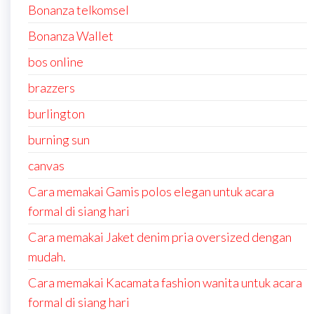
Bonanza telkomsel
Bonanza Wallet
bos online
brazzers
burlington
burning sun
canvas
Cara memakai Gamis polos elegan untuk acara
formal di siang hari
Cara memakai Jaket denim pria oversized dengan
mudah.
Cara memakai Kacamata fashion wanita untuk acara
formal di siang hari