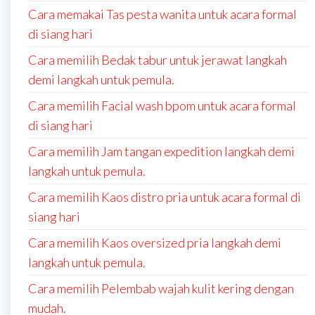
Cara memakai Tas pesta wanita untuk acara formal
di siang hari
Cara memilih Bedak tabur untuk jerawat langkah
demi langkah untuk pemula.
Cara memilih Facial wash bpom untuk acara formal
di siang hari
Cara memilih Jam tangan expedition langkah demi
langkah untuk pemula.
Cara memilih Kaos distro pria untuk acara formal di
siang hari
Cara memilih Kaos oversized pria langkah demi
langkah untuk pemula.
Cara memilih Pelembab wajah kulit kering dengan
mudah.