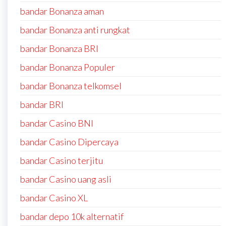
bandar Bonanza aman
bandar Bonanza anti rungkat
bandar Bonanza BRI
bandar Bonanza Populer
bandar Bonanza telkomsel
bandar BRI
bandar Casino BNI
bandar Casino Dipercaya
bandar Casino terjitu
bandar Casino uang asli
bandar Casino XL
bandar depo 10k alternatif