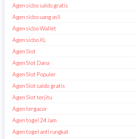
Agen sicbo saldo gratis
Agen sicbo uang asli
Agen sicbo Wallet
Agen sicbo XL
Agen Slot
Agen Slot Dana
Agen Slot Populer
Agen Slot saldo gratis
Agen Slot terjitu
Agen tergacor
Agen togel 24 Jam
Agen togel anti rungkat