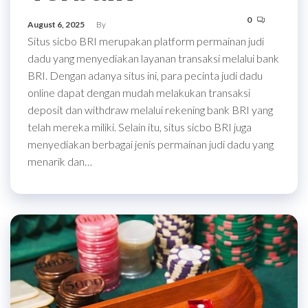
0
August 6, 2025
By
Situs sicbo BRI merupakan platform permainan judi
dadu yang menyediakan layanan transaksi melalui bank
BRI. Dengan adanya situs ini, para pecinta judi dadu
online dapat dengan mudah melakukan transaksi
deposit dan withdraw melalui rekening bank BRI yang
telah mereka miliki. Selain itu, situs sicbo BRI juga
menyediakan berbagai jenis permainan judi dadu yang
menarik dan…