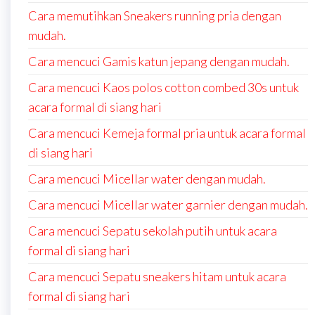
Cara memutihkan Sneakers running pria dengan
mudah.
Cara mencuci Gamis katun jepang dengan mudah.
Cara mencuci Kaos polos cotton combed 30s untuk
acara formal di siang hari
Cara mencuci Kemeja formal pria untuk acara formal
di siang hari
Cara mencuci Micellar water dengan mudah.
Cara mencuci Micellar water garnier dengan mudah.
Cara mencuci Sepatu sekolah putih untuk acara
formal di siang hari
Cara mencuci Sepatu sneakers hitam untuk acara
formal di siang hari