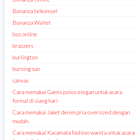
Bonanza telkomsel
Bonanza Wallet
bos online
brazzers
burlington
burning sun
canvas
Cara memakai Gamis polos elegan untuk acara
formal di siang hari
Cara memakai Jaket denim pria oversized dengan
mudah.
Cara memakai Kacamata fashion wanita untuk acara