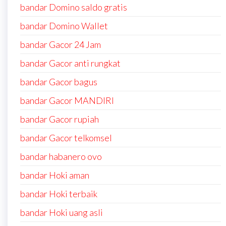
bandar Domino saldo gratis
bandar Domino Wallet
bandar Gacor 24 Jam
bandar Gacor anti rungkat
bandar Gacor bagus
bandar Gacor MANDIRI
bandar Gacor rupiah
bandar Gacor telkomsel
bandar habanero ovo
bandar Hoki aman
bandar Hoki terbaik
bandar Hoki uang asli