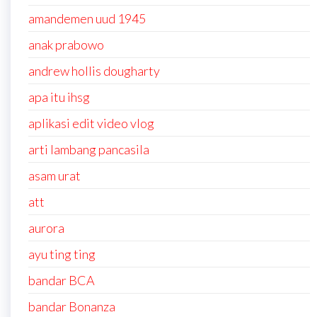
amandemen uud 1945
anak prabowo
andrew hollis dougharty
apa itu ihsg
aplikasi edit video vlog
arti lambang pancasila
asam urat
att
aurora
ayu ting ting
bandar BCA
bandar Bonanza