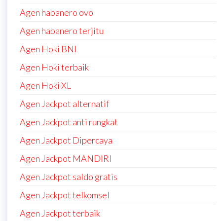
Agen habanero ovo
Agen habanero terjitu
Agen Hoki BNI
Agen Hoki terbaik
Agen Hoki XL
Agen Jackpot alternatif
Agen Jackpot anti rungkat
Agen Jackpot Dipercaya
Agen Jackpot MANDIRI
Agen Jackpot saldo gratis
Agen Jackpot telkomsel
Agen Jackpot terbaik