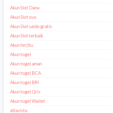
Akun Slot Dana
Akun Slot ovo
Akun Slot saldo gratis
Akun Slot terbaik
Akun terjitu
Akun togel
Akun togel aman
Akun togel BCA
Akun togel BRI
Akun togel Qris
Akun togel Wallet
altavista