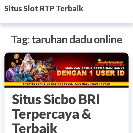
Skip
Situs Slot RTP Terbaik
to
the
content
Tag:
taruhan dadu online
Situs Sicbo BRI
Terpercaya &
Terbaik