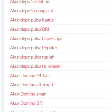
Akun depo 5k Online
Akun depo 5k uang asli
Akun depo pulsa bagus
Akun depo pulsa BRI
Akun depo pulsa Dipercaya
Akun depo pulsa Populer
Akun depo pulsa rupiah
Akun depo pulsa telkomsel
Akun Domino 24 Jam
Akun Domino alternatif
Akun Domino aman
Akun Domino BRI