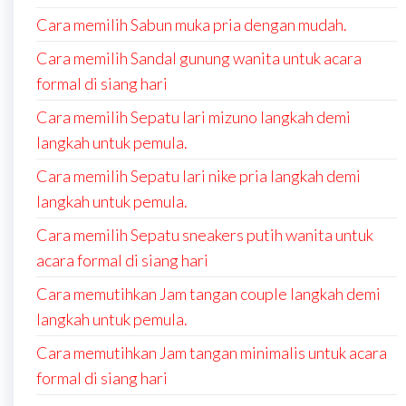
Cara memilih Sabun muka pria dengan mudah.
Cara memilih Sandal gunung wanita untuk acara
formal di siang hari
Cara memilih Sepatu lari mizuno langkah demi
langkah untuk pemula.
Cara memilih Sepatu lari nike pria langkah demi
langkah untuk pemula.
Cara memilih Sepatu sneakers putih wanita untuk
acara formal di siang hari
Cara memutihkan Jam tangan couple langkah demi
langkah untuk pemula.
Cara memutihkan Jam tangan minimalis untuk acara
formal di siang hari