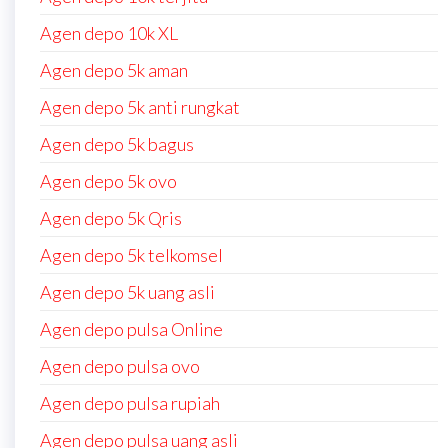
Agen depo 10k XL
Agen depo 5k aman
Agen depo 5k anti rungkat
Agen depo 5k bagus
Agen depo 5k ovo
Agen depo 5k Qris
Agen depo 5k telkomsel
Agen depo 5k uang asli
Agen depo pulsa Online
Agen depo pulsa ovo
Agen depo pulsa rupiah
Agen depo pulsa uang asli