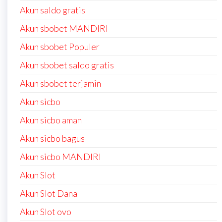
Akun saldo gratis
Akun sbobet MANDIRI
Akun sbobet Populer
Akun sbobet saldo gratis
Akun sbobet terjamin
Akun sicbo
Akun sicbo aman
Akun sicbo bagus
Akun sicbo MANDIRI
Akun Slot
Akun Slot Dana
Akun Slot ovo