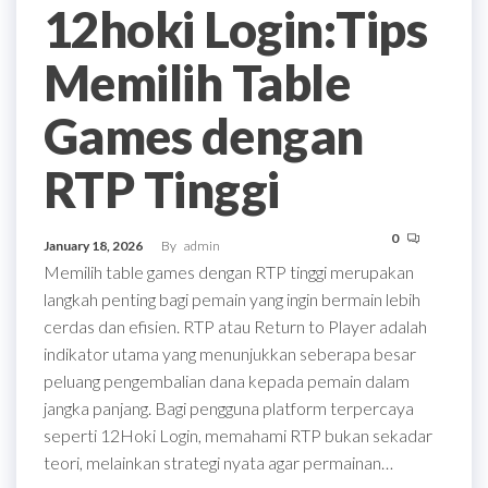
12hoki Login:Tips
Memilih Table
Games dengan
RTP Tinggi
0
January 18, 2026
By
admin
Memilih table games dengan RTP tinggi merupakan
langkah penting bagi pemain yang ingin bermain lebih
cerdas dan efisien. RTP atau Return to Player adalah
indikator utama yang menunjukkan seberapa besar
peluang pengembalian dana kepada pemain dalam
jangka panjang. Bagi pengguna platform terpercaya
seperti 12Hoki Login, memahami RTP bukan sekadar
teori, melainkan strategi nyata agar permainan…