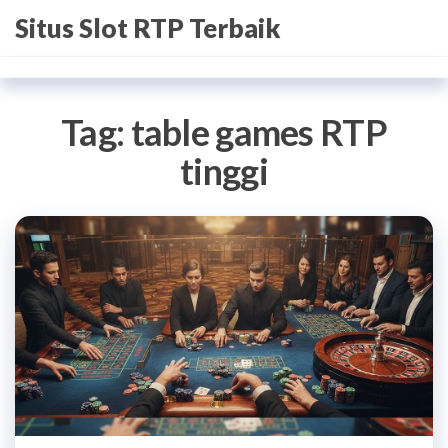
Skip
Situs Slot RTP Terbaik
to
the
content
Tag:
table games RTP
tinggi