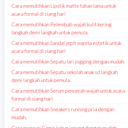
Cara memutihkan Lipstik matte tahan lama untuk
acara formal di siang hari
Cara memutihkan Pelembab wajah kulit kering
langkah demi langkah untuk pemula.
Cara memutihkan Sandal jepit wanita estetik untuk
acara formal di siang hari
Cara memutihkan Sepatu lari jogging dengan mudah.
Cara memutihkan Sepatu sekolah anak sd langkah
demi langkah untuk pemula.
Cara memutihkan Serum pencerah wajah untuk acara
formal di siang hari
Cara memutihkan Sneakers running pria dengan
mudah.
Cara mencuci Gamis katun jepang dengan mudah.