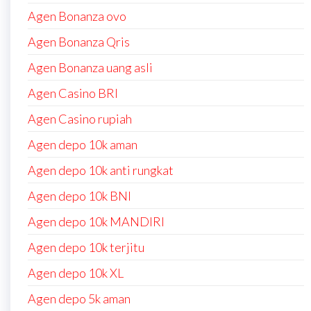
Agen Bonanza ovo
Agen Bonanza Qris
Agen Bonanza uang asli
Agen Casino BRI
Agen Casino rupiah
Agen depo 10k aman
Agen depo 10k anti rungkat
Agen depo 10k BNI
Agen depo 10k MANDIRI
Agen depo 10k terjitu
Agen depo 10k XL
Agen depo 5k aman