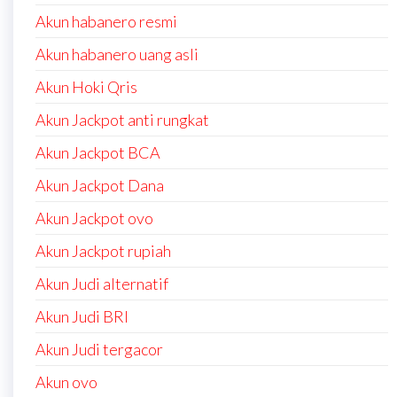
Akun habanero resmi
Akun habanero uang asli
Akun Hoki Qris
Akun Jackpot anti rungkat
Akun Jackpot BCA
Akun Jackpot Dana
Akun Jackpot ovo
Akun Jackpot rupiah
Akun Judi alternatif
Akun Judi BRI
Akun Judi tergacor
Akun ovo