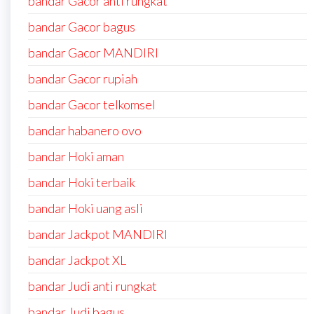
bandar Gacor anti rungkat
bandar Gacor bagus
bandar Gacor MANDIRI
bandar Gacor rupiah
bandar Gacor telkomsel
bandar habanero ovo
bandar Hoki aman
bandar Hoki terbaik
bandar Hoki uang asli
bandar Jackpot MANDIRI
bandar Jackpot XL
bandar Judi anti rungkat
bandar Judi bagus