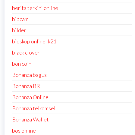
berita terkini online
bibcam
bilder
bioskop online lk21
black clover
bon coin
Bonanza bagus
Bonanza BRI
Bonanza Online
Bonanza telkomsel
Bonanza Wallet
bos online