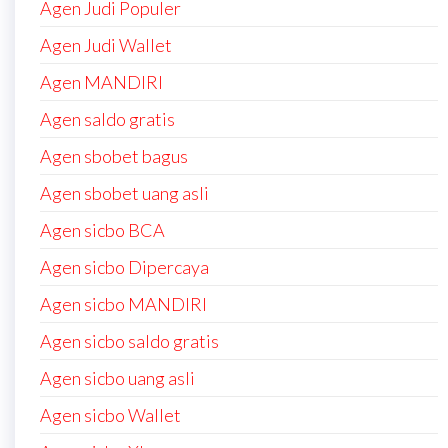
Agen Judi Populer
Agen Judi Wallet
Agen MANDIRI
Agen saldo gratis
Agen sbobet bagus
Agen sbobet uang asli
Agen sicbo BCA
Agen sicbo Dipercaya
Agen sicbo MANDIRI
Agen sicbo saldo gratis
Agen sicbo uang asli
Agen sicbo Wallet