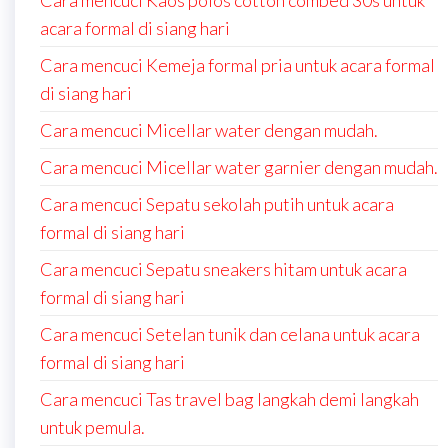
Cara mencuci Kaos polos cotton combed 30s untuk
acara formal di siang hari
Cara mencuci Kemeja formal pria untuk acara formal
di siang hari
Cara mencuci Micellar water dengan mudah.
Cara mencuci Micellar water garnier dengan mudah.
Cara mencuci Sepatu sekolah putih untuk acara
formal di siang hari
Cara mencuci Sepatu sneakers hitam untuk acara
formal di siang hari
Cara mencuci Setelan tunik dan celana untuk acara
formal di siang hari
Cara mencuci Tas travel bag langkah demi langkah
untuk pemula.