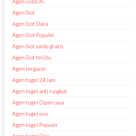
Agen sicbo XL
Agen Slot
Agen Slot Dana
Agen Slot Populer
Agen Slot saldo gratis
Agen Slot terjitu
Agen tergacor
Agen togel 24 Jam
Agen togel anti rungkat
Agen togel Dipercaya
Agen togel ovo
Agen togel Populer