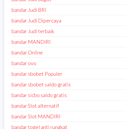
bandar Judi BRI
bandar Judi Dipercaya
bandar Judi terbaik
bandar MANDIRI
bandar Online
bandar ovo
bandar sbobet Populer
bandar sbobet saldo gratis
bandar sicbo saldo gratis
bandar Slot alternatif
bandar Slot MANDIRI
bandar togel anti rungkat