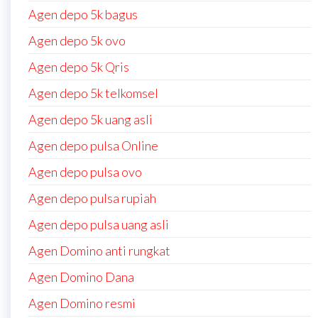
Agen depo 5k bagus
Agen depo 5k ovo
Agen depo 5k Qris
Agen depo 5k telkomsel
Agen depo 5k uang asli
Agen depo pulsa Online
Agen depo pulsa ovo
Agen depo pulsa rupiah
Agen depo pulsa uang asli
Agen Domino anti rungkat
Agen Domino Dana
Agen Domino resmi