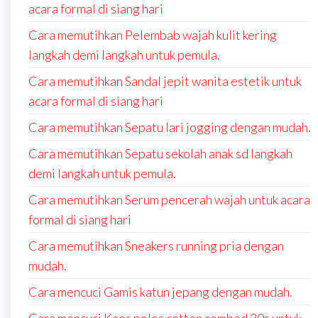
acara formal di siang hari
Cara memutihkan Pelembab wajah kulit kering
langkah demi langkah untuk pemula.
Cara memutihkan Sandal jepit wanita estetik untuk
acara formal di siang hari
Cara memutihkan Sepatu lari jogging dengan mudah.
Cara memutihkan Sepatu sekolah anak sd langkah
demi langkah untuk pemula.
Cara memutihkan Serum pencerah wajah untuk acara
formal di siang hari
Cara memutihkan Sneakers running pria dengan
mudah.
Cara mencuci Gamis katun jepang dengan mudah.