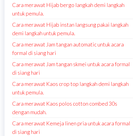
Cara merawat Hijab bergo langkah demi langkah
untuk pemula.
Cara merawat Hijab instan langsung pakai langkah
demi langkah untuk pemula.
Cara merawat Jam tangan automatic untuk acara
formal di siang hari
Cara merawat Jam tangan skmei untuk acara formal
di siang hari
Cara merawat Kaos crop top langkah demi langkah
untuk pemula.
Cara merawat Kaos polos cotton combed 30s
dengan mudah.
Cara merawat Kemeja linen pria untuk acara formal
di siang hari