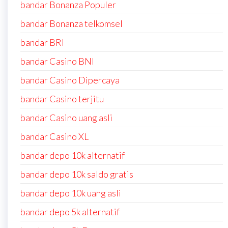
bandar Bonanza Populer
bandar Bonanza telkomsel
bandar BRI
bandar Casino BNI
bandar Casino Dipercaya
bandar Casino terjitu
bandar Casino uang asli
bandar Casino XL
bandar depo 10k alternatif
bandar depo 10k saldo gratis
bandar depo 10k uang asli
bandar depo 5k alternatif