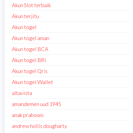
Akun Slot terbaik
Akun terjitu
Akun togel
Akun togel aman
Akun togel BCA
Akun togel BRI
Akun togel Qris
Akun togel Wallet
altavista
amandemen uud 1945
anak prabowo
andrew hollis dougharty