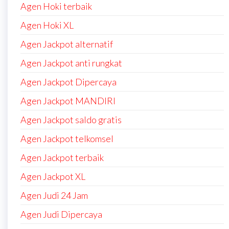
Agen Hoki terbaik
Agen Hoki XL
Agen Jackpot alternatif
Agen Jackpot anti rungkat
Agen Jackpot Dipercaya
Agen Jackpot MANDIRI
Agen Jackpot saldo gratis
Agen Jackpot telkomsel
Agen Jackpot terbaik
Agen Jackpot XL
Agen Judi 24 Jam
Agen Judi Dipercaya