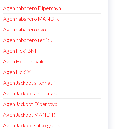
Agen habanero Dipercaya
Agen habanero MANDIRI
Agen habanero ovo
Agen habanero terjitu
Agen Hoki BNI
Agen Hoki terbaik
Agen Hoki XL
Agen Jackpot alternatif
Agen Jackpot anti rungkat
Agen Jackpot Dipercaya
Agen Jackpot MANDIRI
Agen Jackpot saldo gratis