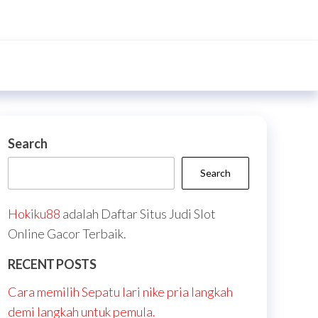
Search
Search
Hokiku88
adalah Daftar Situs Judi Slot
Online Gacor Terbaik.
RECENT POSTS
Cara memilih Sepatu lari nike pria langkah
demi langkah untuk pemula.