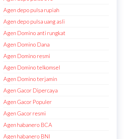
Agen depo pulsa rupiah
Agen depo pulsa uang asli
Agen Domino anti rungkat
Agen Domino Dana
Agen Domino resmi
Agen Domino telkomsel
Agen Domino terjamin
Agen Gacor Dipercaya
Agen Gacor Populer
Agen Gacor resmi
Agen habanero BCA
Agen habanero BNI