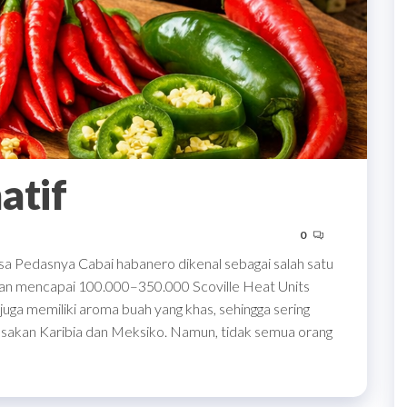
atif
0
 Pedasnya Cabai habanero dikenal sebagai salah satu
san mencapai 100.000–350.000 Scoville Heat Units
uga memiliki aroma buah yang khas, sehingga sering
masakan Karibia dan Meksiko. Namun, tidak semua orang