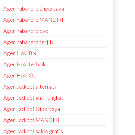
Agen habanero Dipercaya
Agen habanero MANDIRI
Agen habanero ovo
Agen habanero terjitu
Agen Hoki BNI
Agen Hoki terbaik
Agen Hoki XL
Agen Jackpot alternatif
Agen Jackpot anti rungkat
Agen Jackpot Dipercaya
Agen Jackpot MANDIRI
Agen Jackpot saldo gratis