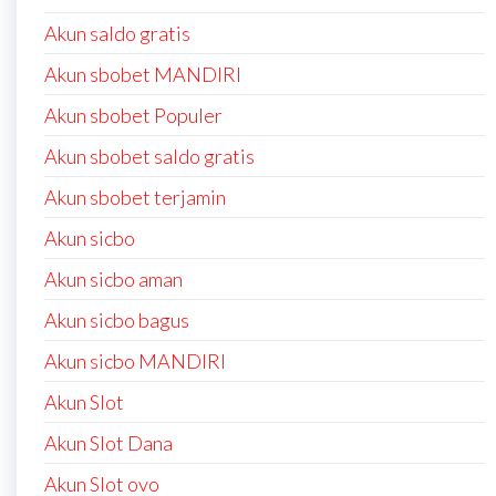
Akun saldo gratis
Akun sbobet MANDIRI
Akun sbobet Populer
Akun sbobet saldo gratis
Akun sbobet terjamin
Akun sicbo
Akun sicbo aman
Akun sicbo bagus
Akun sicbo MANDIRI
Akun Slot
Akun Slot Dana
Akun Slot ovo