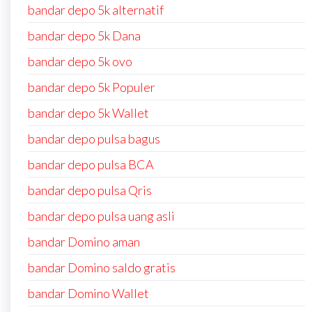
bandar depo 5k alternatif
bandar depo 5k Dana
bandar depo 5k ovo
bandar depo 5k Populer
bandar depo 5k Wallet
bandar depo pulsa bagus
bandar depo pulsa BCA
bandar depo pulsa Qris
bandar depo pulsa uang asli
bandar Domino aman
bandar Domino saldo gratis
bandar Domino Wallet