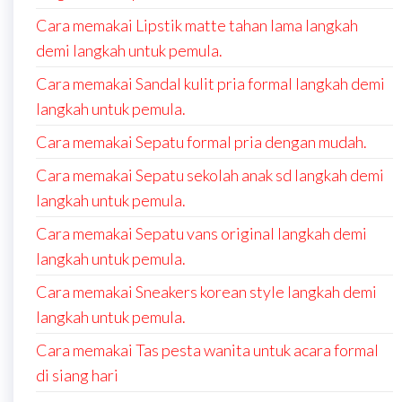
Cara memakai Lipstik matte tahan lama langkah
demi langkah untuk pemula.
Cara memakai Sandal kulit pria formal langkah demi
langkah untuk pemula.
Cara memakai Sepatu formal pria dengan mudah.
Cara memakai Sepatu sekolah anak sd langkah demi
langkah untuk pemula.
Cara memakai Sepatu vans original langkah demi
langkah untuk pemula.
Cara memakai Sneakers korean style langkah demi
langkah untuk pemula.
Cara memakai Tas pesta wanita untuk acara formal
di siang hari