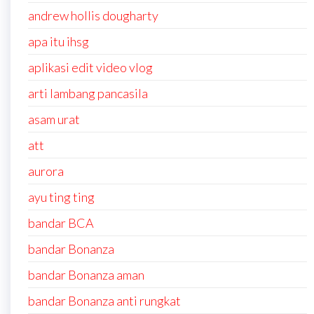
andrew hollis dougharty
apa itu ihsg
aplikasi edit video vlog
arti lambang pancasila
asam urat
att
aurora
ayu ting ting
bandar BCA
bandar Bonanza
bandar Bonanza aman
bandar Bonanza anti rungkat