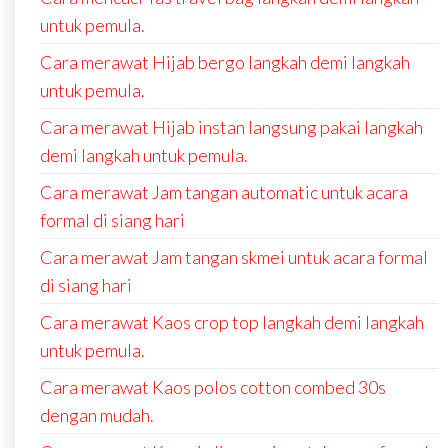
untuk pemula.
Cara merawat Hijab bergo langkah demi langkah
untuk pemula.
Cara merawat Hijab instan langsung pakai langkah
demi langkah untuk pemula.
Cara merawat Jam tangan automatic untuk acara
formal di siang hari
Cara merawat Jam tangan skmei untuk acara formal
di siang hari
Cara merawat Kaos crop top langkah demi langkah
untuk pemula.
Cara merawat Kaos polos cotton combed 30s
dengan mudah.