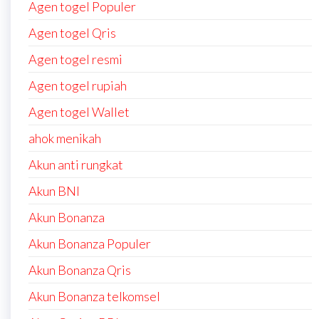
Agen togel Populer
Agen togel Qris
Agen togel resmi
Agen togel rupiah
Agen togel Wallet
ahok menikah
Akun anti rungkat
Akun BNI
Akun Bonanza
Akun Bonanza Populer
Akun Bonanza Qris
Akun Bonanza telkomsel