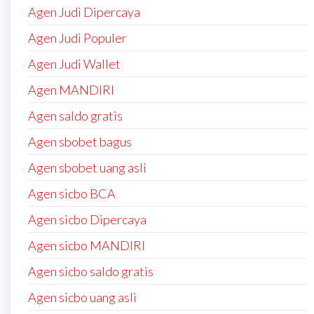
Agen Judi Dipercaya
Agen Judi Populer
Agen Judi Wallet
Agen MANDIRI
Agen saldo gratis
Agen sbobet bagus
Agen sbobet uang asli
Agen sicbo BCA
Agen sicbo Dipercaya
Agen sicbo MANDIRI
Agen sicbo saldo gratis
Agen sicbo uang asli