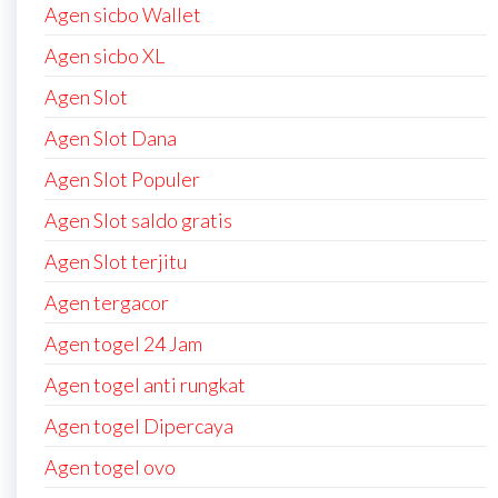
Agen sicbo Wallet
Agen sicbo XL
Agen Slot
Agen Slot Dana
Agen Slot Populer
Agen Slot saldo gratis
Agen Slot terjitu
Agen tergacor
Agen togel 24 Jam
Agen togel anti rungkat
Agen togel Dipercaya
Agen togel ovo