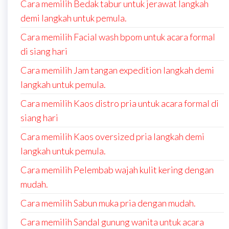
Cara memilih Bedak tabur untuk jerawat langkah
demi langkah untuk pemula.
Cara memilih Facial wash bpom untuk acara formal
di siang hari
Cara memilih Jam tangan expedition langkah demi
langkah untuk pemula.
Cara memilih Kaos distro pria untuk acara formal di
siang hari
Cara memilih Kaos oversized pria langkah demi
langkah untuk pemula.
Cara memilih Pelembab wajah kulit kering dengan
mudah.
Cara memilih Sabun muka pria dengan mudah.
Cara memilih Sandal gunung wanita untuk acara