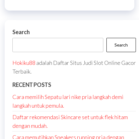
Search
Search
Hokiku88
adalah Daftar Situs Judi Slot Online Gacor
Terbaik.
RECENT POSTS
Cara memilih Sepatu lari nike pria langkah demi
langkah untuk pemula.
Daftar rekomendasi Skincare set untuk flek hitam
dengan mudah.
Cara memutihkan Sneakers running pria dengan