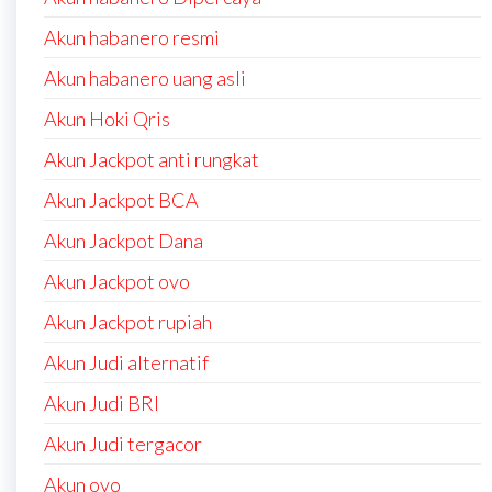
Akun habanero resmi
Akun habanero uang asli
Akun Hoki Qris
Akun Jackpot anti rungkat
Akun Jackpot BCA
Akun Jackpot Dana
Akun Jackpot ovo
Akun Jackpot rupiah
Akun Judi alternatif
Akun Judi BRI
Akun Judi tergacor
Akun ovo