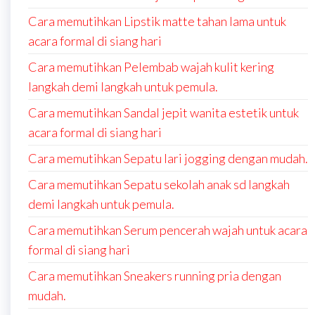
Cara memutihkan Lipstik matte tahan lama untuk
acara formal di siang hari
Cara memutihkan Pelembab wajah kulit kering
langkah demi langkah untuk pemula.
Cara memutihkan Sandal jepit wanita estetik untuk
acara formal di siang hari
Cara memutihkan Sepatu lari jogging dengan mudah.
Cara memutihkan Sepatu sekolah anak sd langkah
demi langkah untuk pemula.
Cara memutihkan Serum pencerah wajah untuk acara
formal di siang hari
Cara memutihkan Sneakers running pria dengan
mudah.