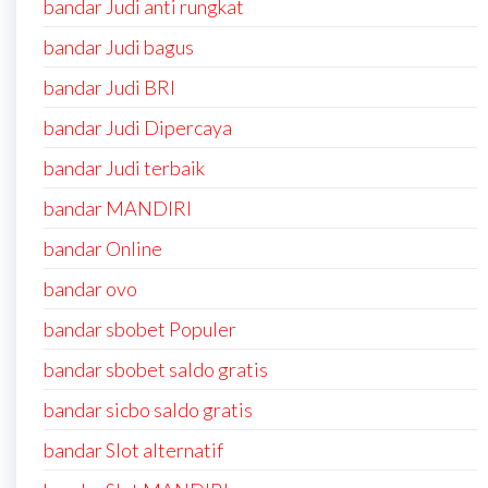
bandar Judi anti rungkat
bandar Judi bagus
bandar Judi BRI
bandar Judi Dipercaya
bandar Judi terbaik
bandar MANDIRI
bandar Online
bandar ovo
bandar sbobet Populer
bandar sbobet saldo gratis
bandar sicbo saldo gratis
bandar Slot alternatif