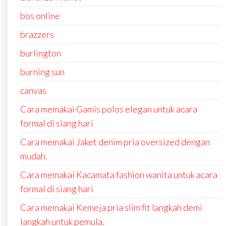
bos online
brazzers
burlington
burning sun
canvas
Cara memakai Gamis polos elegan untuk acara
formal di siang hari
Cara memakai Jaket denim pria oversized dengan
mudah.
Cara memakai Kacamata fashion wanita untuk acara
formal di siang hari
Cara memakai Kemeja pria slim fit langkah demi
langkah untuk pemula.