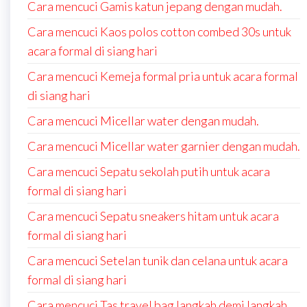
Cara mencuci Gamis katun jepang dengan mudah.
Cara mencuci Kaos polos cotton combed 30s untuk
acara formal di siang hari
Cara mencuci Kemeja formal pria untuk acara formal
di siang hari
Cara mencuci Micellar water dengan mudah.
Cara mencuci Micellar water garnier dengan mudah.
Cara mencuci Sepatu sekolah putih untuk acara
formal di siang hari
Cara mencuci Sepatu sneakers hitam untuk acara
formal di siang hari
Cara mencuci Setelan tunik dan celana untuk acara
formal di siang hari
Cara mencuci Tas travel bag langkah demi langkah