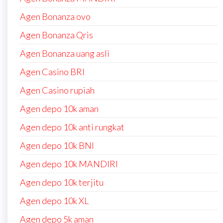
Agen Bonanza ovo
Agen Bonanza Qris
Agen Bonanza uang asli
Agen Casino BRI
Agen Casino rupiah
Agen depo 10k aman
Agen depo 10k anti rungkat
Agen depo 10k BNI
Agen depo 10k MANDIRI
Agen depo 10k terjitu
Agen depo 10k XL
Agen depo 5k aman