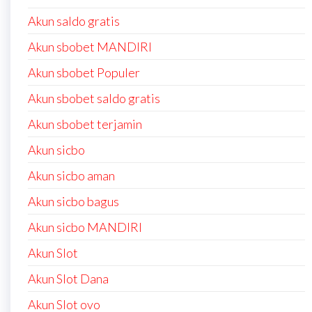
Akun saldo gratis
Akun sbobet MANDIRI
Akun sbobet Populer
Akun sbobet saldo gratis
Akun sbobet terjamin
Akun sicbo
Akun sicbo aman
Akun sicbo bagus
Akun sicbo MANDIRI
Akun Slot
Akun Slot Dana
Akun Slot ovo