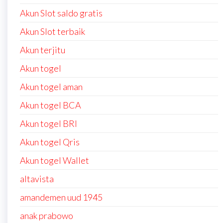
Akun Slot saldo gratis
Akun Slot terbaik
Akun terjitu
Akun togel
Akun togel aman
Akun togel BCA
Akun togel BRI
Akun togel Qris
Akun togel Wallet
altavista
amandemen uud 1945
anak prabowo