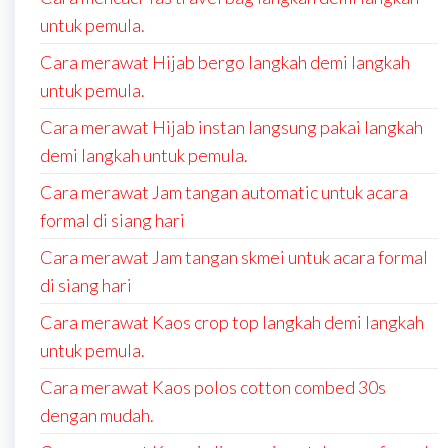
untuk pemula.
Cara merawat Hijab bergo langkah demi langkah
untuk pemula.
Cara merawat Hijab instan langsung pakai langkah
demi langkah untuk pemula.
Cara merawat Jam tangan automatic untuk acara
formal di siang hari
Cara merawat Jam tangan skmei untuk acara formal
di siang hari
Cara merawat Kaos crop top langkah demi langkah
untuk pemula.
Cara merawat Kaos polos cotton combed 30s
dengan mudah.