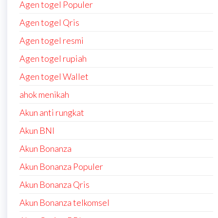
Agen togel Populer
Agen togel Qris
Agen togel resmi
Agen togel rupiah
Agen togel Wallet
ahok menikah
Akun anti rungkat
Akun BNI
Akun Bonanza
Akun Bonanza Populer
Akun Bonanza Qris
Akun Bonanza telkomsel