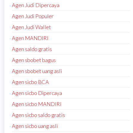
Agen Judi Dipercaya
Agen Judi Populer
Agen Judi Wallet
Agen MANDIRI
Agen saldo gratis
Agen sbobet bagus
Agen sbobet uang asli
Agen sicbo BCA
Agen sicbo Dipercaya
Agen sicbo MANDIRI
Agen sicbo saldo gratis
Agen sicbo uang asli