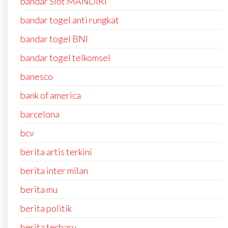
bandar Slot MANDIRI
bandar togel anti rungkat
bandar togel BNI
bandar togel telkomsel
banesco
bank of america
barcelona
bcv
berita artis terkini
berita inter milan
berita mu
berita politik
berita terbaru