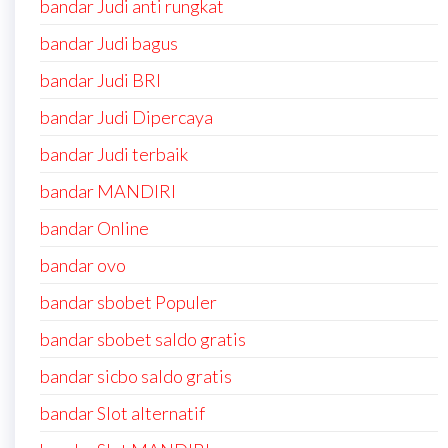
bandar Judi anti rungkat
bandar Judi bagus
bandar Judi BRI
bandar Judi Dipercaya
bandar Judi terbaik
bandar MANDIRI
bandar Online
bandar ovo
bandar sbobet Populer
bandar sbobet saldo gratis
bandar sicbo saldo gratis
bandar Slot alternatif