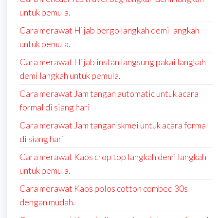
untuk pemula.
Cara merawat Hijab bergo langkah demi langkah
untuk pemula.
Cara merawat Hijab instan langsung pakai langkah
demi langkah untuk pemula.
Cara merawat Jam tangan automatic untuk acara
formal di siang hari
Cara merawat Jam tangan skmei untuk acara formal
di siang hari
Cara merawat Kaos crop top langkah demi langkah
untuk pemula.
Cara merawat Kaos polos cotton combed 30s
dengan mudah.