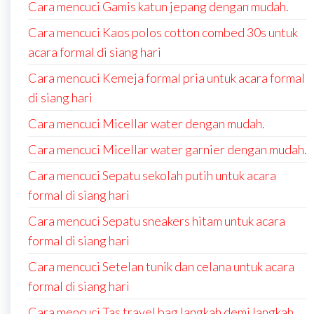
Cara mencuci Gamis katun jepang dengan mudah.
Cara mencuci Kaos polos cotton combed 30s untuk
acara formal di siang hari
Cara mencuci Kemeja formal pria untuk acara formal
di siang hari
Cara mencuci Micellar water dengan mudah.
Cara mencuci Micellar water garnier dengan mudah.
Cara mencuci Sepatu sekolah putih untuk acara
formal di siang hari
Cara mencuci Sepatu sneakers hitam untuk acara
formal di siang hari
Cara mencuci Setelan tunik dan celana untuk acara
formal di siang hari
Cara mencuci Tas travel bag langkah demi langkah