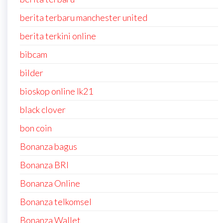
berita terbaru manchester united
berita terkini online
bibcam
bilder
bioskop online lk21
black clover
bon coin
Bonanza bagus
Bonanza BRI
Bonanza Online
Bonanza telkomsel
Bonanza Wallet