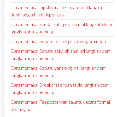
Cara memakai Lipstik matte tahan lama langkah
demi langkah untuk pemula.
Cara memakai Sandal kulit pria formal langkah demi
langkah untuk pemula.
Cara memakai Sepatu formal pria dengan mudah.
Cara memakai Sepatu sekolah anak sd langkah demi
langkah untuk pemula.
Cara memakai Sepatu vans original langkah demi
langkah untuk pemula.
Cara memakai Sneakers korean style langkah demi
langkah untuk pemula.
Cara memakai Tas pesta wanita untuk acara formal
di siang hari