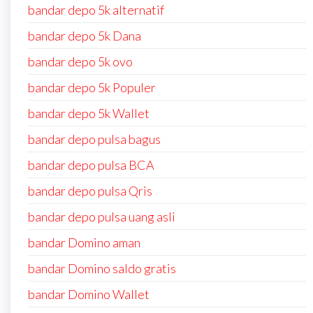
bandar depo 5k alternatif
bandar depo 5k Dana
bandar depo 5k ovo
bandar depo 5k Populer
bandar depo 5k Wallet
bandar depo pulsa bagus
bandar depo pulsa BCA
bandar depo pulsa Qris
bandar depo pulsa uang asli
bandar Domino aman
bandar Domino saldo gratis
bandar Domino Wallet