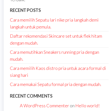
RECENT POSTS
Cara memilih Sepatu lari nike pria langkah demi
langkah untuk pemula.
Daftar rekomendasi Skincare set untuk flek hitam
dengan mudah.
Cara memutihkan Sneakers running pria dengan
mudah.
Cara memilih Kaos distro pria untuk acara formal di
siang hari
Cara memakai Sepatu formal pria dengan mudah.
RECENT COMMENTS
A WordPress Commenter
on
Hello world!