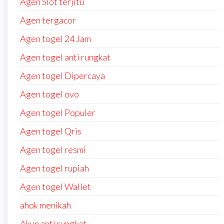
Agen Slot terjitu
Agen tergacor
Agen togel 24 Jam
Agen togel anti rungkat
Agen togel Dipercaya
Agen togel ovo
Agen togel Populer
Agen togel Qris
Agen togel resmi
Agen togel rupiah
Agen togel Wallet
ahok menikah
Akun anti rungkat