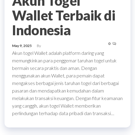
Akun Togel
Wallet Terbaik di
Indonesia
0
May 9, 2025
By
Akun togel Wallet adalah platform daring yang
memungkinkan para penggemar taruhan togel untuk
bermain secara praktis dan aman. Dengan
menggunakan akun Wallet, para pemain dapat
mengakses berbagai jenis taruhan togel dari berbagai
pasaran dan mendapatkan kemudahan dalam
melakukan transaksi keuangan. Dengan fitur keamanan
yang canggih, akun togel Wallet memberikan
perlindungan terhadap data pribadi dan transaksi…