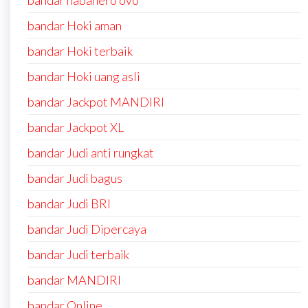
bandar habanero ovo
bandar Hoki aman
bandar Hoki terbaik
bandar Hoki uang asli
bandar Jackpot MANDIRI
bandar Jackpot XL
bandar Judi anti rungkat
bandar Judi bagus
bandar Judi BRI
bandar Judi Dipercaya
bandar Judi terbaik
bandar MANDIRI
bandar Online