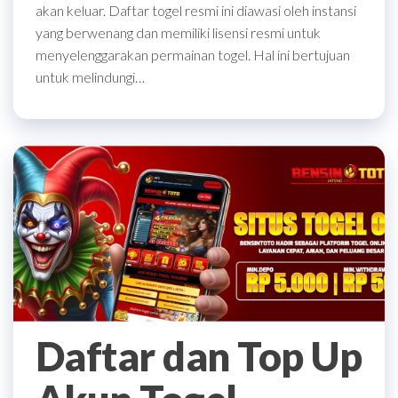
akan keluar. Daftar togel resmi ini diawasi oleh instansi
yang berwenang dan memiliki lisensi resmi untuk
menyelenggarakan permainan togel. Hal ini bertujuan
untuk melindungi…
Daftar dan Top Up