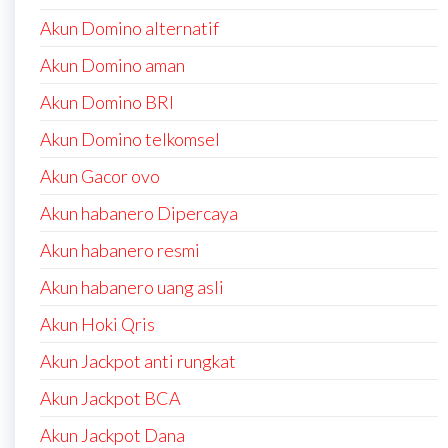
Akun Domino alternatif
Akun Domino aman
Akun Domino BRI
Akun Domino telkomsel
Akun Gacor ovo
Akun habanero Dipercaya
Akun habanero resmi
Akun habanero uang asli
Akun Hoki Qris
Akun Jackpot anti rungkat
Akun Jackpot BCA
Akun Jackpot Dana