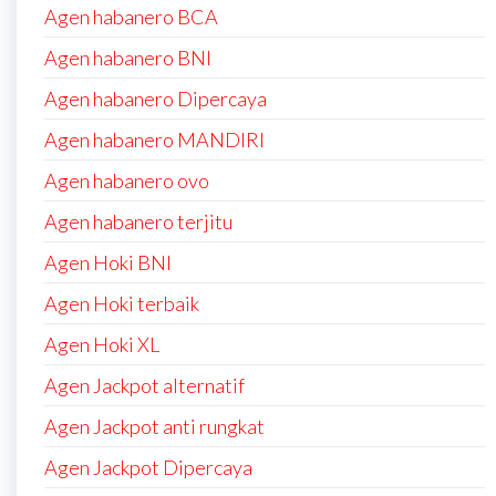
Agen habanero BCA
Agen habanero BNI
Agen habanero Dipercaya
Agen habanero MANDIRI
Agen habanero ovo
Agen habanero terjitu
Agen Hoki BNI
Agen Hoki terbaik
Agen Hoki XL
Agen Jackpot alternatif
Agen Jackpot anti rungkat
Agen Jackpot Dipercaya