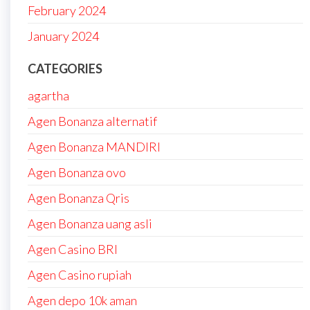
February 2024
January 2024
CATEGORIES
agartha
Agen Bonanza alternatif
Agen Bonanza MANDIRI
Agen Bonanza ovo
Agen Bonanza Qris
Agen Bonanza uang asli
Agen Casino BRI
Agen Casino rupiah
Agen depo 10k aman