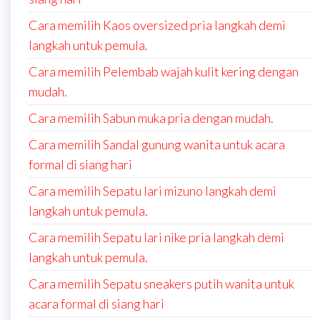
Cara memilih Kaos oversized pria langkah demi
langkah untuk pemula.
Cara memilih Pelembab wajah kulit kering dengan
mudah.
Cara memilih Sabun muka pria dengan mudah.
Cara memilih Sandal gunung wanita untuk acara
formal di siang hari
Cara memilih Sepatu lari mizuno langkah demi
langkah untuk pemula.
Cara memilih Sepatu lari nike pria langkah demi
langkah untuk pemula.
Cara memilih Sepatu sneakers putih wanita untuk
acara formal di siang hari