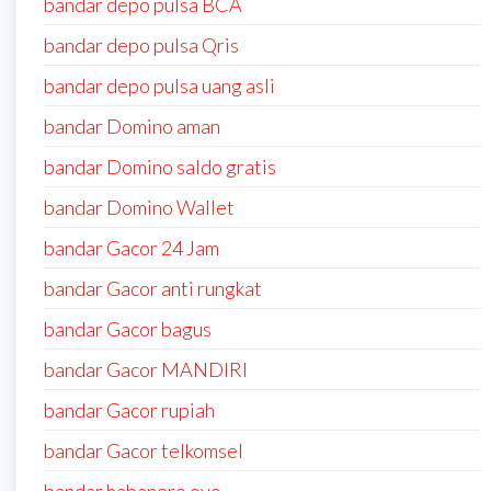
bandar depo pulsa BCA
bandar depo pulsa Qris
bandar depo pulsa uang asli
bandar Domino aman
bandar Domino saldo gratis
bandar Domino Wallet
bandar Gacor 24 Jam
bandar Gacor anti rungkat
bandar Gacor bagus
bandar Gacor MANDIRI
bandar Gacor rupiah
bandar Gacor telkomsel