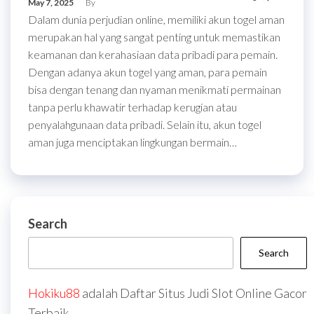
May 7, 2025
By
Dalam dunia perjudian online, memiliki akun togel aman
merupakan hal yang sangat penting untuk memastikan
keamanan dan kerahasiaan data pribadi para pemain.
Dengan adanya akun togel yang aman, para pemain
bisa dengan tenang dan nyaman menikmati permainan
tanpa perlu khawatir terhadap kerugian atau
penyalahgunaan data pribadi. Selain itu, akun togel
aman juga menciptakan lingkungan bermain…
Search
Search
Hokiku88
adalah Daftar Situs Judi Slot Online Gacor
Terbaik.