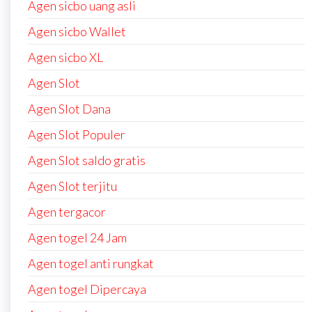
Agen sicbo uang asli
Agen sicbo Wallet
Agen sicbo XL
Agen Slot
Agen Slot Dana
Agen Slot Populer
Agen Slot saldo gratis
Agen Slot terjitu
Agen tergacor
Agen togel 24 Jam
Agen togel anti rungkat
Agen togel Dipercaya