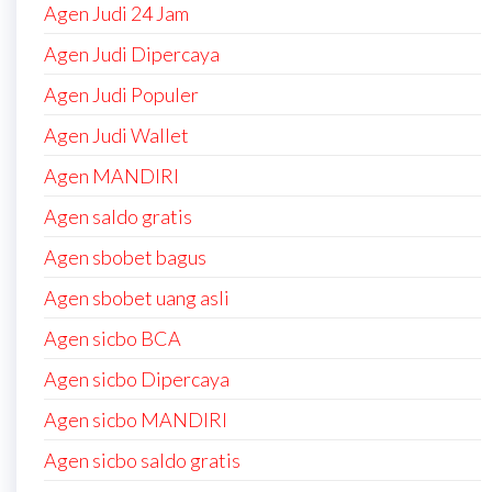
Agen Judi 24 Jam
Agen Judi Dipercaya
Agen Judi Populer
Agen Judi Wallet
Agen MANDIRI
Agen saldo gratis
Agen sbobet bagus
Agen sbobet uang asli
Agen sicbo BCA
Agen sicbo Dipercaya
Agen sicbo MANDIRI
Agen sicbo saldo gratis