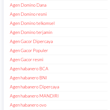
Agen Domino Dana
Agen Domino resmi
Agen Domino telkomsel
Agen Domino terjamin
Agen Gacor Dipercaya
Agen Gacor Populer
Agen Gacor resmi
Agen habanero BCA
Agen habanero BNI
Agen habanero Dipercaya
Agen habanero MANDIRI
Agen habanero ovo