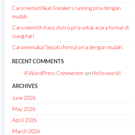
Cara memutihkan Sneakers running pria dengan
mudah.
Cara memilih Kaos distro pria untuk acara formal di
siang hari
Cara memakai Sepatu formal pria dengan mudah.
RECENT COMMENTS
A WordPress Commenter
on
Hello world!
ARCHIVES
June 2026
May 2026
April 2026
March 2026