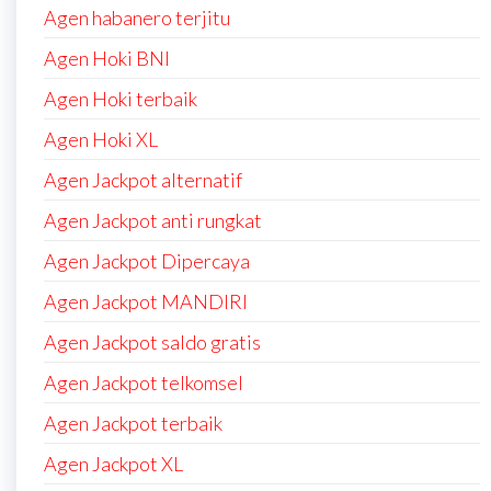
Agen habanero terjitu
Agen Hoki BNI
Agen Hoki terbaik
Agen Hoki XL
Agen Jackpot alternatif
Agen Jackpot anti rungkat
Agen Jackpot Dipercaya
Agen Jackpot MANDIRI
Agen Jackpot saldo gratis
Agen Jackpot telkomsel
Agen Jackpot terbaik
Agen Jackpot XL