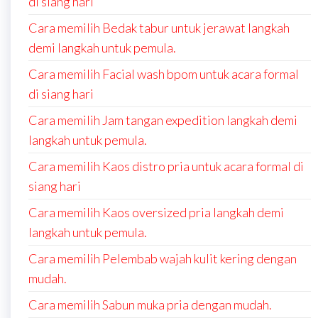
di siang hari
Cara memilih Bedak tabur untuk jerawat langkah
demi langkah untuk pemula.
Cara memilih Facial wash bpom untuk acara formal
di siang hari
Cara memilih Jam tangan expedition langkah demi
langkah untuk pemula.
Cara memilih Kaos distro pria untuk acara formal di
siang hari
Cara memilih Kaos oversized pria langkah demi
langkah untuk pemula.
Cara memilih Pelembab wajah kulit kering dengan
mudah.
Cara memilih Sabun muka pria dengan mudah.