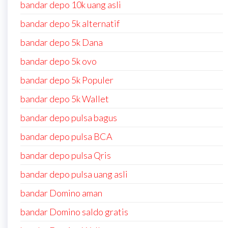
bandar depo 10k uang asli
bandar depo 5k alternatif
bandar depo 5k Dana
bandar depo 5k ovo
bandar depo 5k Populer
bandar depo 5k Wallet
bandar depo pulsa bagus
bandar depo pulsa BCA
bandar depo pulsa Qris
bandar depo pulsa uang asli
bandar Domino aman
bandar Domino saldo gratis