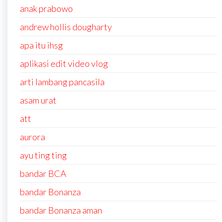
anak prabowo
andrew hollis dougharty
apa itu ihsg
aplikasi edit video vlog
arti lambang pancasila
asam urat
att
aurora
ayu ting ting
bandar BCA
bandar Bonanza
bandar Bonanza aman