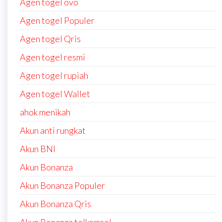
Agen togel ovo
Agen togel Populer
Agen togel Qris
Agen togel resmi
Agen togel rupiah
Agen togel Wallet
ahok menikah
Akun anti rungkat
Akun BNI
Akun Bonanza
Akun Bonanza Populer
Akun Bonanza Qris