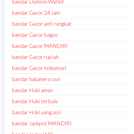
bandar Domino Wallet
bandar Gacor 24 Jam
bandar Gacor anti rungkat
bandar Gacor bagus
bandar Gacor MANDIRI
bandar Gacor rupiah
bandar Gacor telkomsel
bandar habanero ovo
bandar Hoki aman
bandar Hoki terbaik
bandar Hoki uang asli
bandar Jackpot MANDIRI