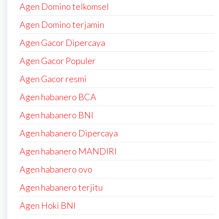
Agen Domino telkomsel
Agen Domino terjamin
Agen Gacor Dipercaya
Agen Gacor Populer
Agen Gacor resmi
Agen habanero BCA
Agen habanero BNI
Agen habanero Dipercaya
Agen habanero MANDIRI
Agen habanero ovo
Agen habanero terjitu
Agen Hoki BNI