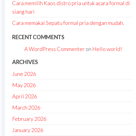
Cara memilih Kaos distro pria untuk acara formal di
siang hari
Cara memakai Sepatu formal pria dengan mudah.
RECENT COMMENTS
A WordPress Commenter
on
Hello world!
ARCHIVES
June 2026
May 2026
April 2026
March 2026
February 2026
January 2026