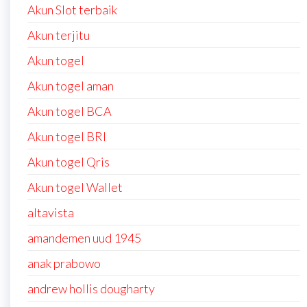
Akun Slot terbaik
Akun terjitu
Akun togel
Akun togel aman
Akun togel BCA
Akun togel BRI
Akun togel Qris
Akun togel Wallet
altavista
amandemen uud 1945
anak prabowo
andrew hollis dougharty