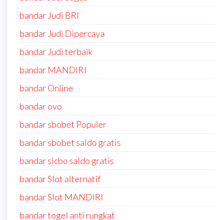
bandar Judi BRI
bandar Judi Dipercaya
bandar Judi terbaik
bandar MANDIRI
bandar Online
bandar ovo
bandar sbobet Populer
bandar sbobet saldo gratis
bandar sicbo saldo gratis
bandar Slot alternatif
bandar Slot MANDIRI
bandar togel anti rungkat