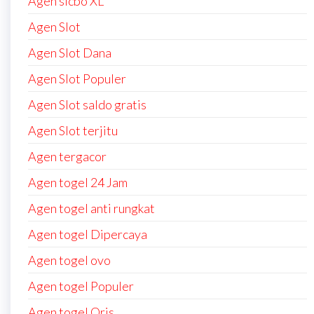
Agen sicbo XL
Agen Slot
Agen Slot Dana
Agen Slot Populer
Agen Slot saldo gratis
Agen Slot terjitu
Agen tergacor
Agen togel 24 Jam
Agen togel anti rungkat
Agen togel Dipercaya
Agen togel ovo
Agen togel Populer
Agen togel Qris