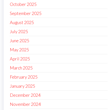
October 2025
September 2025
August 2025
July 2025
June 2025
May 2025
April 2025
March 2025
February 2025
January 2025
December 2024
November 2024