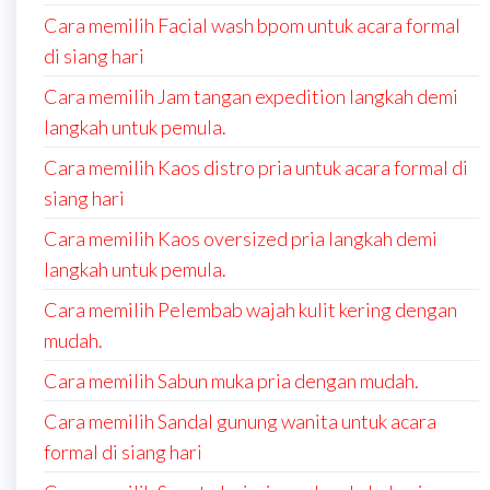
Cara memilih Facial wash bpom untuk acara formal
di siang hari
Cara memilih Jam tangan expedition langkah demi
langkah untuk pemula.
Cara memilih Kaos distro pria untuk acara formal di
siang hari
Cara memilih Kaos oversized pria langkah demi
langkah untuk pemula.
Cara memilih Pelembab wajah kulit kering dengan
mudah.
Cara memilih Sabun muka pria dengan mudah.
Cara memilih Sandal gunung wanita untuk acara
formal di siang hari