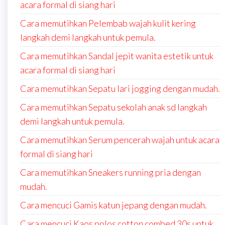
acara formal di siang hari
Cara memutihkan Pelembab wajah kulit kering
langkah demi langkah untuk pemula.
Cara memutihkan Sandal jepit wanita estetik untuk
acara formal di siang hari
Cara memutihkan Sepatu lari jogging dengan mudah.
Cara memutihkan Sepatu sekolah anak sd langkah
demi langkah untuk pemula.
Cara memutihkan Serum pencerah wajah untuk acara
formal di siang hari
Cara memutihkan Sneakers running pria dengan
mudah.
Cara mencuci Gamis katun jepang dengan mudah.
Cara mencuci Kaos polos cotton combed 30s untuk