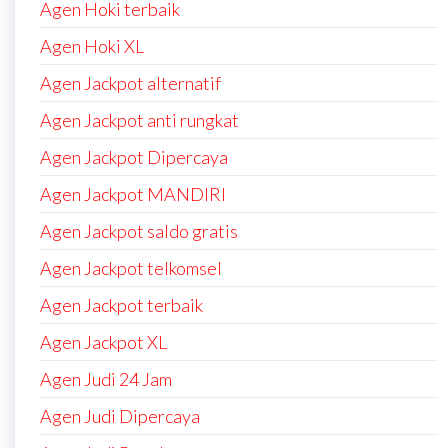
Agen Hoki terbaik
Agen Hoki XL
Agen Jackpot alternatif
Agen Jackpot anti rungkat
Agen Jackpot Dipercaya
Agen Jackpot MANDIRI
Agen Jackpot saldo gratis
Agen Jackpot telkomsel
Agen Jackpot terbaik
Agen Jackpot XL
Agen Judi 24 Jam
Agen Judi Dipercaya