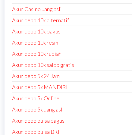
Akun Casino uang asli
Akun depo 10k alternatif
Akun depo 10k bagus
Akun depo 10k resmi
Akun depo 10k rupiah
Akun depo 10k saldo gratis
Akun depo 5k 24 Jam
Akun depo 5k MANDIRI
Akun depo 5k Online
Akun depo 5k uang asli
Akun depo pulsa bagus
Akun depo pulsa BRI