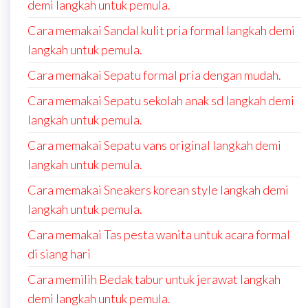
demi langkah untuk pemula.
Cara memakai Sandal kulit pria formal langkah demi
langkah untuk pemula.
Cara memakai Sepatu formal pria dengan mudah.
Cara memakai Sepatu sekolah anak sd langkah demi
langkah untuk pemula.
Cara memakai Sepatu vans original langkah demi
langkah untuk pemula.
Cara memakai Sneakers korean style langkah demi
langkah untuk pemula.
Cara memakai Tas pesta wanita untuk acara formal
di siang hari
Cara memilih Bedak tabur untuk jerawat langkah
demi langkah untuk pemula.