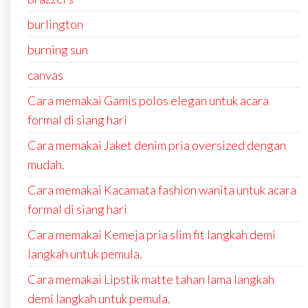
burlington
burning sun
canvas
Cara memakai Gamis polos elegan untuk acara
formal di siang hari
Cara memakai Jaket denim pria oversized dengan
mudah.
Cara memakai Kacamata fashion wanita untuk acara
formal di siang hari
Cara memakai Kemeja pria slim fit langkah demi
langkah untuk pemula.
Cara memakai Lipstik matte tahan lama langkah
demi langkah untuk pemula.