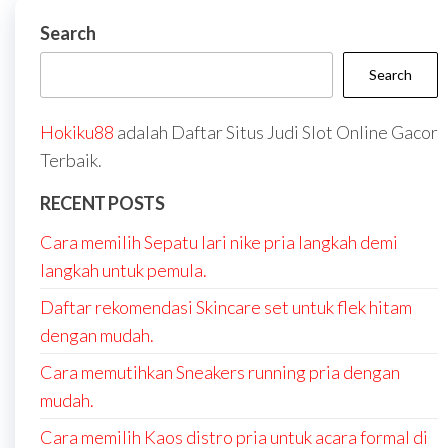
Search
Search
Hokiku88
adalah Daftar Situs Judi Slot Online Gacor
Terbaik.
RECENT POSTS
Cara memilih Sepatu lari nike pria langkah demi
langkah untuk pemula.
Daftar rekomendasi Skincare set untuk flek hitam
dengan mudah.
Cara memutihkan Sneakers running pria dengan
mudah.
Cara memilih Kaos distro pria untuk acara formal di