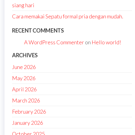
siang hari
Cara memakai Sepatu formal pria dengan mudah.
RECENT COMMENTS
A WordPress Commenter
on
Hello world!
ARCHIVES
June 2026
May 2026
April 2026
March 2026
February 2026
January 2026
October 2025