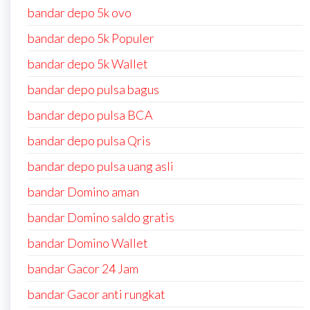
bandar depo 5k ovo
bandar depo 5k Populer
bandar depo 5k Wallet
bandar depo pulsa bagus
bandar depo pulsa BCA
bandar depo pulsa Qris
bandar depo pulsa uang asli
bandar Domino aman
bandar Domino saldo gratis
bandar Domino Wallet
bandar Gacor 24 Jam
bandar Gacor anti rungkat