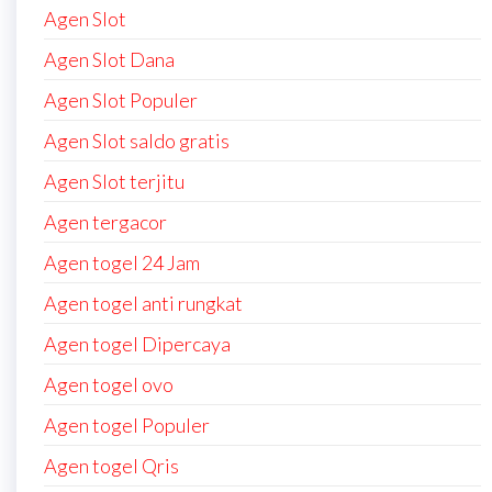
Agen Slot
Agen Slot Dana
Agen Slot Populer
Agen Slot saldo gratis
Agen Slot terjitu
Agen tergacor
Agen togel 24 Jam
Agen togel anti rungkat
Agen togel Dipercaya
Agen togel ovo
Agen togel Populer
Agen togel Qris