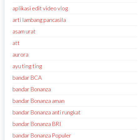
aplikasi edit video vlog
arti lambang pancasila
asam urat
att
aurora
ayu ting ting
bandar BCA
bandar Bonanza
bandar Bonanza aman
bandar Bonanza anti rungkat
bandar Bonanza BRI
bandar Bonanza Populer