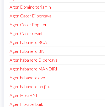
Agen Domino terjamin
Agen Gacor Dipercaya
Agen Gacor Populer
Agen Gacor resmi
Agen habanero BCA
Agen habanero BNI
Agen habanero Dipercaya
Agen habanero MANDIRI
Agen habanero ovo
Agen habanero terjitu
Agen Hoki BNI
Agen Hoki terbaik