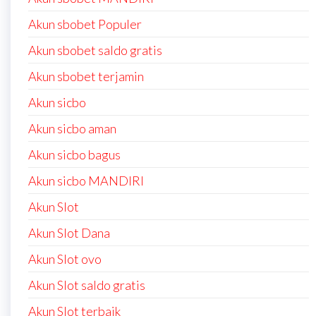
Akun sbobet Populer
Akun sbobet saldo gratis
Akun sbobet terjamin
Akun sicbo
Akun sicbo aman
Akun sicbo bagus
Akun sicbo MANDIRI
Akun Slot
Akun Slot Dana
Akun Slot ovo
Akun Slot saldo gratis
Akun Slot terbaik