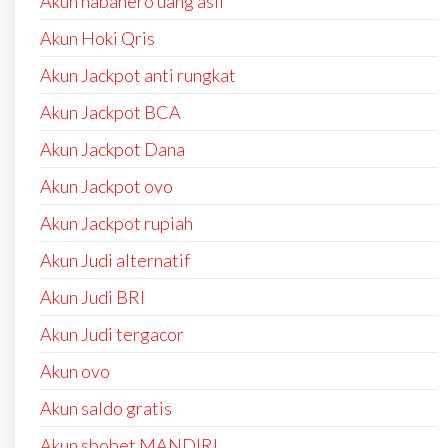
Akun habanero uang asli
Akun Hoki Qris
Akun Jackpot anti rungkat
Akun Jackpot BCA
Akun Jackpot Dana
Akun Jackpot ovo
Akun Jackpot rupiah
Akun Judi alternatif
Akun Judi BRI
Akun Judi tergacor
Akun ovo
Akun saldo gratis
Akun sbobet MANDIRI