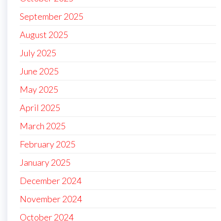
September 2025
August 2025
July 2025
June 2025
May 2025
April 2025
March 2025
February 2025
January 2025
December 2024
November 2024
October 2024