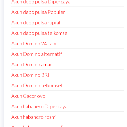
Akun depo pulsa Dipercaya
Akun depo pulsa Populer
Akun depo pulsa rupiah
Akun depo pulsa telkomsel
Akun Domino 24 Jam
Akun Domino alternatif
Akun Domino aman
Akun Domino BRI
Akun Domino telkomsel
Akun Gacor ovo
Akun habanero Dipercaya
Akun habanero resmi