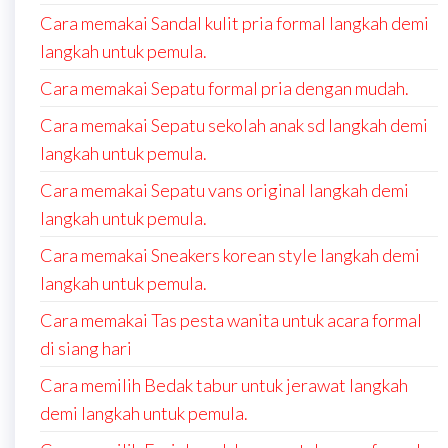
Cara memakai Sandal kulit pria formal langkah demi
langkah untuk pemula.
Cara memakai Sepatu formal pria dengan mudah.
Cara memakai Sepatu sekolah anak sd langkah demi
langkah untuk pemula.
Cara memakai Sepatu vans original langkah demi
langkah untuk pemula.
Cara memakai Sneakers korean style langkah demi
langkah untuk pemula.
Cara memakai Tas pesta wanita untuk acara formal
di siang hari
Cara memilih Bedak tabur untuk jerawat langkah
demi langkah untuk pemula.