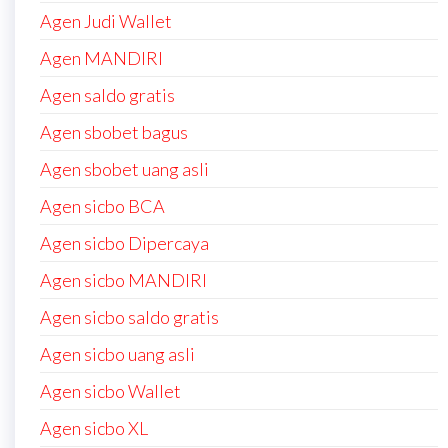
Agen Judi Wallet
Agen MANDIRI
Agen saldo gratis
Agen sbobet bagus
Agen sbobet uang asli
Agen sicbo BCA
Agen sicbo Dipercaya
Agen sicbo MANDIRI
Agen sicbo saldo gratis
Agen sicbo uang asli
Agen sicbo Wallet
Agen sicbo XL