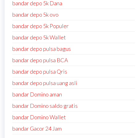
bandar depo 5k Dana
bandar depo 5k ovo
bandar depo 5k Populer
bandar depo 5k Wallet
bandar depo pulsa bagus
bandar depo pulsa BCA
bandar depo pulsa Qris
bandar depo pulsa uang asli
bandar Domino aman
bandar Domino saldo gratis
bandar Domino Wallet
bandar Gacor 24 Jam