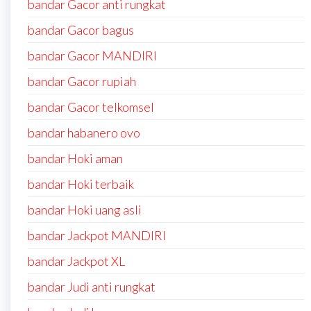
bandar Gacor anti rungkat
bandar Gacor bagus
bandar Gacor MANDIRI
bandar Gacor rupiah
bandar Gacor telkomsel
bandar habanero ovo
bandar Hoki aman
bandar Hoki terbaik
bandar Hoki uang asli
bandar Jackpot MANDIRI
bandar Jackpot XL
bandar Judi anti rungkat