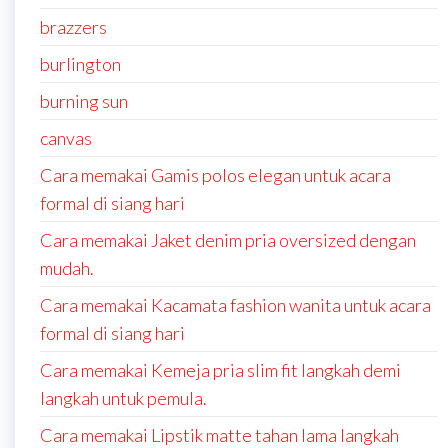
brazzers
burlington
burning sun
canvas
Cara memakai Gamis polos elegan untuk acara
formal di siang hari
Cara memakai Jaket denim pria oversized dengan
mudah.
Cara memakai Kacamata fashion wanita untuk acara
formal di siang hari
Cara memakai Kemeja pria slim fit langkah demi
langkah untuk pemula.
Cara memakai Lipstik matte tahan lama langkah