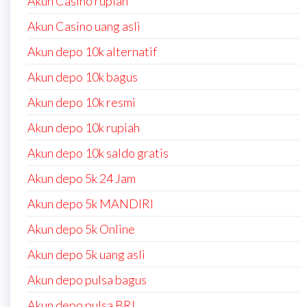
Akun Casino rupiah
Akun Casino uang asli
Akun depo 10k alternatif
Akun depo 10k bagus
Akun depo 10k resmi
Akun depo 10k rupiah
Akun depo 10k saldo gratis
Akun depo 5k 24 Jam
Akun depo 5k MANDIRI
Akun depo 5k Online
Akun depo 5k uang asli
Akun depo pulsa bagus
Akun depo pulsa BRI