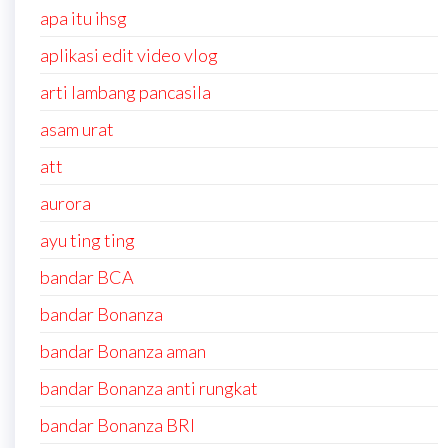
apa itu ihsg
aplikasi edit video vlog
arti lambang pancasila
asam urat
att
aurora
ayu ting ting
bandar BCA
bandar Bonanza
bandar Bonanza aman
bandar Bonanza anti rungkat
bandar Bonanza BRI