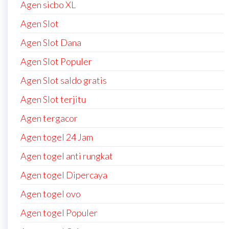
Agen sicbo XL
Agen Slot
Agen Slot Dana
Agen Slot Populer
Agen Slot saldo gratis
Agen Slot terjitu
Agen tergacor
Agen togel 24 Jam
Agen togel anti rungkat
Agen togel Dipercaya
Agen togel ovo
Agen togel Populer