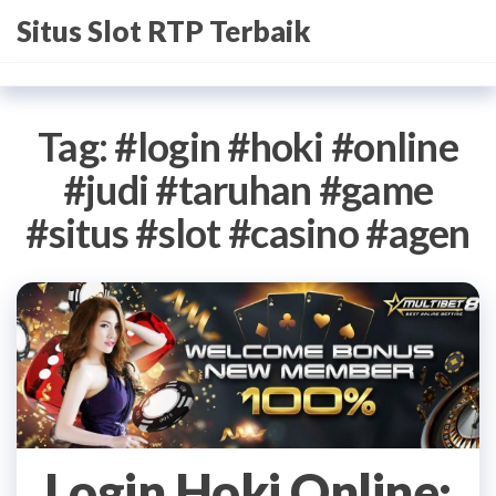
Skip
Situs Slot RTP Terbaik
to
the
content
Tag:
#login #hoki #online
#judi #taruhan #game
#situs #slot #casino #agen
Login Hoki Online: