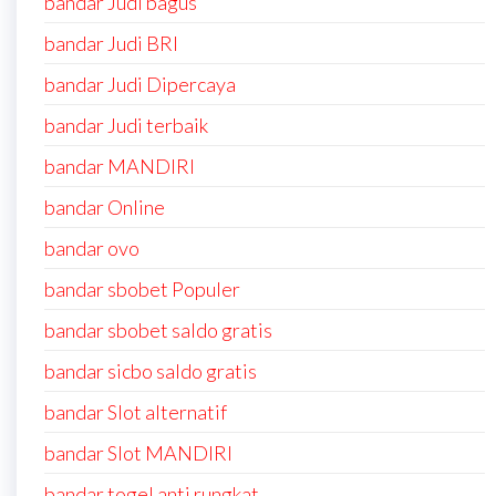
bandar Judi bagus
bandar Judi BRI
bandar Judi Dipercaya
bandar Judi terbaik
bandar MANDIRI
bandar Online
bandar ovo
bandar sbobet Populer
bandar sbobet saldo gratis
bandar sicbo saldo gratis
bandar Slot alternatif
bandar Slot MANDIRI
bandar togel anti rungkat