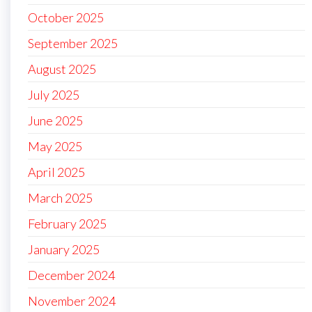
October 2025
September 2025
August 2025
July 2025
June 2025
May 2025
April 2025
March 2025
February 2025
January 2025
December 2024
November 2024