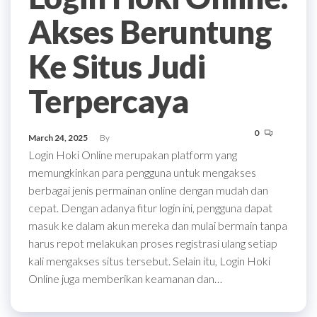
Akses Beruntung
Ke Situs Judi
Terpercaya
0
March 24, 2025
By
Login Hoki Online merupakan platform yang
memungkinkan para pengguna untuk mengakses
berbagai jenis permainan online dengan mudah dan
cepat. Dengan adanya fitur login ini, pengguna dapat
masuk ke dalam akun mereka dan mulai bermain tanpa
harus repot melakukan proses registrasi ulang setiap
kali mengakses situs tersebut. Selain itu, Login Hoki
Online juga memberikan keamanan dan…