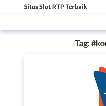
Skip
Situs Slot RTP Terbaik
to
the
content
Tag:
#ko