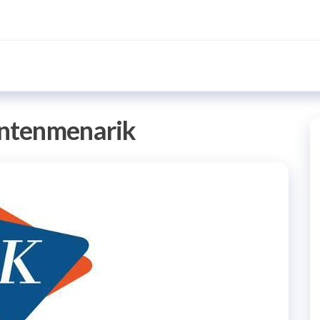
ntenmenarik