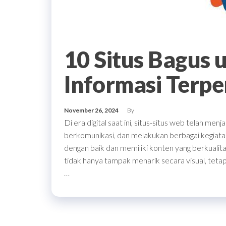
10 Situs Bagus 
Informasi Terp
November 26, 2024
By
Di era digital saat ini, situs-situs web telah me
berkomunikasi, dan melakukan berbagai kegiatan 
dengan baik dan memiliki konten yang berkualitas 
tidak hanya tampak menarik secara visual, tetapi
…