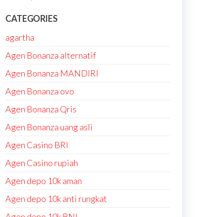
CATEGORIES
agartha
Agen Bonanza alternatif
Agen Bonanza MANDIRI
Agen Bonanza ovo
Agen Bonanza Qris
Agen Bonanza uang asli
Agen Casino BRI
Agen Casino rupiah
Agen depo 10k aman
Agen depo 10k anti rungkat
Agen depo 10k BNI