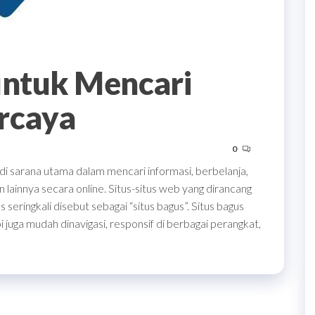
untuk Mencari
ercaya
0
njadi sarana utama dalam mencari informasi, berbelanja,
lainnya secara online. Situs-situs web yang dirancang
seringkali disebut sebagai “situs bagus”. Situs bagus
 juga mudah dinavigasi, responsif di berbagai perangkat,