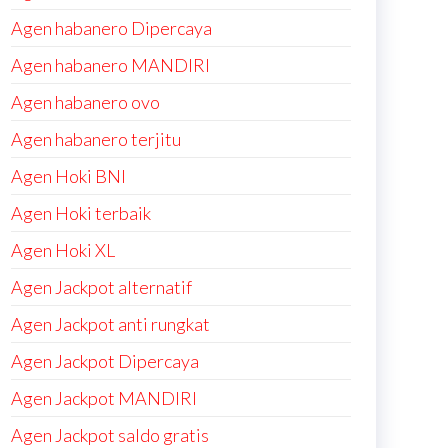
Agen habanero Dipercaya
Agen habanero MANDIRI
Agen habanero ovo
Agen habanero terjitu
Agen Hoki BNI
Agen Hoki terbaik
Agen Hoki XL
Agen Jackpot alternatif
Agen Jackpot anti rungkat
Agen Jackpot Dipercaya
Agen Jackpot MANDIRI
Agen Jackpot saldo gratis