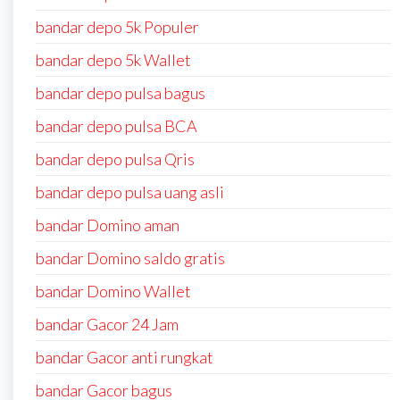
bandar depo 5k Populer
bandar depo 5k Wallet
bandar depo pulsa bagus
bandar depo pulsa BCA
bandar depo pulsa Qris
bandar depo pulsa uang asli
bandar Domino aman
bandar Domino saldo gratis
bandar Domino Wallet
bandar Gacor 24 Jam
bandar Gacor anti rungkat
bandar Gacor bagus