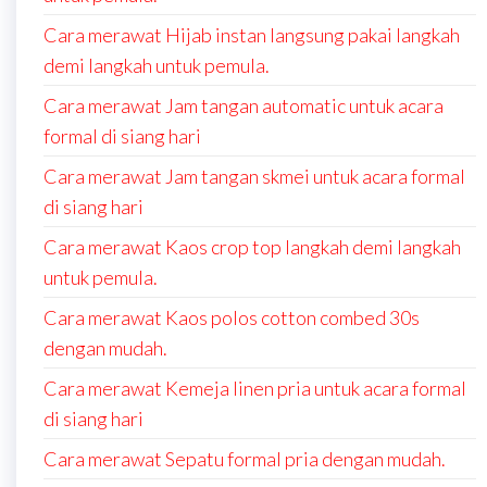
Cara merawat Hijab instan langsung pakai langkah
demi langkah untuk pemula.
Cara merawat Jam tangan automatic untuk acara
formal di siang hari
Cara merawat Jam tangan skmei untuk acara formal
di siang hari
Cara merawat Kaos crop top langkah demi langkah
untuk pemula.
Cara merawat Kaos polos cotton combed 30s
dengan mudah.
Cara merawat Kemeja linen pria untuk acara formal
di siang hari
Cara merawat Sepatu formal pria dengan mudah.