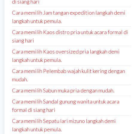
di siang hari
Cara memilih Jam tangan expedition langkah demi
langkah untuk pemula.
Cara memilih Kaos distro pria untuk acara formal di
siang hari
Cara memilih Kaos oversized pria langkah demi
langkah untuk pemula.
Cara memilih Pelembab wajah kulit kering dengan
mudah.
Cara memilih Sabun muka pria dengan mudah.
Cara memilih Sandal gunung wanita untuk acara
formal di siang hari
Cara memilih Sepatu lari mizuno langkah demi
langkah untuk pemula.