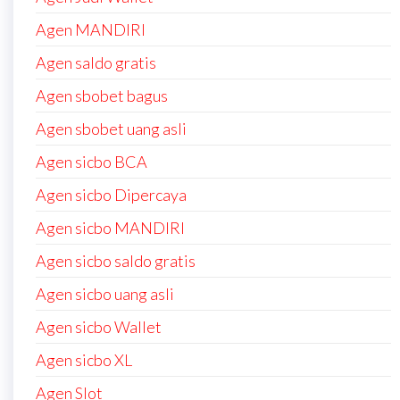
Agen MANDIRI
Agen saldo gratis
Agen sbobet bagus
Agen sbobet uang asli
Agen sicbo BCA
Agen sicbo Dipercaya
Agen sicbo MANDIRI
Agen sicbo saldo gratis
Agen sicbo uang asli
Agen sicbo Wallet
Agen sicbo XL
Agen Slot