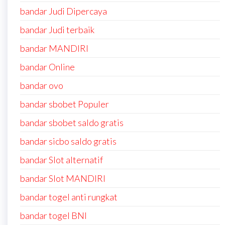
bandar Judi Dipercaya
bandar Judi terbaik
bandar MANDIRI
bandar Online
bandar ovo
bandar sbobet Populer
bandar sbobet saldo gratis
bandar sicbo saldo gratis
bandar Slot alternatif
bandar Slot MANDIRI
bandar togel anti rungkat
bandar togel BNI