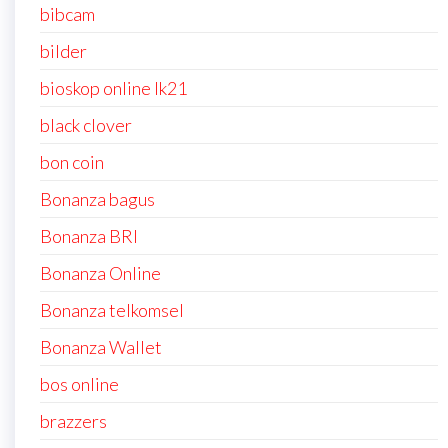
bibcam
bilder
bioskop online lk21
black clover
bon coin
Bonanza bagus
Bonanza BRI
Bonanza Online
Bonanza telkomsel
Bonanza Wallet
bos online
brazzers