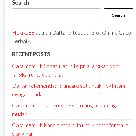
Search
Search
Hokiku88
adalah Daftar Situs Judi Slot Online Gacor
Terbaik.
RECENT POSTS
Cara memilih Sepatu lari nike pria langkah demi
langkah untuk pemula.
Daftar rekomendasi Skincare set untuk flek hitam
dengan mudah.
Cara memutihkan Sneakers running pria dengan
mudah.
Cara memilih Kaos distro pria untuk acara formal di
siang hari