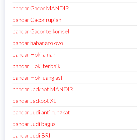
bandar Gacor MANDIRI
bandar Gacor rupiah
bandar Gacor telkomsel
bandar habanero ovo
bandar Hoki aman
bandar Hoki terbaik
bandar Hoki uang asli
bandar Jackpot MANDIRI
bandar Jackpot XL
bandar Judi anti rungkat
bandar Judi bagus
bandar Judi BRI