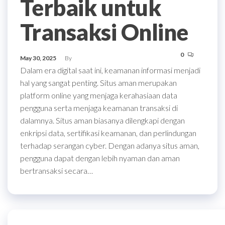
Terbaik untuk
Transaksi Online
0
May 30, 2025
By
Dalam era digital saat ini, keamanan informasi menjadi
hal yang sangat penting. Situs aman merupakan
platform online yang menjaga kerahasiaan data
pengguna serta menjaga keamanan transaksi di
dalamnya. Situs aman biasanya dilengkapi dengan
enkripsi data, sertifikasi keamanan, dan perlindungan
terhadap serangan cyber. Dengan adanya situs aman,
pengguna dapat dengan lebih nyaman dan aman
bertransaksi secara…