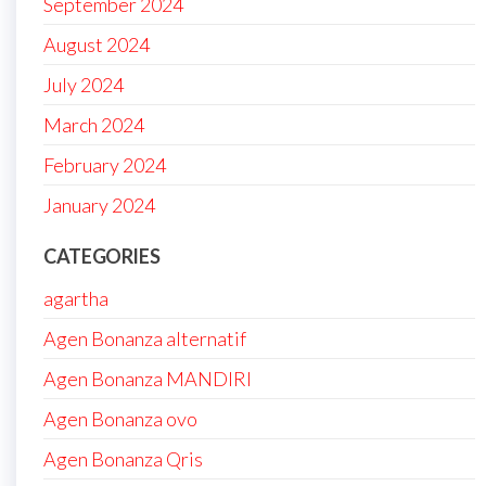
September 2024
August 2024
July 2024
March 2024
February 2024
January 2024
CATEGORIES
agartha
Agen Bonanza alternatif
Agen Bonanza MANDIRI
Agen Bonanza ovo
Agen Bonanza Qris