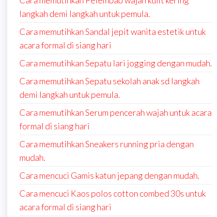
Cara memutihkan Pelembab wajah kulit kering
langkah demi langkah untuk pemula.
Cara memutihkan Sandal jepit wanita estetik untuk
acara formal di siang hari
Cara memutihkan Sepatu lari jogging dengan mudah.
Cara memutihkan Sepatu sekolah anak sd langkah
demi langkah untuk pemula.
Cara memutihkan Serum pencerah wajah untuk acara
formal di siang hari
Cara memutihkan Sneakers running pria dengan
mudah.
Cara mencuci Gamis katun jepang dengan mudah.
Cara mencuci Kaos polos cotton combed 30s untuk
acara formal di siang hari