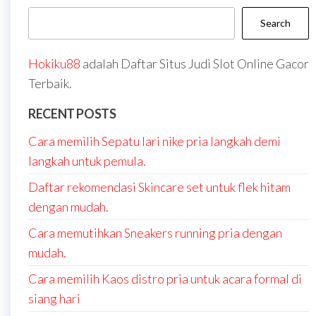
Search
Hokiku88
adalah Daftar Situs Judi Slot Online Gacor
Terbaik.
RECENT POSTS
Cara memilih Sepatu lari nike pria langkah demi
langkah untuk pemula.
Daftar rekomendasi Skincare set untuk flek hitam
dengan mudah.
Cara memutihkan Sneakers running pria dengan
mudah.
Cara memilih Kaos distro pria untuk acara formal di
siang hari