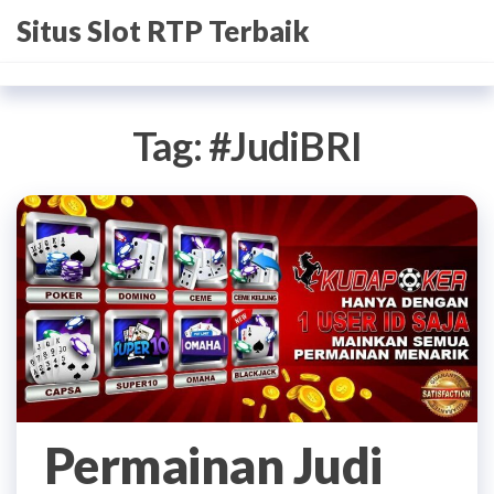
Skip
Situs Slot RTP Terbaik
to
the
content
Tag:
#JudiBRI
Permainan Judi