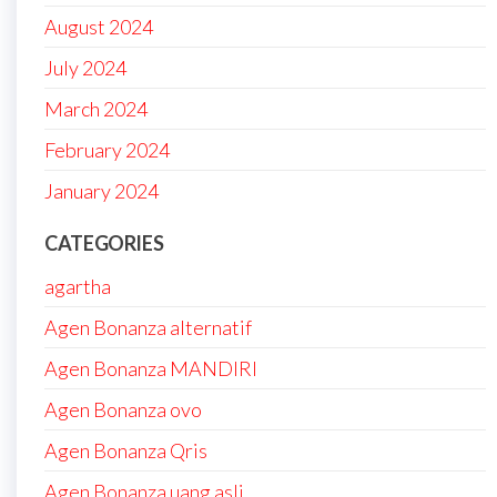
August 2024
July 2024
March 2024
February 2024
January 2024
CATEGORIES
agartha
Agen Bonanza alternatif
Agen Bonanza MANDIRI
Agen Bonanza ovo
Agen Bonanza Qris
Agen Bonanza uang asli