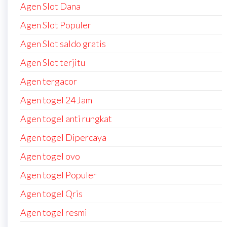
Agen Slot Dana
Agen Slot Populer
Agen Slot saldo gratis
Agen Slot terjitu
Agen tergacor
Agen togel 24 Jam
Agen togel anti rungkat
Agen togel Dipercaya
Agen togel ovo
Agen togel Populer
Agen togel Qris
Agen togel resmi