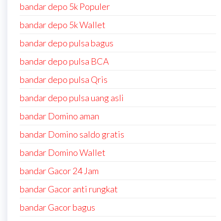
bandar depo 5k Populer
bandar depo 5k Wallet
bandar depo pulsa bagus
bandar depo pulsa BCA
bandar depo pulsa Qris
bandar depo pulsa uang asli
bandar Domino aman
bandar Domino saldo gratis
bandar Domino Wallet
bandar Gacor 24 Jam
bandar Gacor anti rungkat
bandar Gacor bagus