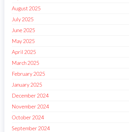
August 2025
July 2025
June 2025
May 2025
April 2025
March 2025
February 2025
January 2025
December 2024
November 2024
October 2024
September 2024