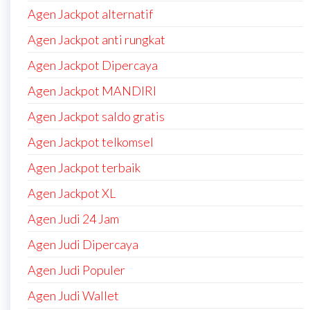
Agen Jackpot alternatif
Agen Jackpot anti rungkat
Agen Jackpot Dipercaya
Agen Jackpot MANDIRI
Agen Jackpot saldo gratis
Agen Jackpot telkomsel
Agen Jackpot terbaik
Agen Jackpot XL
Agen Judi 24 Jam
Agen Judi Dipercaya
Agen Judi Populer
Agen Judi Wallet