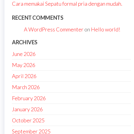
Cara memakai Sepatu formal pria dengan mudah.
RECENT COMMENTS
A WordPress Commenter
on
Hello world!
ARCHIVES
June 2026
May 2026
April 2026
March 2026
February 2026
January 2026
October 2025
September 2025