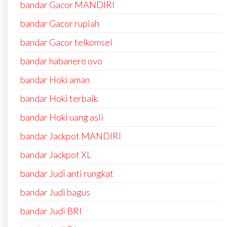
bandar Gacor MANDIRI
bandar Gacor rupiah
bandar Gacor telkomsel
bandar habanero ovo
bandar Hoki aman
bandar Hoki terbaik
bandar Hoki uang asli
bandar Jackpot MANDIRI
bandar Jackpot XL
bandar Judi anti rungkat
bandar Judi bagus
bandar Judi BRI