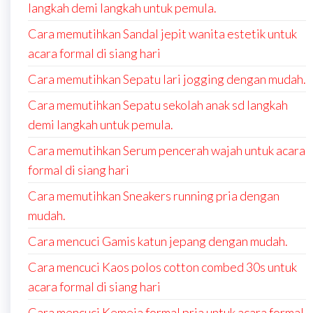
langkah demi langkah untuk pemula.
Cara memutihkan Sandal jepit wanita estetik untuk
acara formal di siang hari
Cara memutihkan Sepatu lari jogging dengan mudah.
Cara memutihkan Sepatu sekolah anak sd langkah
demi langkah untuk pemula.
Cara memutihkan Serum pencerah wajah untuk acara
formal di siang hari
Cara memutihkan Sneakers running pria dengan
mudah.
Cara mencuci Gamis katun jepang dengan mudah.
Cara mencuci Kaos polos cotton combed 30s untuk
acara formal di siang hari
Cara mencuci Kemeja formal pria untuk acara formal