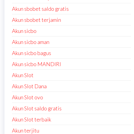
Akun sbobet saldo gratis
Akun sbobet terjamin
Akun sicbo
Akun sicbo aman
Akun sicbo bagus
Akun sicbo MANDIRI
Akun Slot
Akun Slot Dana
Akun Slot ovo
Akun Slot saldo gratis
Akun Slot terbaik
Akun terjitu