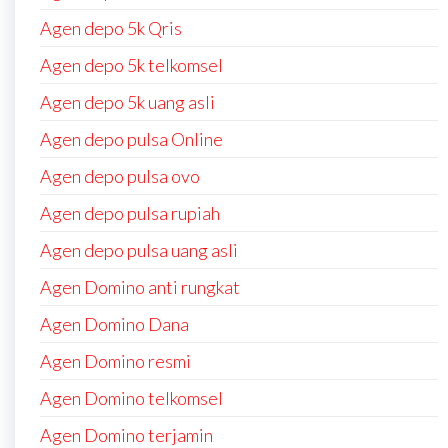
Agen depo 5k Qris
Agen depo 5k telkomsel
Agen depo 5k uang asli
Agen depo pulsa Online
Agen depo pulsa ovo
Agen depo pulsa rupiah
Agen depo pulsa uang asli
Agen Domino anti rungkat
Agen Domino Dana
Agen Domino resmi
Agen Domino telkomsel
Agen Domino terjamin