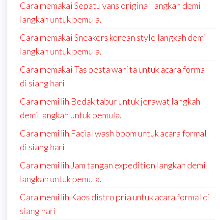
Cara memakai Sepatu vans original langkah demi
langkah untuk pemula.
Cara memakai Sneakers korean style langkah demi
langkah untuk pemula.
Cara memakai Tas pesta wanita untuk acara formal
di siang hari
Cara memilih Bedak tabur untuk jerawat langkah
demi langkah untuk pemula.
Cara memilih Facial wash bpom untuk acara formal
di siang hari
Cara memilih Jam tangan expedition langkah demi
langkah untuk pemula.
Cara memilih Kaos distro pria untuk acara formal di
siang hari