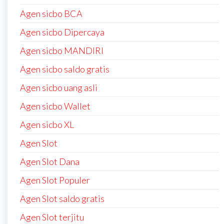
Agen sicbo BCA
Agen sicbo Dipercaya
Agen sicbo MANDIRI
Agen sicbo saldo gratis
Agen sicbo uang asli
Agen sicbo Wallet
Agen sicbo XL
Agen Slot
Agen Slot Dana
Agen Slot Populer
Agen Slot saldo gratis
Agen Slot terjitu