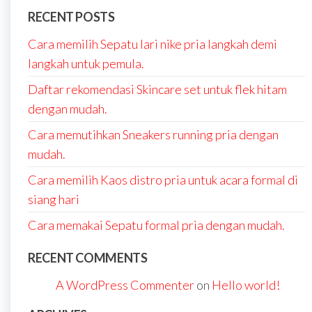
RECENT POSTS
Cara memilih Sepatu lari nike pria langkah demi
langkah untuk pemula.
Daftar rekomendasi Skincare set untuk flek hitam
dengan mudah.
Cara memutihkan Sneakers running pria dengan
mudah.
Cara memilih Kaos distro pria untuk acara formal di
siang hari
Cara memakai Sepatu formal pria dengan mudah.
RECENT COMMENTS
A WordPress Commenter
on
Hello world!