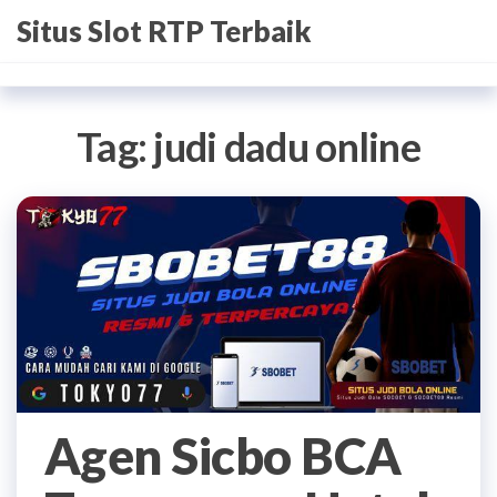
Skip
Situs Slot RTP Terbaik
to
the
content
Tag:
judi dadu online
Agen Sicbo BCA