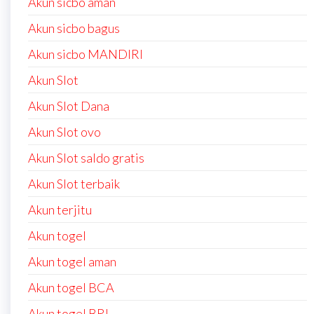
Akun sicbo aman
Akun sicbo bagus
Akun sicbo MANDIRI
Akun Slot
Akun Slot Dana
Akun Slot ovo
Akun Slot saldo gratis
Akun Slot terbaik
Akun terjitu
Akun togel
Akun togel aman
Akun togel BCA
Akun togel BRI