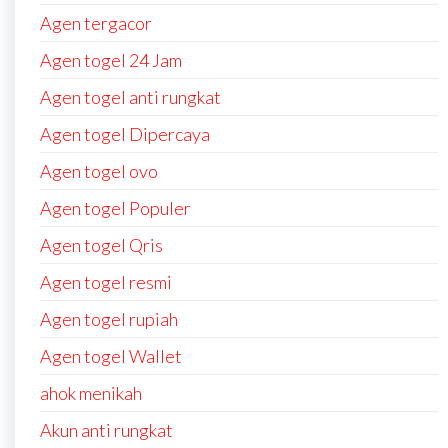
Agen tergacor
Agen togel 24 Jam
Agen togel anti rungkat
Agen togel Dipercaya
Agen togel ovo
Agen togel Populer
Agen togel Qris
Agen togel resmi
Agen togel rupiah
Agen togel Wallet
ahok menikah
Akun anti rungkat