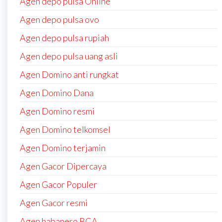
Agen depo pulsa Online
Agen depo pulsa ovo
Agen depo pulsa rupiah
Agen depo pulsa uang asli
Agen Domino anti rungkat
Agen Domino Dana
Agen Domino resmi
Agen Domino telkomsel
Agen Domino terjamin
Agen Gacor Dipercaya
Agen Gacor Populer
Agen Gacor resmi
Agen habanero BCA