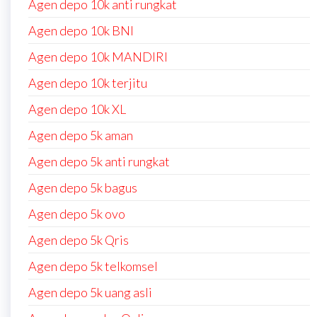
Agen depo 10k anti rungkat
Agen depo 10k BNI
Agen depo 10k MANDIRI
Agen depo 10k terjitu
Agen depo 10k XL
Agen depo 5k aman
Agen depo 5k anti rungkat
Agen depo 5k bagus
Agen depo 5k ovo
Agen depo 5k Qris
Agen depo 5k telkomsel
Agen depo 5k uang asli