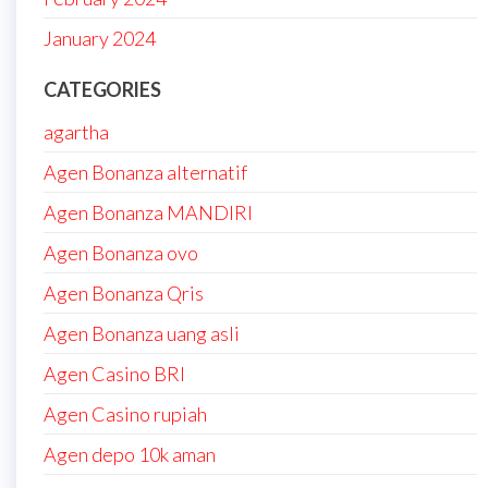
January 2024
CATEGORIES
agartha
Agen Bonanza alternatif
Agen Bonanza MANDIRI
Agen Bonanza ovo
Agen Bonanza Qris
Agen Bonanza uang asli
Agen Casino BRI
Agen Casino rupiah
Agen depo 10k aman