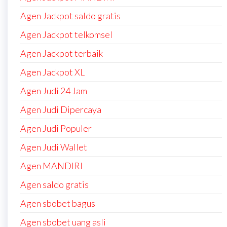
Agen Jackpot saldo gratis
Agen Jackpot telkomsel
Agen Jackpot terbaik
Agen Jackpot XL
Agen Judi 24 Jam
Agen Judi Dipercaya
Agen Judi Populer
Agen Judi Wallet
Agen MANDIRI
Agen saldo gratis
Agen sbobet bagus
Agen sbobet uang asli