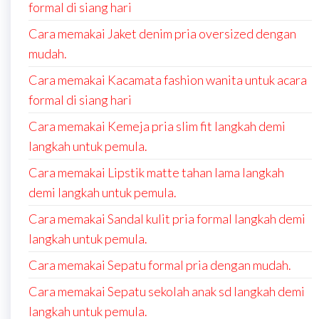
formal di siang hari
Cara memakai Jaket denim pria oversized dengan
mudah.
Cara memakai Kacamata fashion wanita untuk acara
formal di siang hari
Cara memakai Kemeja pria slim fit langkah demi
langkah untuk pemula.
Cara memakai Lipstik matte tahan lama langkah
demi langkah untuk pemula.
Cara memakai Sandal kulit pria formal langkah demi
langkah untuk pemula.
Cara memakai Sepatu formal pria dengan mudah.
Cara memakai Sepatu sekolah anak sd langkah demi
langkah untuk pemula.