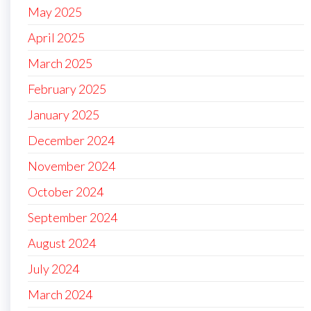
May 2025
April 2025
March 2025
February 2025
January 2025
December 2024
November 2024
October 2024
September 2024
August 2024
July 2024
March 2024