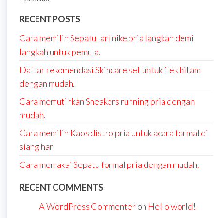
RECENT POSTS
Cara memilih Sepatu lari nike pria langkah demi
langkah untuk pemula.
Daftar rekomendasi Skincare set untuk flek hitam
dengan mudah.
Cara memutihkan Sneakers running pria dengan
mudah.
Cara memilih Kaos distro pria untuk acara formal di
siang hari
Cara memakai Sepatu formal pria dengan mudah.
RECENT COMMENTS
A WordPress Commenter
on
Hello world!