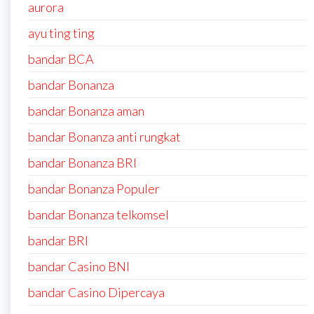
aurora
ayu ting ting
bandar BCA
bandar Bonanza
bandar Bonanza aman
bandar Bonanza anti rungkat
bandar Bonanza BRI
bandar Bonanza Populer
bandar Bonanza telkomsel
bandar BRI
bandar Casino BNI
bandar Casino Dipercaya