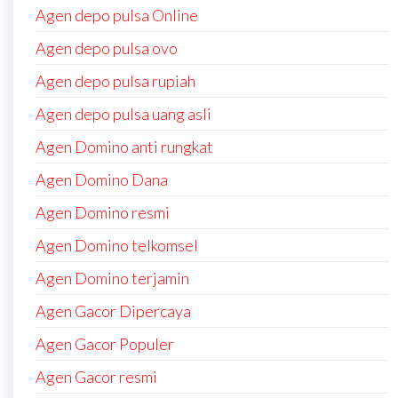
Agen depo pulsa Online
Agen depo pulsa ovo
Agen depo pulsa rupiah
Agen depo pulsa uang asli
Agen Domino anti rungkat
Agen Domino Dana
Agen Domino resmi
Agen Domino telkomsel
Agen Domino terjamin
Agen Gacor Dipercaya
Agen Gacor Populer
Agen Gacor resmi