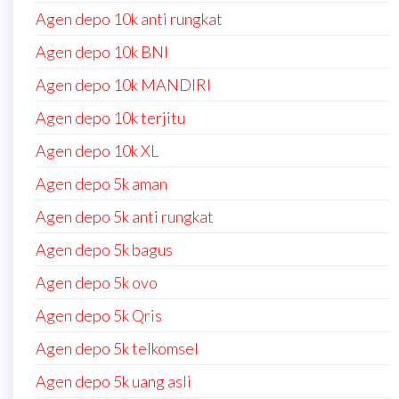
Agen depo 10k anti rungkat
Agen depo 10k BNI
Agen depo 10k MANDIRI
Agen depo 10k terjitu
Agen depo 10k XL
Agen depo 5k aman
Agen depo 5k anti rungkat
Agen depo 5k bagus
Agen depo 5k ovo
Agen depo 5k Qris
Agen depo 5k telkomsel
Agen depo 5k uang asli