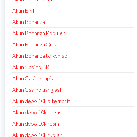
Akun BNI
Akun Bonanza
Akun Bonanza Populer
Akun Bonanza Qris
Akun Bonanza telkomsel
Akun Casino BRI
Akun Casino rupiah
Akun Casino uang asli
Akun depo 10k alternatif
Akun depo 10k bagus
Akun depo 10k resmi
Akun depo 10k rupiah