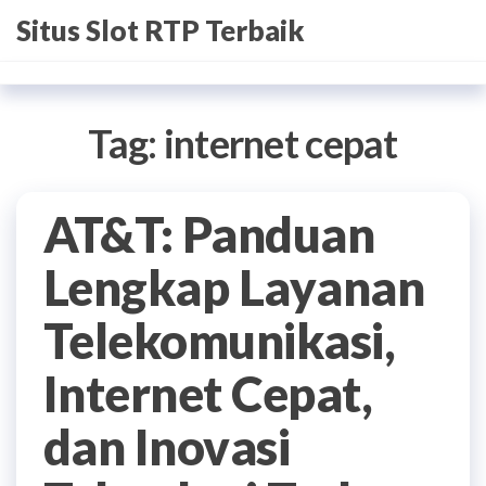
Skip
Situs Slot RTP Terbaik
to
the
content
Tag:
internet cepat
AT&T: Panduan
Lengkap Layanan
Telekomunikasi,
Internet Cepat,
dan Inovasi