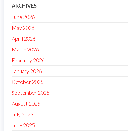
ARCHIVES
June 2026
May 2026
April 2026
March 2026
February 2026
January 2026
October 2025
September 2025
August 2025
July 2025
June 2025