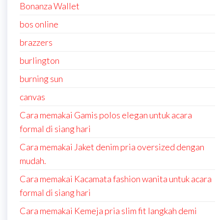
Bonanza Wallet
bos online
brazzers
burlington
burning sun
canvas
Cara memakai Gamis polos elegan untuk acara
formal di siang hari
Cara memakai Jaket denim pria oversized dengan
mudah.
Cara memakai Kacamata fashion wanita untuk acara
formal di siang hari
Cara memakai Kemeja pria slim fit langkah demi