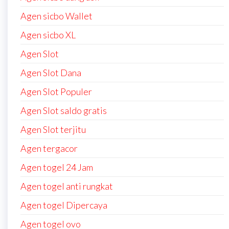
Agen sicbo Wallet
Agen sicbo XL
Agen Slot
Agen Slot Dana
Agen Slot Populer
Agen Slot saldo gratis
Agen Slot terjitu
Agen tergacor
Agen togel 24 Jam
Agen togel anti rungkat
Agen togel Dipercaya
Agen togel ovo