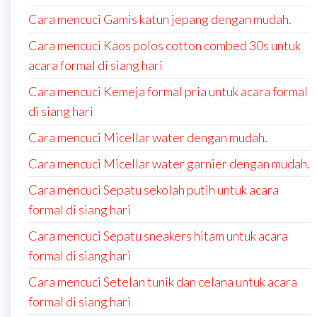
Cara mencuci Gamis katun jepang dengan mudah.
Cara mencuci Kaos polos cotton combed 30s untuk
acara formal di siang hari
Cara mencuci Kemeja formal pria untuk acara formal
di siang hari
Cara mencuci Micellar water dengan mudah.
Cara mencuci Micellar water garnier dengan mudah.
Cara mencuci Sepatu sekolah putih untuk acara
formal di siang hari
Cara mencuci Sepatu sneakers hitam untuk acara
formal di siang hari
Cara mencuci Setelan tunik dan celana untuk acara
formal di siang hari