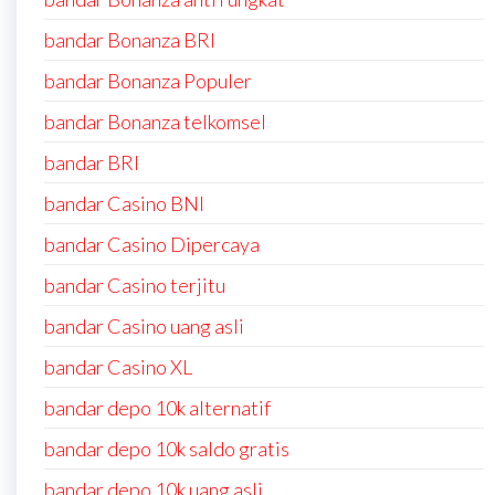
bandar Bonanza BRI
bandar Bonanza Populer
bandar Bonanza telkomsel
bandar BRI
bandar Casino BNI
bandar Casino Dipercaya
bandar Casino terjitu
bandar Casino uang asli
bandar Casino XL
bandar depo 10k alternatif
bandar depo 10k saldo gratis
bandar depo 10k uang asli