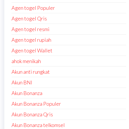
Agen togel Populer
Agen togel Qris
Agen togel resmi
Agen togel rupiah
Agen togel Wallet
ahok menikah
Akun anti rungkat
Akun BNI
Akun Bonanza
Akun Bonanza Populer
Akun Bonanza Qris
Akun Bonanza telkomsel