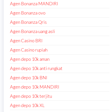
Agen Bonanza MANDIRI
Agen Bonanza ovo
Agen Bonanza Qris
Agen Bonanza uang asli
Agen Casino BRI
Agen Casino rupiah
Agen depo 10k aman
Agen depo 10k anti rungkat
Agen depo 10k BNI
Agen depo 10k MANDIRI
Agen depo 10k terjitu
Agen depo 10k XL