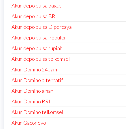
Akun depo pulsa bagus
Akun depo pulsa BRI
Akun depo pulsa Dipercaya
Akun depo pulsa Populer
Akun depo pulsa rupiah
Akun depo pulsa telkomsel
Akun Domino 24 Jam
Akun Domino alternatif
Akun Domino aman
Akun Domino BRI
Akun Domino telkomsel
Akun Gacor ovo