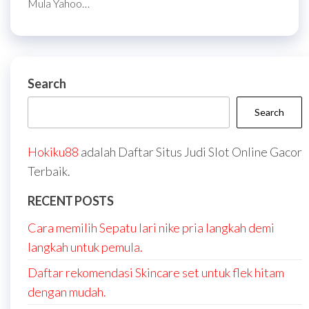
Mula Yahoo…
Search
Search
Hokiku88
adalah Daftar Situs Judi Slot Online Gacor
Terbaik.
RECENT POSTS
Cara memilih Sepatu lari nike pria langkah demi
langkah untuk pemula.
Daftar rekomendasi Skincare set untuk flek hitam
dengan mudah.