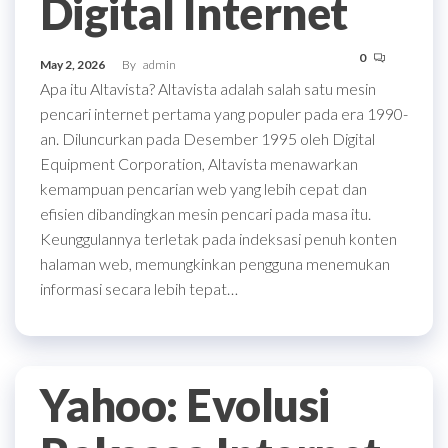
Digital Internet
0
May 2, 2026
By
admin
Apa itu Altavista? Altavista adalah salah satu mesin
pencari internet pertama yang populer pada era 1990-
an. Diluncurkan pada Desember 1995 oleh Digital
Equipment Corporation, Altavista menawarkan
kemampuan pencarian web yang lebih cepat dan
efisien dibandingkan mesin pencari pada masa itu.
Keunggulannya terletak pada indeksasi penuh konten
halaman web, memungkinkan pengguna menemukan
informasi secara lebih tepat…
Yahoo: Evolusi