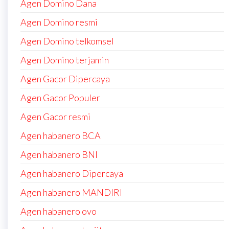
Agen Domino Dana
Agen Domino resmi
Agen Domino telkomsel
Agen Domino terjamin
Agen Gacor Dipercaya
Agen Gacor Populer
Agen Gacor resmi
Agen habanero BCA
Agen habanero BNI
Agen habanero Dipercaya
Agen habanero MANDIRI
Agen habanero ovo