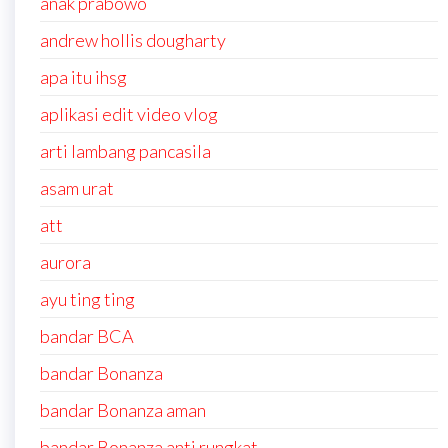
anak prabowo
andrew hollis dougharty
apa itu ihsg
aplikasi edit video vlog
arti lambang pancasila
asam urat
att
aurora
ayu ting ting
bandar BCA
bandar Bonanza
bandar Bonanza aman
bandar Bonanza anti rungkat