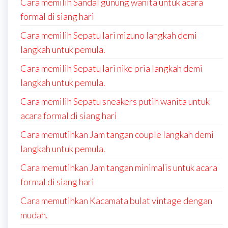
Cara memilih Sandal gunung wanita untuk acara
formal di siang hari
Cara memilih Sepatu lari mizuno langkah demi
langkah untuk pemula.
Cara memilih Sepatu lari nike pria langkah demi
langkah untuk pemula.
Cara memilih Sepatu sneakers putih wanita untuk
acara formal di siang hari
Cara memutihkan Jam tangan couple langkah demi
langkah untuk pemula.
Cara memutihkan Jam tangan minimalis untuk acara
formal di siang hari
Cara memutihkan Kacamata bulat vintage dengan
mudah.