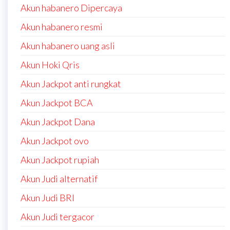
Akun habanero Dipercaya
Akun habanero resmi
Akun habanero uang asli
Akun Hoki Qris
Akun Jackpot anti rungkat
Akun Jackpot BCA
Akun Jackpot Dana
Akun Jackpot ovo
Akun Jackpot rupiah
Akun Judi alternatif
Akun Judi BRI
Akun Judi tergacor