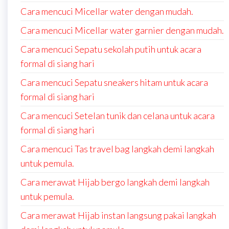
Cara mencuci Micellar water dengan mudah.
Cara mencuci Micellar water garnier dengan mudah.
Cara mencuci Sepatu sekolah putih untuk acara
formal di siang hari
Cara mencuci Sepatu sneakers hitam untuk acara
formal di siang hari
Cara mencuci Setelan tunik dan celana untuk acara
formal di siang hari
Cara mencuci Tas travel bag langkah demi langkah
untuk pemula.
Cara merawat Hijab bergo langkah demi langkah
untuk pemula.
Cara merawat Hijab instan langsung pakai langkah