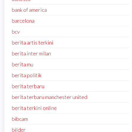
bank of america
barcelona
bcv
berita artis terkini
berita inter milan
berita mu
berita politik
berita terbaru
berita terbaru manchester united
berita terkini online
bibcam
bilder