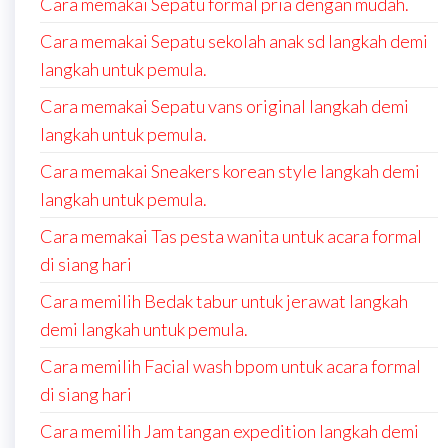
Cara memakai Sepatu formal pria dengan mudah.
Cara memakai Sepatu sekolah anak sd langkah demi
langkah untuk pemula.
Cara memakai Sepatu vans original langkah demi
langkah untuk pemula.
Cara memakai Sneakers korean style langkah demi
langkah untuk pemula.
Cara memakai Tas pesta wanita untuk acara formal
di siang hari
Cara memilih Bedak tabur untuk jerawat langkah
demi langkah untuk pemula.
Cara memilih Facial wash bpom untuk acara formal
di siang hari
Cara memilih Jam tangan expedition langkah demi