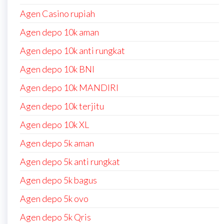
Agen Casino rupiah
Agen depo 10k aman
Agen depo 10k anti rungkat
Agen depo 10k BNI
Agen depo 10k MANDIRI
Agen depo 10k terjitu
Agen depo 10k XL
Agen depo 5k aman
Agen depo 5k anti rungkat
Agen depo 5k bagus
Agen depo 5k ovo
Agen depo 5k Qris