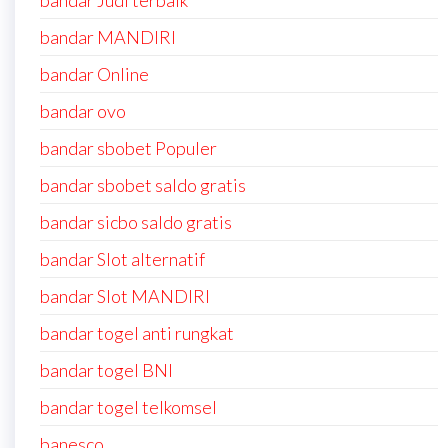
bandar Judi terbaik
bandar MANDIRI
bandar Online
bandar ovo
bandar sbobet Populer
bandar sbobet saldo gratis
bandar sicbo saldo gratis
bandar Slot alternatif
bandar Slot MANDIRI
bandar togel anti rungkat
bandar togel BNI
bandar togel telkomsel
banesco