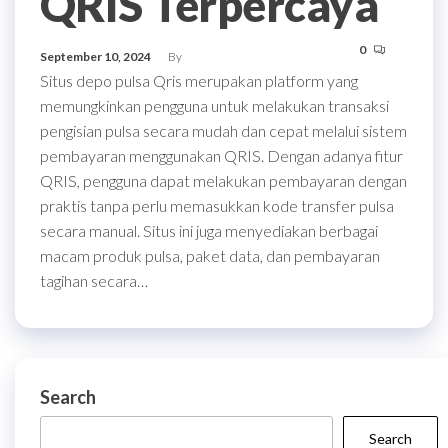
QRIS Terpercaya
0
September 10, 2024
By
Situs depo pulsa Qris merupakan platform yang
memungkinkan pengguna untuk melakukan transaksi
pengisian pulsa secara mudah dan cepat melalui sistem
pembayaran menggunakan QRIS. Dengan adanya fitur
QRIS, pengguna dapat melakukan pembayaran dengan
praktis tanpa perlu memasukkan kode transfer pulsa
secara manual. Situs ini juga menyediakan berbagai
macam produk pulsa, paket data, dan pembayaran
tagihan secara…
Search
Search