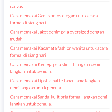
canvas
Cara memakai Gamis polos elegan untuk acara
formal di siang hari
Cara memakai Jaket denim pria oversized dengan
mudah.
Cara memakai Kacamata fashion wanita untuk acara
formal di siang hari
Cara memakai Kemeja pria slim fit langkah demi
langkah untuk pemula.
Cara memakai Lipstik matte tahan lama langkah
demi langkah untuk pemula.
Cara memakai Sandal kulit pria formal langkah demi
langkah untuk pemula.