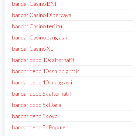
bandar Casino BNI
bandar Casino Dipercaya
bandar Casino terjitu
bandar Casino uang asli
bandar Casino XL
bandar depo 10k alternatif
bandar depo 10k saldo gratis
bandar depo 10k uang asli
bandar depo 5k alternatif
bandar depo 5k Dana
bandar depo 5k ovo
bandar depo 5k Populer