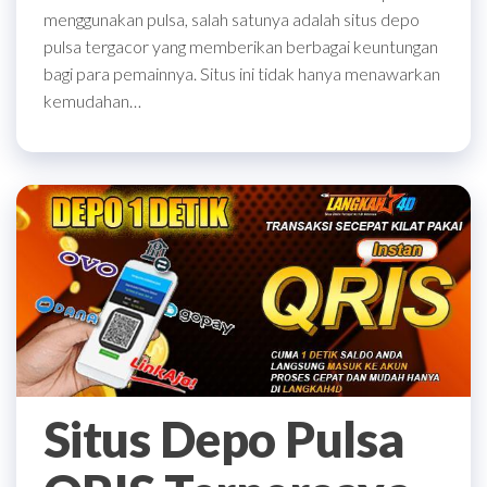
menggunakan pulsa, salah satunya adalah situs depo
pulsa tergacor yang memberikan berbagai keuntungan
bagi para pemainnya. Situs ini tidak hanya menawarkan
kemudahan…
Situs Depo Pulsa