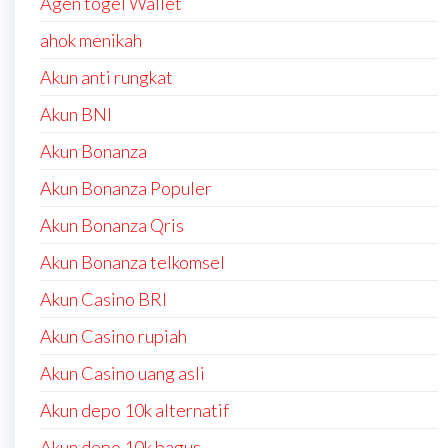
Agen togel Wallet
ahok menikah
Akun anti rungkat
Akun BNI
Akun Bonanza
Akun Bonanza Populer
Akun Bonanza Qris
Akun Bonanza telkomsel
Akun Casino BRI
Akun Casino rupiah
Akun Casino uang asli
Akun depo 10k alternatif
Akun depo 10k bagus