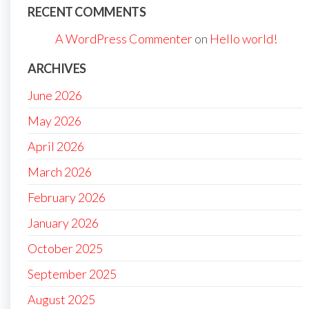
RECENT COMMENTS
A WordPress Commenter
on
Hello world!
ARCHIVES
June 2026
May 2026
April 2026
March 2026
February 2026
January 2026
October 2025
September 2025
August 2025