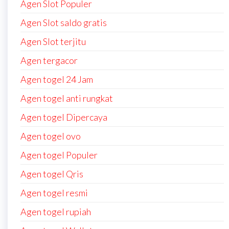
Agen Slot Populer
Agen Slot saldo gratis
Agen Slot terjitu
Agen tergacor
Agen togel 24 Jam
Agen togel anti rungkat
Agen togel Dipercaya
Agen togel ovo
Agen togel Populer
Agen togel Qris
Agen togel resmi
Agen togel rupiah