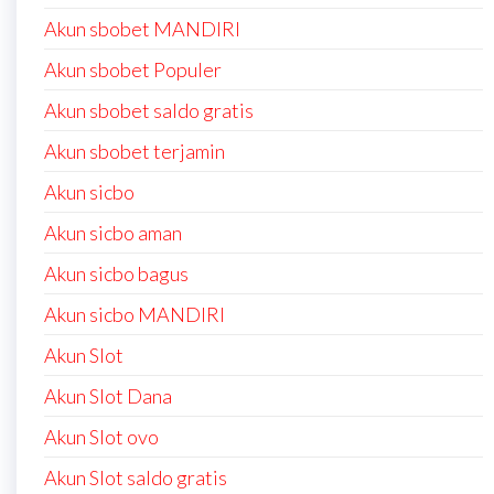
Akun sbobet MANDIRI
Akun sbobet Populer
Akun sbobet saldo gratis
Akun sbobet terjamin
Akun sicbo
Akun sicbo aman
Akun sicbo bagus
Akun sicbo MANDIRI
Akun Slot
Akun Slot Dana
Akun Slot ovo
Akun Slot saldo gratis