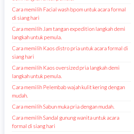
Cara memilih Facial wash bpom untuk acara formal
di siang hari
Cara memilih Jam tangan expedition langkah demi
langkah untuk pemula.
Cara memilih Kaos distro pria untuk acara formal di
siang hari
Cara memilih Kaos oversized pria langkah demi
langkah untuk pemula.
Cara memilih Pelembab wajah kulit kering dengan
mudah.
Cara memilih Sabun muka pria dengan mudah.
Cara memilih Sandal gunung wanita untuk acara
formal di siang hari