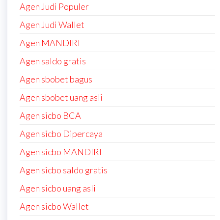
Agen Judi Populer
Agen Judi Wallet
Agen MANDIRI
Agen saldo gratis
Agen sbobet bagus
Agen sbobet uang asli
Agen sicbo BCA
Agen sicbo Dipercaya
Agen sicbo MANDIRI
Agen sicbo saldo gratis
Agen sicbo uang asli
Agen sicbo Wallet