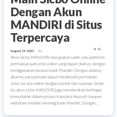
Dengan Akun
MANDIRI di Situs
Terpercaya
0
August 19, 2025
By
Akun Sicbo MANDIRI merupakan salah satu platform
permainan judi sicbo online yang dapat diakses dengan
menggunakan layanan bank Mandiri. Dengan adanya
akun ini, para pemain dapat menikmati permainan
sicbo secara online dengan mudah dan nyaman. Selain
itu, akun sicbo MANDIRI juga memberikan berbagai
kemudahan dalam proses transaksi deposit maupun
withdraw melalui rekening bank Mandiri. Dengan…