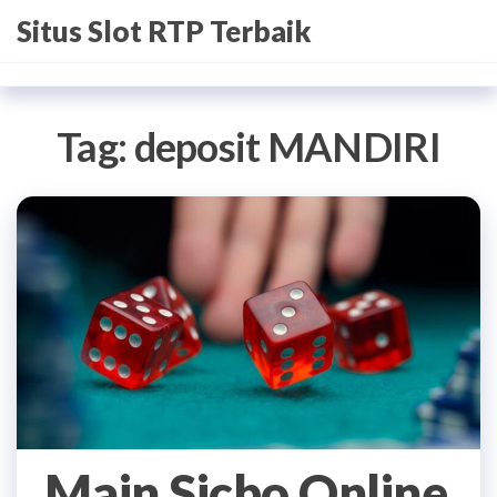
Skip
Situs Slot RTP Terbaik
to
the
content
Tag:
deposit MANDIRI
Main Sicbo Online