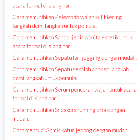
acara formal di siang hari
Cara memutihkan Pelembab wajah kulit kering
langkah demi langkah untuk pemula.
Cara memutihkan Sandal jepit wanita estetik untuk
acara formal di siang hari
Cara memutihkan Sepatu lari jogging dengan mudah.
Cara memutihkan Sepatu sekolah anak sd langkah
demi langkah untuk pemula.
Cara memutihkan Serum pencerah wajah untuk acara
formal di siang hari
Cara memutihkan Sneakers running pria dengan
mudah.
Cara mencuci Gamis katun jepang dengan mudah.