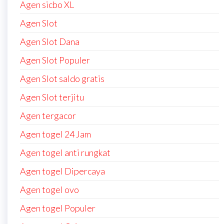
Agen sicbo XL
Agen Slot
Agen Slot Dana
Agen Slot Populer
Agen Slot saldo gratis
Agen Slot terjitu
Agen tergacor
Agen togel 24 Jam
Agen togel anti rungkat
Agen togel Dipercaya
Agen togel ovo
Agen togel Populer