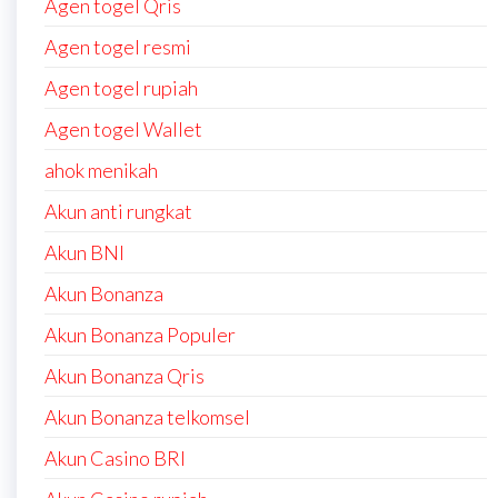
Agen togel Qris
Agen togel resmi
Agen togel rupiah
Agen togel Wallet
ahok menikah
Akun anti rungkat
Akun BNI
Akun Bonanza
Akun Bonanza Populer
Akun Bonanza Qris
Akun Bonanza telkomsel
Akun Casino BRI