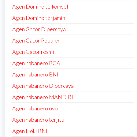
Agen Domino telkomsel
Agen Domino terjamin
Agen Gacor Dipercaya
Agen Gacor Populer
Agen Gacor resmi
Agen habanero BCA
Agen habanero BNI
Agen habanero Dipercaya
Agen habanero MANDIRI
Agen habanero ovo
Agen habanero terjitu
Agen Hoki BNI