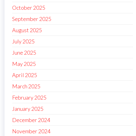
October 2025
September 2025
August 2025
July 2025
June 2025
May 2025
April 2025
March 2025
February 2025
January 2025
December 2024
November 2024