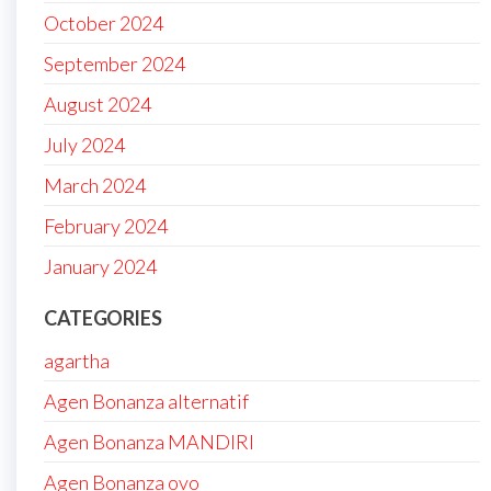
October 2024
September 2024
August 2024
July 2024
March 2024
February 2024
January 2024
CATEGORIES
agartha
Agen Bonanza alternatif
Agen Bonanza MANDIRI
Agen Bonanza ovo