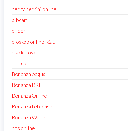
berita terkini online
bibcam
bilder
bioskop online lk21
black clover
bon coin
Bonanza bagus
Bonanza BRI
Bonanza Online
Bonanza telkomsel
Bonanza Wallet
bos online