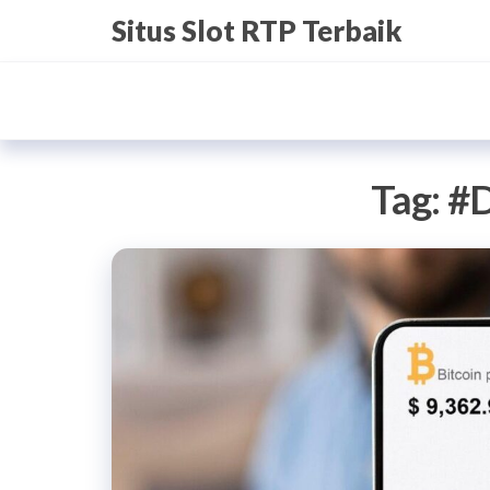
Skip
Situs Slot RTP Terbaik
to
the
content
Tag:
#D