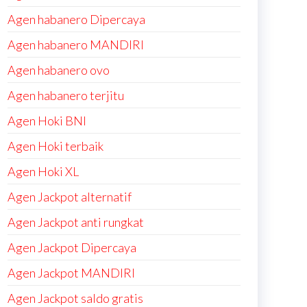
Agen habanero Dipercaya
Agen habanero MANDIRI
Agen habanero ovo
Agen habanero terjitu
Agen Hoki BNI
Agen Hoki terbaik
Agen Hoki XL
Agen Jackpot alternatif
Agen Jackpot anti rungkat
Agen Jackpot Dipercaya
Agen Jackpot MANDIRI
Agen Jackpot saldo gratis