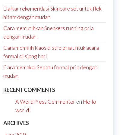
Daftar rekomendasi Skincare set untuk flek
hitam dengan mudah.
Cara memutihkan Sneakers running pria
dengan mudah.
Cara memilih Kaos distro pria untuk acara
formal di siang hari
Cara memakai Sepatu formal pria dengan
mudah.
RECENT COMMENTS
A WordPress Commenter
on
Hello
world!
ARCHIVES
June 2026