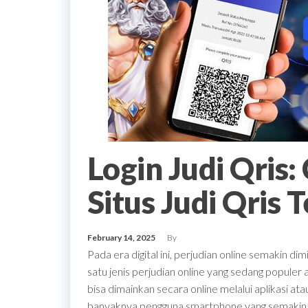
Login Judi Qris
Situs Judi Qris 
February 14, 2025
By
Pada era digital ini, perjudian online semakin 
satu jenis perjudian online yang sedang populer 
bisa dimainkan secara online melalui aplikasi a
banyaknya pengguna smartphone yang semakin 