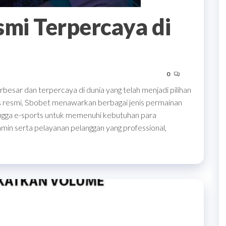
smi Terpercaya di
0
rbesar dan terpercaya di dunia yang telah menjadi pilihan
tus resmi, Sbobet menawarkan berbagai jenis permainan
 hingga e-sports untuk memenuhi kebutuhan para
in serta pelayanan pelanggan yang professional,