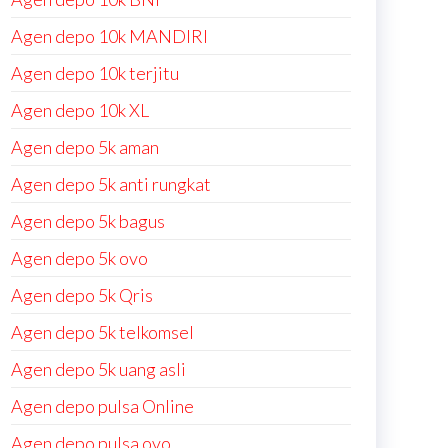
Agen depo 10k MANDIRI
Agen depo 10k terjitu
Agen depo 10k XL
Agen depo 5k aman
Agen depo 5k anti rungkat
Agen depo 5k bagus
Agen depo 5k ovo
Agen depo 5k Qris
Agen depo 5k telkomsel
Agen depo 5k uang asli
Agen depo pulsa Online
Agen depo pulsa ovo