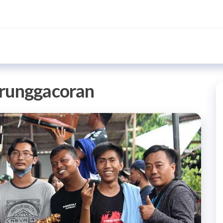
runggacoran