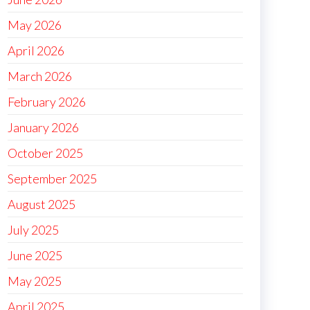
May 2026
April 2026
March 2026
February 2026
January 2026
October 2025
September 2025
August 2025
July 2025
June 2025
May 2025
April 2025