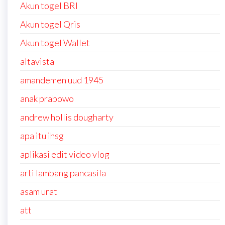
Akun togel BRI
Akun togel Qris
Akun togel Wallet
altavista
amandemen uud 1945
anak prabowo
andrew hollis dougharty
apa itu ihsg
aplikasi edit video vlog
arti lambang pancasila
asam urat
att