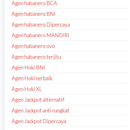
Agen habanero BCA
Agen habanero BNI
Agen habanero Dipercaya
Agen habanero MANDIRI
Agen habanero ovo
Agen habanero terjitu
Agen Hoki BNI
Agen Hoki terbaik
Agen Hoki XL
Agen Jackpot alternatif
Agen Jackpot anti rungkat
Agen Jackpot Dipercaya