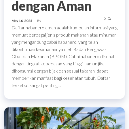
dengan Aman
0
May 16, 2025
By
Daftar habanero aman adalah kumpulan informasi yang
memuat berbagai jenis produk makanan atau minuman
yang mengandung cabai habanero, yang telah
dikonfirmasi keamanannya oleh Badan Pengawas
Obat dan Makanan (BPOM). Cabai habanero dikenal
dengan tingkat kepedasan yang tinggi, namun jika
dikonsumsi dengan bijak dan sesuai takaran, dapat
memberikan manfaat bagi kesehatan tubuh. Daftar
tersebut sangat penting…