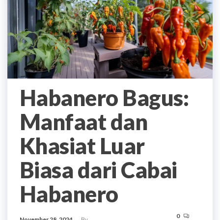
Habanero Bagus:
Manfaat dan
Khasiat Luar
Biasa dari Cabai
Habanero
0
November 28, 2024
By