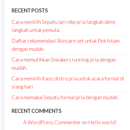
RECENT POSTS
Cara memilih Sepatu lari nike pria langkah demi
langkah untuk pemula.
Daftar rekomendasi Skincare set untuk flek hitam
dengan mudah.
Cara memutihkan Sneakers running pria dengan
mudah.
Cara memilih Kaos distro pria untuk acara formal di
siang hari
Cara memakai Sepatu formal pria dengan mudah.
RECENT COMMENTS
A WordPress Commenter
on
Hello world!