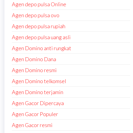
Agen depo pulsa Online
Agen depo pulsa ovo
Agen depo pulsa rupiah
Agen depo pulsa uang asli
Agen Domino anti rungkat
Agen Domino Dana
Agen Domino resmi
Agen Domino telkomsel
Agen Domino terjamin
Agen Gacor Dipercaya
Agen Gacor Populer
Agen Gacor resmi