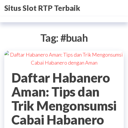
Skip
Situs Slot RTP Terbaik
to
the
content
Tag:
#buah
Daftar Habanero
Aman: Tips dan
Trik Mengonsumsi
Cabai Habanero