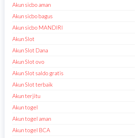
Akun sicbo aman
Akun sicbo bagus
Akun sicbo MANDIRI
Akun Slot
Akun Slot Dana
Akun Slot ovo
Akun Slot saldo gratis
Akun Slot terbaik
Akun terjitu
Akun togel
Akun togel aman
Akun togel BCA