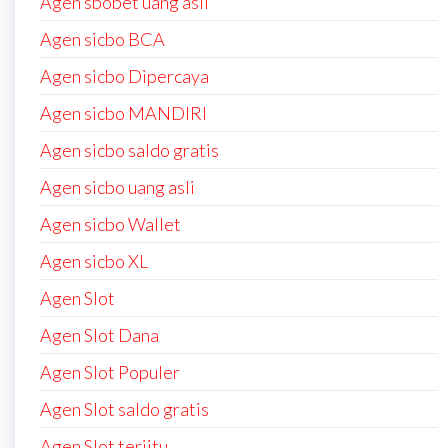
Agen sbobet uang asli
Agen sicbo BCA
Agen sicbo Dipercaya
Agen sicbo MANDIRI
Agen sicbo saldo gratis
Agen sicbo uang asli
Agen sicbo Wallet
Agen sicbo XL
Agen Slot
Agen Slot Dana
Agen Slot Populer
Agen Slot saldo gratis
Agen Slot terjitu