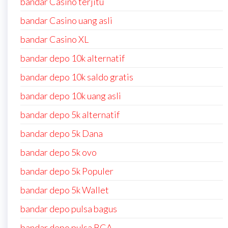
bandar Casino terjitu
bandar Casino uang asli
bandar Casino XL
bandar depo 10k alternatif
bandar depo 10k saldo gratis
bandar depo 10k uang asli
bandar depo 5k alternatif
bandar depo 5k Dana
bandar depo 5k ovo
bandar depo 5k Populer
bandar depo 5k Wallet
bandar depo pulsa bagus
bandar depo pulsa BCA