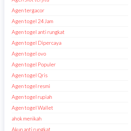
Agen tergacor
Agen togel 24 Jam
Agen togel anti rungkat
Agen togel Dipercaya
Agen togel ovo
Agen togel Populer
Agen togel Qris
Agen togel resmi
Agen togel rupiah
Agen togel Wallet
ahok menikah
Akun anti rungkat