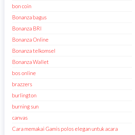
bon coin
Bonanza bagus
Bonanza BRI
Bonanza Online
Bonanza telkomsel
Bonanza Wallet
bos online
brazzers
burlington
burning sun
canvas
Cara memakai Gamis polos elegan untuk acara