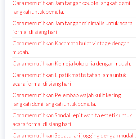
Cara memutihkan Jam tangan couple langkah demi
langkah untuk pemula.
Cara memutihkan Jam tangan minimalis untuk acara
formal di siang hari
Cara memutihkan Kacamata bulat vintage dengan
mudah.
Cara memutihkan Kemeja koko pria dengan mudah.
Cara memutihkan Lipstik matte tahan lama untuk
acara formal di siang hari
Cara memutihkan Pelembab wajah kulit kering
langkah demi langkah untuk pemula.
Cara memutihkan Sandal jepit wanita estetik untuk
acara formal di siang hari
Cara memutihkan Sepatu lari jogging dengan mudah.