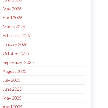
May 2026
April 2026
March 2026
February 2026
January 2026
October 2025
September 2025
August 2025
July 2025
June 2025
May 2025
April 2025