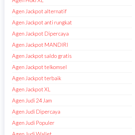
Agen Hoki XL
Agen Jackpot alternatif
Agen Jackpot anti rungkat
Agen Jackpot Dipercaya
Agen Jackpot MANDIRI
Agen Jackpot saldo gratis
Agen Jackpot telkomsel
Agen Jackpot terbaik
Agen Jackpot XL
Agen Judi 24 Jam
Agen Judi Dipercaya
Agen Judi Populer
Agen Judi Wallet