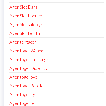
Agen Slot Dana
Agen Slot Populer
Agen Slot saldo gratis
Agen Slot terjitu
Agen tergacor
Agen togel 24 Jam
Agen togel anti rungkat
Agen togel Dipercaya
Agen togel ovo
Agen togel Populer
Agen togel Qris
Agen togel resmi