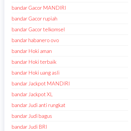
bandar Gacor MANDIRI
bandar Gacor rupiah
bandar Gacor telkomsel
bandar habanero ovo
bandar Hoki aman
bandar Hoki terbaik
bandar Hoki uang asli
bandar Jackpot MANDIRI
bandar Jackpot XL
bandar Judi anti rungkat
bandar Judi bagus
bandar Judi BRI