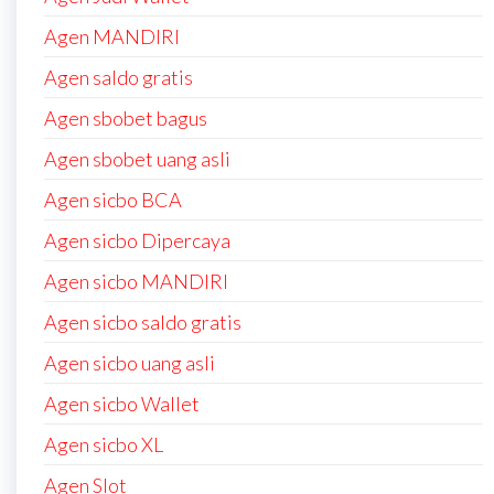
Agen MANDIRI
Agen saldo gratis
Agen sbobet bagus
Agen sbobet uang asli
Agen sicbo BCA
Agen sicbo Dipercaya
Agen sicbo MANDIRI
Agen sicbo saldo gratis
Agen sicbo uang asli
Agen sicbo Wallet
Agen sicbo XL
Agen Slot