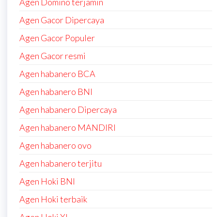
Agen Domino terjamin
Agen Gacor Dipercaya
Agen Gacor Populer
Agen Gacor resmi
Agen habanero BCA
Agen habanero BNI
Agen habanero Dipercaya
Agen habanero MANDIRI
Agen habanero ovo
Agen habanero terjitu
Agen Hoki BNI
Agen Hoki terbaik