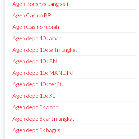
Agen Bonanza uang asli
Agen Casino BRI
Agen Casino rupiah
Agen depo 10k aman
Agen depo 10k anti rungkat
Agen depo 10k BNI
Agen depo 10k MANDIRI
Agen depo 10k terjitu
Agen depo 10k XL
Agen depo 5k aman
Agen depo 5k anti rungkat
Agen depo 5k bagus