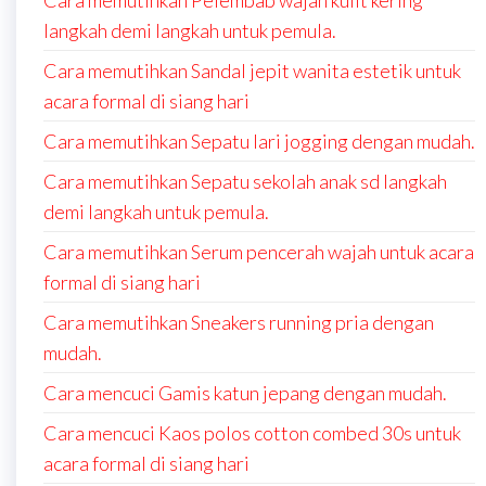
Cara memutihkan Pelembab wajah kulit kering
langkah demi langkah untuk pemula.
Cara memutihkan Sandal jepit wanita estetik untuk
acara formal di siang hari
Cara memutihkan Sepatu lari jogging dengan mudah.
Cara memutihkan Sepatu sekolah anak sd langkah
demi langkah untuk pemula.
Cara memutihkan Serum pencerah wajah untuk acara
formal di siang hari
Cara memutihkan Sneakers running pria dengan
mudah.
Cara mencuci Gamis katun jepang dengan mudah.
Cara mencuci Kaos polos cotton combed 30s untuk
acara formal di siang hari