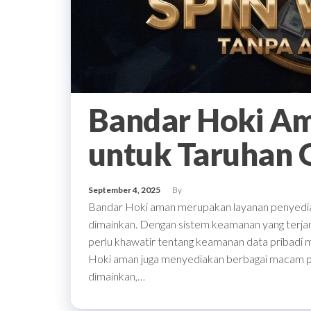
Bandar Hoki Am
untuk Taruhan 
September 4, 2025
By
Bandar Hoki aman merupakan layanan penyedia 
dimainkan. Dengan sistem keamanan yang terja
perlu khawatir tentang keamanan data pribadi m
Hoki aman juga menyediakan berbagai macam per
dimainkan,…