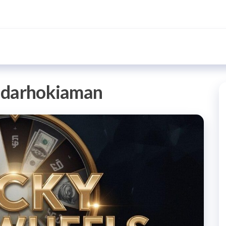
darhokiaman