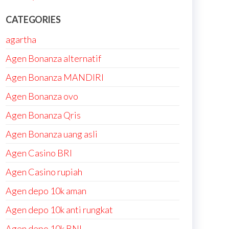
CATEGORIES
agartha
Agen Bonanza alternatif
Agen Bonanza MANDIRI
Agen Bonanza ovo
Agen Bonanza Qris
Agen Bonanza uang asli
Agen Casino BRI
Agen Casino rupiah
Agen depo 10k aman
Agen depo 10k anti rungkat
Agen depo 10k BNI