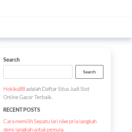
Search
Search
Hokiku88
adalah Daftar Situs Judi Slot
Online Gacor Terbaik.
RECENT POSTS
Cara memilih Sepatu lari nike pria langkah
demi langkah untuk pemula.