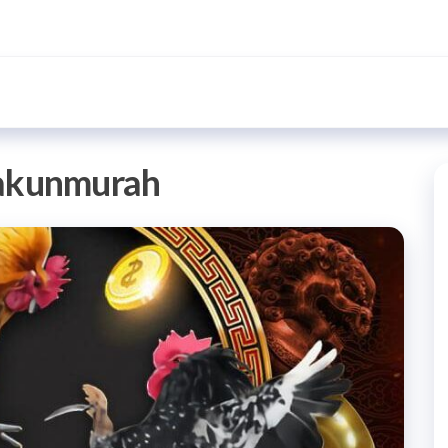
akunmurah