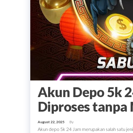
Akun Depo 5k 2
Diproses tanpa
August 22, 2025
By
Akun depo 5k 24 Jam merupakan salah satu jeni