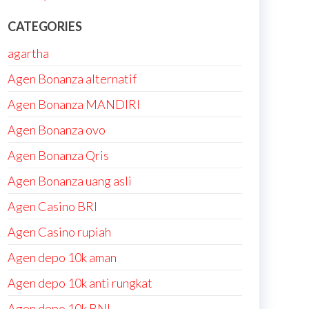
CATEGORIES
agartha
Agen Bonanza alternatif
Agen Bonanza MANDIRI
Agen Bonanza ovo
Agen Bonanza Qris
Agen Bonanza uang asli
Agen Casino BRI
Agen Casino rupiah
Agen depo 10k aman
Agen depo 10k anti rungkat
Agen depo 10k BNI