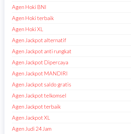
Agen Hoki BNI
Agen Hoki terbaik
Agen Hoki XL
Agen Jackpot alternatif
Agen Jackpot anti rungkat
Agen Jackpot Dipercaya
Agen Jackpot MANDIRI
Agen Jackpot saldo gratis
Agen Jackpot telkomsel
Agen Jackpot terbaik
Agen Jackpot XL
Agen Judi 24 Jam