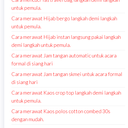
untuk pemula.
Cara merawat Hijab bergo langkah demi langkah
untuk pemula.
Cara merawat Hijab instan langsung pakai langkah
demi langkah untuk pemula.
Cara merawat Jam tangan automatic untuk acara
formal di siang hari
Cara merawat Jam tangan skmei untuk acara formal
di siang hari
Cara merawat Kaos crop top langkah demi langkah
untuk pemula.
Cara merawat Kaos polos cotton combed 30s
dengan mudah.