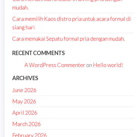
mudah.
Cara memilih Kaos distro pria untuk acara formal di
siang hari
Cara memakai Sepatu formal pria dengan mudah.
RECENT COMMENTS
A WordPress Commenter
on
Hello world!
ARCHIVES
June 2026
May 2026
April 2026
March 2026
February 2026