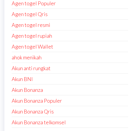
Agen togel Populer
Agen togel Qris
Agen togel resmi
Agen togel rupiah
Agen togel Wallet
ahok menikah
Akun anti rungkat
Akun BNI
Akun Bonanza
Akun Bonanza Populer
Akun Bonanza Qris
Akun Bonanza telkomsel