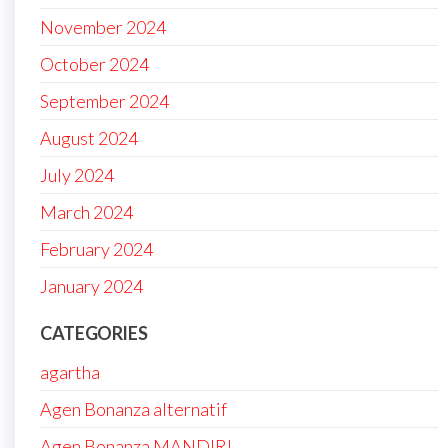
November 2024
October 2024
September 2024
August 2024
July 2024
March 2024
February 2024
January 2024
CATEGORIES
agartha
Agen Bonanza alternatif
Agen Bonanza MANDIRI