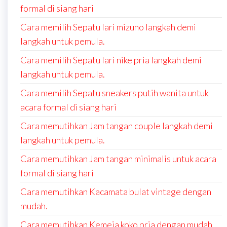
formal di siang hari
Cara memilih Sepatu lari mizuno langkah demi
langkah untuk pemula.
Cara memilih Sepatu lari nike pria langkah demi
langkah untuk pemula.
Cara memilih Sepatu sneakers putih wanita untuk
acara formal di siang hari
Cara memutihkan Jam tangan couple langkah demi
langkah untuk pemula.
Cara memutihkan Jam tangan minimalis untuk acara
formal di siang hari
Cara memutihkan Kacamata bulat vintage dengan
mudah.
Cara memutihkan Kemeja koko pria dengan mudah.