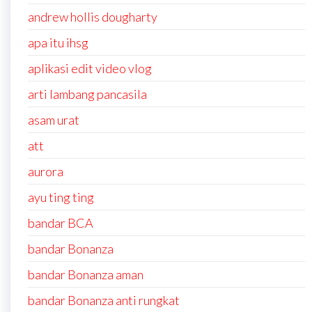
andrew hollis dougharty
apa itu ihsg
aplikasi edit video vlog
arti lambang pancasila
asam urat
att
aurora
ayu ting ting
bandar BCA
bandar Bonanza
bandar Bonanza aman
bandar Bonanza anti rungkat