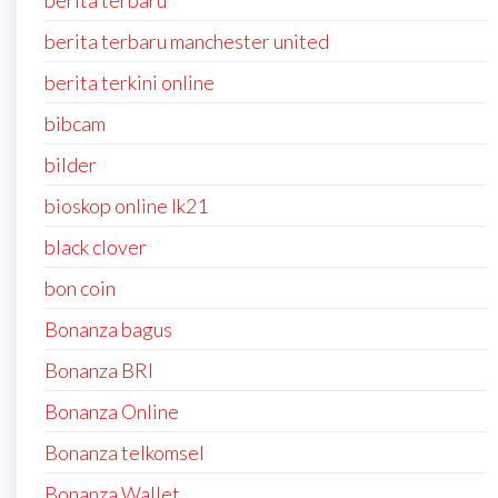
berita terbaru
berita terbaru manchester united
berita terkini online
bibcam
bilder
bioskop online lk21
black clover
bon coin
Bonanza bagus
Bonanza BRI
Bonanza Online
Bonanza telkomsel
Bonanza Wallet