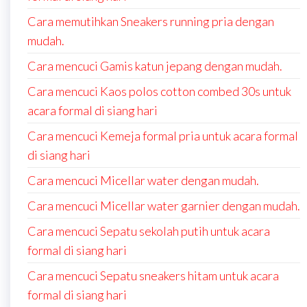
Cara memutihkan Sneakers running pria dengan
mudah.
Cara mencuci Gamis katun jepang dengan mudah.
Cara mencuci Kaos polos cotton combed 30s untuk
acara formal di siang hari
Cara mencuci Kemeja formal pria untuk acara formal
di siang hari
Cara mencuci Micellar water dengan mudah.
Cara mencuci Micellar water garnier dengan mudah.
Cara mencuci Sepatu sekolah putih untuk acara
formal di siang hari
Cara mencuci Sepatu sneakers hitam untuk acara
formal di siang hari