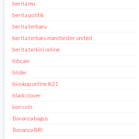
berita mu
berita politik
berita terbaru
berita terbaru manchester united
berita terkini online
bibcam
bilder
bioskop online lk21
black clover
bon coin
Bonanza bagus
Bonanza BRI