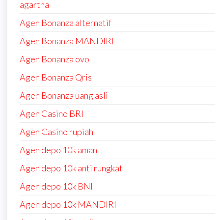
agartha
Agen Bonanza alternatif
Agen Bonanza MANDIRI
Agen Bonanza ovo
Agen Bonanza Qris
Agen Bonanza uang asli
Agen Casino BRI
Agen Casino rupiah
Agen depo 10k aman
Agen depo 10k anti rungkat
Agen depo 10k BNI
Agen depo 10k MANDIRI