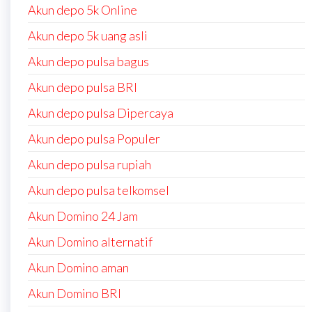
Akun depo 5k Online
Akun depo 5k uang asli
Akun depo pulsa bagus
Akun depo pulsa BRI
Akun depo pulsa Dipercaya
Akun depo pulsa Populer
Akun depo pulsa rupiah
Akun depo pulsa telkomsel
Akun Domino 24 Jam
Akun Domino alternatif
Akun Domino aman
Akun Domino BRI