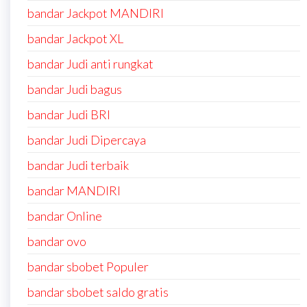
bandar Jackpot MANDIRI
bandar Jackpot XL
bandar Judi anti rungkat
bandar Judi bagus
bandar Judi BRI
bandar Judi Dipercaya
bandar Judi terbaik
bandar MANDIRI
bandar Online
bandar ovo
bandar sbobet Populer
bandar sbobet saldo gratis