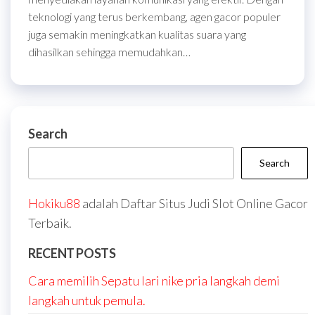
teknologi yang terus berkembang, agen gacor populer
juga semakin meningkatkan kualitas suara yang
dihasilkan sehingga memudahkan…
Search
Search
Hokiku88
adalah Daftar Situs Judi Slot Online Gacor
Terbaik.
RECENT POSTS
Cara memilih Sepatu lari nike pria langkah demi
langkah untuk pemula.