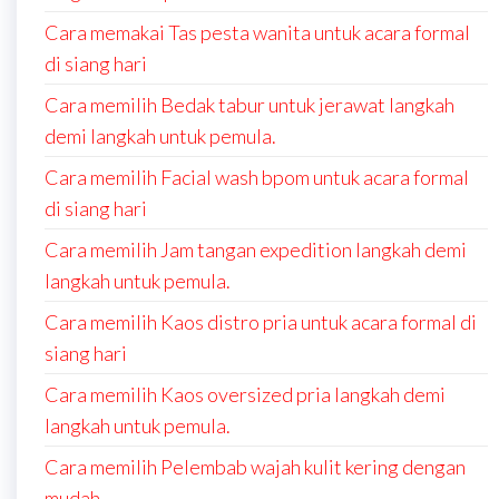
Cara memakai Tas pesta wanita untuk acara formal
di siang hari
Cara memilih Bedak tabur untuk jerawat langkah
demi langkah untuk pemula.
Cara memilih Facial wash bpom untuk acara formal
di siang hari
Cara memilih Jam tangan expedition langkah demi
langkah untuk pemula.
Cara memilih Kaos distro pria untuk acara formal di
siang hari
Cara memilih Kaos oversized pria langkah demi
langkah untuk pemula.
Cara memilih Pelembab wajah kulit kering dengan
mudah.