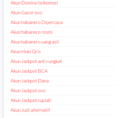
Akun Domino telkomsel
Akun Gacor ovo
Akun habanero Dipercaya
Akun habanero resmi
Akun habanero uang asli
Akun Hoki Qris
Akun Jackpot anti rungkat
Akun Jackpot BCA
Akun Jackpot Dana
Akun Jackpot ovo
Akun Jackpot rupiah
Akun Judi alternatif