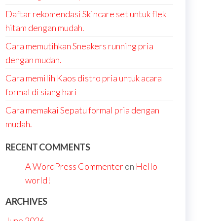
Daftar rekomendasi Skincare set untuk flek
hitam dengan mudah.
Cara memutihkan Sneakers running pria
dengan mudah.
Cara memilih Kaos distro pria untuk acara
formal di siang hari
Cara memakai Sepatu formal pria dengan
mudah.
RECENT COMMENTS
A WordPress Commenter
on
Hello
world!
ARCHIVES
June 2026