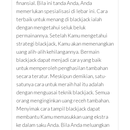
finansial. Bila ini tanda Anda, Anda
memerlukan spesialisasi di lebar ini. Cara
terbaik untuk menang di blackjack ialah
dengan mengetahui seluk beluk
permainannya. Setelah Kamu mengetahui
strategi blackjack, Kamu akan memenangkan
uang alih-alih kehilangannya. Bermain
blackjack dapat menjadi cara yang baik
untuk memperoleh penghasilan tambahan
secara teratur. Meskipun demikian, satu-
satunya cara untuk meraih hal itu adalah
dengan menguasai teknik blackjack. Semua
orang menginginkan uang receh tambahan.
Menyimak cara tampil blackjack dapat
membantu Kamu memasukkan uang ekstra
ke dalam saku Anda. Bila Anda meluangkan