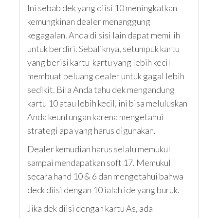
Ini sebab dek yang diisi 10 meningkatkan
kemungkinan dealer menanggung
kegagalan. Anda di sisi lain dapat memilih
untuk berdiri. Sebaliknya, setumpuk kartu
yang berisi kartu-kartu yang lebih kecil
membuat peluang dealer untuk gagal lebih
sedikit. Bila Anda tahu dek mengandung
kartu 10 atau lebih kecil, ini bisa meluluskan
Anda keuntungan karena mengetahui
strategi apa yang harus digunakan.
Dealer kemudian harus selalu memukul
sampai mendapatkan soft 17. Memukul
secara hand 10 & 6 dan mengetahui bahwa
deck diisi dengan 10 ialah ide yang buruk.
Jika dek diisi dengan kartu As, ada