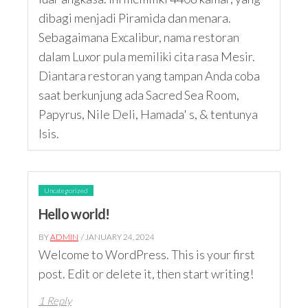
dibagi menjadi Piramida dan menara.
Sebagaimana Excalibur, nama restoran
dalam Luxor pula memiliki cita rasa Mesir.
Diantara restoran yang tampan Anda coba
saat berkunjung ada Sacred Sea Room,
Papyrus, Nile Deli, Hamada' s, & tentunya
Isis.
Uncategorized
Hello world!
BY
ADMIN
/ JANUARY 24, 2024
Welcome to WordPress. This is your first
post. Edit or delete it, then start writing!
1 Reply