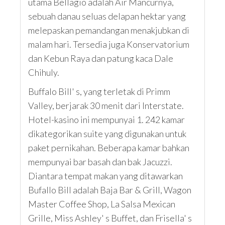
utama Bellagio adalah Air Mancurnya,
sebuah danau seluas delapan hektar yang
melepaskan pemandangan menakjubkan di
malam hari. Tersedia juga Konservatorium
dan Kebun Raya dan patung kaca Dale
Chihuly.
Buffalo Bill' s, yang terletak di Primm
Valley, berjarak 30 menit dari Interstate.
Hotel-kasino ini mempunyai 1. 242 kamar
dikategorikan suite yang digunakan untuk
paket pernikahan. Beberapa kamar bahkan
mempunyai bar basah dan bak Jacuzzi.
Diantara tempat makan yang ditawarkan
Bufallo Bill adalah Baja Bar & Grill, Wagon
Master Coffee Shop, La Salsa Mexican
Grille, Miss Ashley' s Buffet, dan Frisella' s