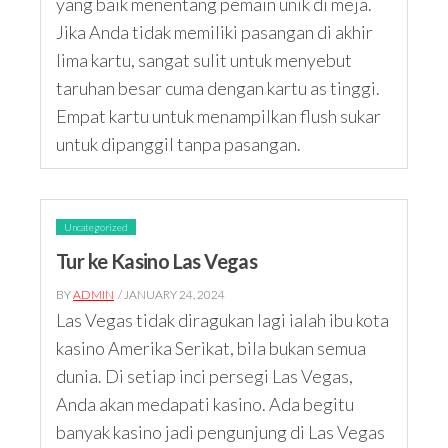
yang baik menentang pemain unik di meja.
Jika Anda tidak memiliki pasangan di akhir
lima kartu, sangat sulit untuk menyebut
taruhan besar cuma dengan kartu as tinggi.
Empat kartu untuk menampilkan flush sukar
untuk dipanggil tanpa pasangan.
Uncategorized
Tur ke Kasino Las Vegas
BY
ADMIN
/ JANUARY 24, 2024
Las Vegas tidak diragukan lagi ialah ibu kota
kasino Amerika Serikat, bila bukan semua
dunia. Di setiap inci persegi Las Vegas,
Anda akan medapati kasino. Ada begitu
banyak kasino jadi pengunjung di Las Vegas