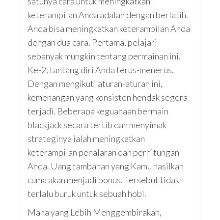
satunya cara untuk meningkatkan
keterampilan Anda adalah dengan berlatih.
Anda bisa meningkatkan keterampilan Anda
dengan dua cara. Pertama, pelajari
sebanyak mungkin tentang permainan ini.
Ke-2, tantang diri Anda terus-menerus.
Dengan mengikuti aturan-aturan ini,
kemenangan yang konsisten hendak segera
terjadi. Beberapa keguanaan bermain
blackjack secara tertib dan menyimak
strateginya ialah meningkatkan
keterampilan penalaran dan perhitungan
Anda. Uang tambahan yang Kamu hasilkan
cuma akan menjadi bonus. Tersebut tidak
terlalu buruk untuk sebuah hobi.
Mana yang Lebih Menggembirakan,