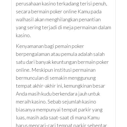
perusahaan kasino terkadang terisi penuh,
secara bermain poker online Kamu pada
walhasil akan menghilangkan penantian
yang sering terjadi di meja permainan dalam
kasino.
Kenyamanan bagi pemain poker
berpengalaman atau pemula adalah salah
satu dari banyak keuntungan bermain poker
online. Meskipun institusi permainan
bermunculan di semakin menggunung
tempat akhir-akhir ini, kemungkinan besar
Anda masih kudu berkendara jauh untuk
meraih kasino. Sebab sejumlah kasino
biasanya mempunyai tempat parkir yang
luas, masih ada saat-saat di mana Kamu
harus mencari-cari tempat parkir sebentar