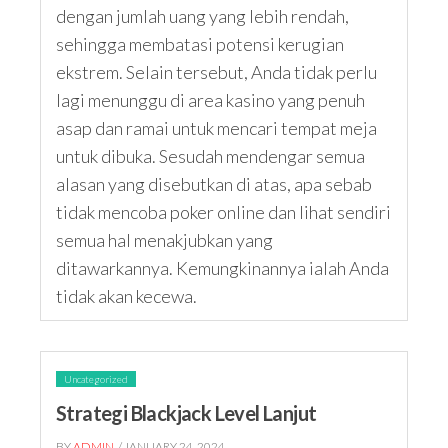
dengan jumlah uang yang lebih rendah,
sehingga membatasi potensi kerugian
ekstrem. Selain tersebut, Anda tidak perlu
lagi menunggu di area kasino yang penuh
asap dan ramai untuk mencari tempat meja
untuk dibuka. Sesudah mendengar semua
alasan yang disebutkan di atas, apa sebab
tidak mencoba poker online dan lihat sendiri
semua hal menakjubkan yang
ditawarkannya. Kemungkinannya ialah Anda
tidak akan kecewa.
Uncategorized
Strategi Blackjack Level Lanjut
BY
ADMIN
/ JANUARY 24, 2024